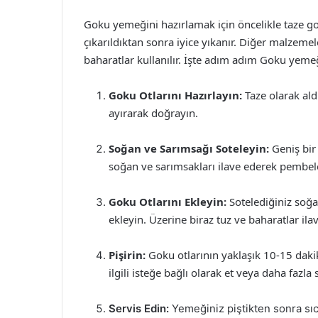
Goku yemeğini hazırlamak için öncelikle taze goku
çıkarıldıktan sonra iyice yıkanır. Diğer malzemel
baharatlar kullanılır. İşte adım adım Goku yemeğ
Goku Otlarını Hazırlayın:
Taze olarak aldı
ayırarak doğrayın.
Soğan ve Sarımsağı Soteleyin:
Geniş bir 
soğan ve sarımsakları ilave ederek pembe
Goku Otlarını Ekleyin:
Sotelediğiniz soğa
ekleyin. Üzerine biraz tuz ve baharatlar ila
Pişirin:
Goku otlarının yaklaşık 10-15 daki
ilgili isteğe bağlı olarak et veya daha fazla 
Servis Edin:
Yemeğiniz piştikten sonra sıca