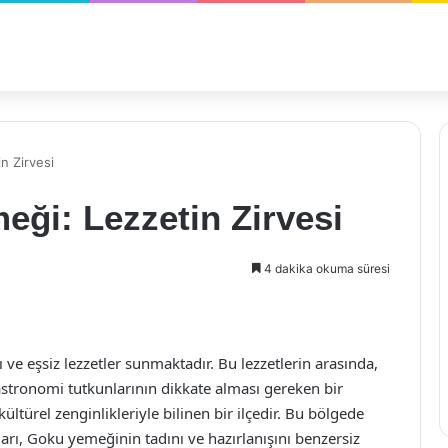
n Zirvesi
ği: Lezzetin Zirvesi
4 dakika okuma süresi
 ve eşsiz lezzetler sunmaktadır. Bu lezzetlerin arasında,
stronomi tutkunlarının dikkate alması gereken bir
kültürel zenginlikleriyle bilinen bir ilçedir. Bu bölgede
ları, Goku yemeğinin tadını ve hazırlanışını benzersiz