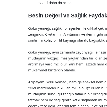
lezzeti daha da artar.
Besin Değeri ve Sağlık Faydal
Goku yemeği, sağlıklı bileşenleri ile dikkat çek
zengindir. C vitamini, A vitamini ve demir gibi 
sindirimi kolay bir lif kaynağı olarak, bağışıklı
Goku yemeği, aynı zamanda zeytinyağı ile hazırla
mutfağının vazgeçilmez yağlarından biri olan ze
artırmaya yardımcı olur. Yani hem lezzetli hem d
mükemmel bir tercih olabilir.
Acıpayam Goku yemeği, hem geleneksel hem de 
Yerel malzemelerin kullanımı ile oluşturulan bu
mutfağının sunduğu zengin tatların bir örneğid
tatmak hem de sağlığınıza katkı sağlamak mümkü
ederek taze goku otlarını temin edebilir ve bu e