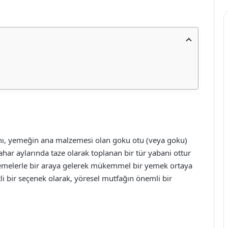
ını, yemeğin ana malzemesi olan goku otu (veya goku)
bahar aylarında taze olarak toplanan bir tür yabani ottur
zemelerle bir araya gelerek mükemmel bir yemek ortaya
li bir seçenek olarak, yöresel mutfağın önemli bir