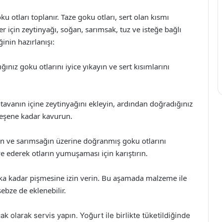
 otları toplanır. Taze goku otları, sert olan kısmı
er için zeytinyağı, soğan, sarımsak, tuz ve isteğe bağlı
inin hazırlanışı:
ğınız goku otlarını iyice yıkayın ve sert kısımlarını
tavanın içine zeytinyağını ekleyin, ardından doğradığınız
leşene kadar kavurun.
n ve sarımsağın üzerine doğranmış goku otlarını
ve ederek otların yumuşaması için karıştırın.
ka kadar pişmesine izin verin. Bu aşamada malzeme ile
sebze de eklenebilir.
k olarak servis yapın. Yoğurt ile birlikte tüketildiğinde