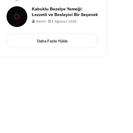
Kabuklu Bezelye Yemeği:
Lezzetli ve Besleyici Bir Seçenek
Admin
5 Ağustos 2026
Daha Fazla Yükle