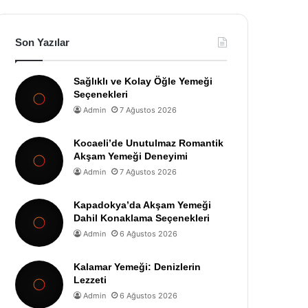
Son Yazılar
Sağlıklı ve Kolay Öğle Yemeği
Seçenekleri
Admin
7 Ağustos 2026
Kocaeli’de Unutulmaz Romantik
Akşam Yemeği Deneyimi
Admin
7 Ağustos 2026
Kapadokya’da Akşam Yemeği
Dahil Konaklama Seçenekleri
Admin
6 Ağustos 2026
Kalamar Yemeği: Denizlerin
Lezzeti
Admin
6 Ağustos 2026