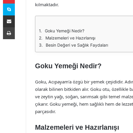
Skype
kılmaktadır.
E-Posta ile paylaş
Yazdır
Goku Yemeği Nedir?
Malzemeleri ve Hazırlanışı
Besin Değeri ve Sağlık Faydaları
Goku Yemeği Nedir?
Goku, Acıpayam’a özgü bir yemek çeşididir. Ad
olarak bilinen bitkiden alır. Goku otu, özellikle 
ve zeytin yağı, soğan, sarımsak gibi temel mal
çıkarır. Goku yemeği, hem sağlıklı hem de lezzet
parçasıdır.
Malzemeleri ve Hazırlanışı