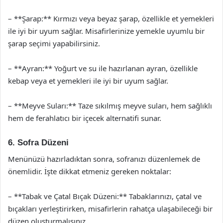
– **Şarap:** Kırmızı veya beyaz şarap, özellikle et yemekleri
ile iyi bir uyum sağlar. Misafirlerinize yemekle uyumlu bir
şarap seçimi yapabilirsiniz.
– **Ayran:** Yoğurt ve su ile hazırlanan ayran, özellikle
kebap veya et yemekleri ile iyi bir uyum sağlar.
– **Meyve Suları:** Taze sıkılmış meyve suları, hem sağlıklı
hem de ferahlatıcı bir içecek alternatifi sunar.
6. Sofra Düzeni
Menünüzü hazırladıktan sonra, sofranızı düzenlemek de
önemlidir. İşte dikkat etmeniz gereken noktalar:
– **Tabak ve Çatal Bıçak Düzeni:** Tabaklarınızı, çatal ve
bıçakları yerleştirirken, misafirlerin rahatça ulaşabileceği bir
düzen oluşturmalısınız.