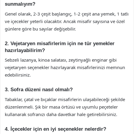
sunmalıyım?
Genel olarak, 2-3 çeşit başlangıç, 1-2 çeşit ana yemek, 1 tatlı
ve içecekler yeterli olacaktır. Ancak misafir sayısına ve özel
günlere göre bu sayılar değişebilir.
2. Vejetaryen misafirlerim için ne tür yemekler
hazırlayabilirim?
Sebzeli lazanya, kinoa salatası, zeytinyağlı enginar gibi
vejetaryen seçenekler hazırlayarak misafirlerinizi memnun
edebilirsiniz.
3. Sofra düzeni nasıl olmalı?
Tabaklar, çatal ve bıçaklar misafirlerin ulaşabileceği şekilde
düzenlenmeli. Şık bir masa örtüsü ve uyumlu peçeteler
kullanarak sofranızı daha davetkar hale getirebilirsiniz.
4. İçecekler için en iyi seçenekler nelerdir?