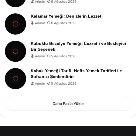
Admin
6 Ağustos 2026
Kalamar Yemeği: Denizlerin Lezzeti
Admin
6 Ağustos 2026
Kabuklu Bezelye Yemeği: Lezzetli ve Besleyici
Bir Seçenek
Admin
5 Ağustos 2026
Kabak Yemeği Tarifi: Nefis Yemek Tarifleri ile
Sofranızı Şenlendirin
Admin
5 Ağustos 2026
Daha Fazla Yükle