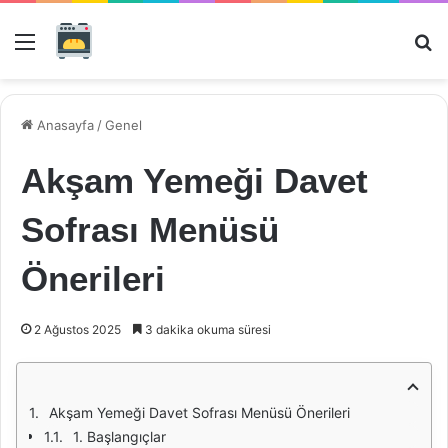
Menü
Ar
Anasayfa
/
Genel
Akşam Yemeği Davet
Sofrası Menüsü
Önerileri
2 Ağustos 2025
3 dakika okuma süresi
Akşam Yemeği Davet Sofrası Menüsü Önerileri
1. Başlangıçlar