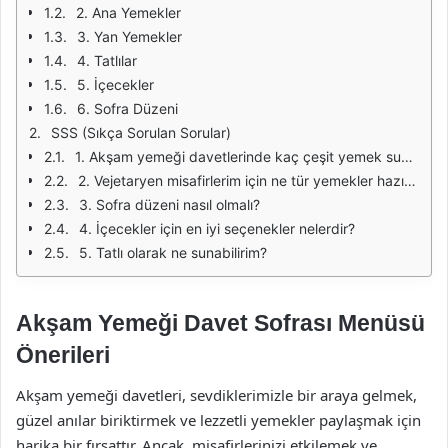
2. Ana Yemekler
3. Yan Yemekler
4. Tatlılar
5. İçecekler
6. Sofra Düzeni
SSS (Sıkça Sorulan Sorular)
1. Akşam yemeği davetlerinde kaç çeşit yemek sunmalıyım?
2. Vejetaryen misafirlerim için ne tür yemekler hazırlayabilirim?
3. Sofra düzeni nasıl olmalı?
4. İçecekler için en iyi seçenekler nelerdir?
5. Tatlı olarak ne sunabilirim?
Akşam Yemeği Davet Sofrası Menüsü
Önerileri
Akşam yemeği davetleri, sevdiklerimizle bir araya gelmek,
güzel anılar biriktirmek ve lezzetli yemekler paylaşmak için
harika bir fırsattır. Ancak, misafirlerinizi etkilemek ve