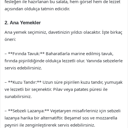
fesleğen ile hazırlanan bu salata, hem görsel hem de lezzet
açısından oldukça tatmin edicidir.
2. Ana Yemekler
Ana yemek seçiminiz, davetinizin yıldızı olacaktır. İşte birkaç
öneri:
– **Fırında Tavuk:** Baharatlarla marine edilmiş tavuk,
fırında pişirildiğinde oldukça lezzetli olur. Yanında sebzelerle
servis edebilirsiniz.
– **Kuzu Tandır:** Uzun süre pişirilen kuzu tandır, yumuşak
ve lezzetli bir seçenektir. Pilav veya patates püresi ile
sunabilirsiniz.
– **Sebzeli Lazanya:** Vejetaryen misafirleriniz için sebzeli
lazanya harika bir alternatiftir. Beşamel sos ve mozzarella
peyniri ile zenginleştirerek servis edebilirsiniz.