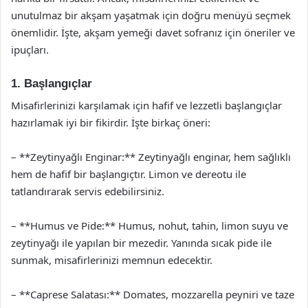
unutulmaz bir akşam yaşatmak için doğru menüyü seçmek
önemlidir. İşte, akşam yemeği davet sofranız için öneriler ve
ipuçları.
1. Başlangıçlar
Misafirlerinizi karşılamak için hafif ve lezzetli başlangıçlar
hazırlamak iyi bir fikirdir. İşte birkaç öneri:
– **Zeytinyağlı Enginar:** Zeytinyağlı enginar, hem sağlıklı
hem de hafif bir başlangıçtır. Limon ve dereotu ile
tatlandırarak servis edebilirsiniz.
– **Humus ve Pide:** Humus, nohut, tahin, limon suyu ve
zeytinyağı ile yapılan bir mezedir. Yanında sıcak pide ile
sunmak, misafirlerinizi memnun edecektir.
– **Caprese Salatası:** Domates, mozzarella peyniri ve taze