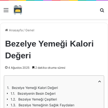
Menü
Ar
Anasayfa
/
Genel
Bezelye Yemeği Kalori
Değeri
4 Ağustos 2025
2 dakika okuma süresi
Bezelye Yemeği Kalori Değeri
Bezelyenin Besin Değeri
Bezelye Yemeği Çeşitleri
Bezelye Yemeğinin Sağlık Faydaları