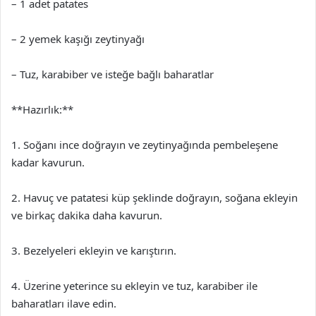
– 1 adet patates
– 2 yemek kaşığı zeytinyağı
– Tuz, karabiber ve isteğe bağlı baharatlar
**Hazırlık:**
1. Soğanı ince doğrayın ve zeytinyağında pembeleşene
kadar kavurun.
2. Havuç ve patatesi küp şeklinde doğrayın, soğana ekleyin
ve birkaç dakika daha kavurun.
3. Bezelyeleri ekleyin ve karıştırın.
4. Üzerine yeterince su ekleyin ve tuz, karabiber ile
baharatları ilave edin.