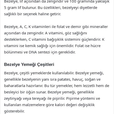
Bezelye, lif açısından da zengindir ve 100 gramında yaklaşık
5 gram lif bulunur. Bu özellikleri, bezelyeyi diyetlerde
sağlıklı bir seçenek haline getirir.
Bezelye, A, C, K vitaminleri ile folat ve demir gibi mineraller
açısından da zengindir. A vitamini, göz sağlığını
desteklerken, C vitamini bağışıklık sistemini güçlendirir. K
vitamini ise kemik sağlığı için önemlidir. Folat ise hücre
bölünmesi ve DNA sentezi için gereklidir.
Bezelye Yemeği Çeşitleri
Bezelye, çeşitli yemeklerde kullanılabilir. Bezelye yemeği,
genellikle bezelyenin yanı sıra patates, havuç, soğan ve
baharatlarla hazırlanır. Bu tür yemekler, hem lezzetli hem de
besleyici bir öğün sunar. Bezelye yemeği, genellikle
zeytinyağı veya tereyağı ile pişirilir. Pişirme yöntemi ve
kullanılan malzemelere göre kalori değeri değişiklik
gösterebilir.