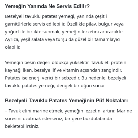
Yemeğin Yanında Ne Servis Edilir?
Bezelyeli tavuklu patates yemeği, yanında çeşitli
garnitürlerle servis edilebilir. Özellikle pilav, bulgur veya
yoğurt ile birlikte sunmak, yemeğin lezzetini artıracaktır.
Ayrıca, yeşil salata veya turşu da güzel bir tamamlayıcı
olabilir.
Yemeğin besin değeri oldukça yüksektir. Tavuk eti protein
kaynağı iken, bezelye lif ve vitamin açısından zengindir.
Patates ise enerji verici bir sebzedir. Bu nedenle, bezelyeli
tavuklu patates yemeği, dengeli bir öğün sunar.
Bezelyeli Tavuklu Patates Yemeğinin Püf Noktaları
– Tavuk etini marine etmek, yemeğin lezzetini artırır. Marine
süresini uzatmak isterseniz, bir gece buzdolabında
bekletebilirsiniz.