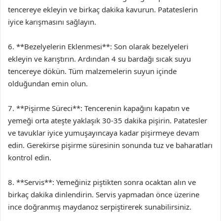
tencereye ekleyin ve birkaç dakika kavurun. Patateslerin
iyice karışmasını sağlayın.
6. **Bezelyelerin Eklenmesi**: Son olarak bezelyeleri
ekleyin ve karıştırın. Ardından 4 su bardağı sıcak suyu
tencereye dökün. Tüm malzemelerin suyun içinde
olduğundan emin olun.
7. **Pişirme Süreci**: Tencerenin kapağını kapatın ve
yemeği orta ateşte yaklaşık 30-35 dakika pişirin. Patatesler
ve tavuklar iyice yumuşayıncaya kadar pişirmeye devam
edin. Gerekirse pişirme süresinin sonunda tuz ve baharatları
kontrol edin.
8. **Servis**: Yemeğiniz piştikten sonra ocaktan alın ve
birkaç dakika dinlendirin. Servis yapmadan önce üzerine
ince doğranmış maydanoz serpiştirerek sunabilirsiniz.