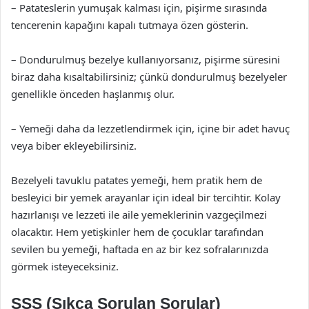
– Patateslerin yumuşak kalması için, pişirme sırasında
tencerenin kapağını kapalı tutmaya özen gösterin.
– Dondurulmuş bezelye kullanıyorsanız, pişirme süresini
biraz daha kısaltabilirsiniz; çünkü dondurulmuş bezelyeler
genellikle önceden haşlanmış olur.
– Yemeği daha da lezzetlendirmek için, içine bir adet havuç
veya biber ekleyebilirsiniz.
Bezelyeli tavuklu patates yemeği, hem pratik hem de
besleyici bir yemek arayanlar için ideal bir tercihtir. Kolay
hazırlanışı ve lezzeti ile aile yemeklerinin vazgeçilmezi
olacaktır. Hem yetişkinler hem de çocuklar tarafından
sevilen bu yemeği, haftada en az bir kez sofralarınızda
görmek isteyeceksiniz.
SSS (Sıkça Sorulan Sorular)