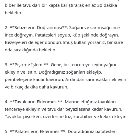
biber ile tavukları bir kapta karıştırarak en az 30 dakika
bekletin.
2. **Sebzelerin Doğranması**: Soğanı ve sarımsağı ince
ince doğrayın. Patatesleri soyup, küp şeklinde doğrayın.
Bezelyeleri de eğer dondurulmuş kullanıyorsanız, bir süre
oda sıcaklığında bekletin.
3. **Pişirme İşlemi**: Geniş bir tencereye zeytinyağını
ekleyin ve ısıtın. Doğradığınız soğanları ekleyip,
pembeleşene kadar kavurun. Ardından sarımsakları ekleyin
ve birkaç dakika daha kavurun.
4. **Tavukların Eklenmesi**: Marine ettiğiniz tavukları
tencereye ekleyin ve tavuklar beyazlaşana kadar kavurun.
Tavuklar pişerken, üzerlerine tuz, karabiber ve kekik ekleyin.
5. **Patateslerin Eklenmesi**: Doğradığınız patatesleri