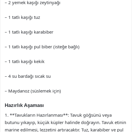
– 2 yemek kaşığı zeytinyağı
– 1 tatlı kaşığı tuz
– 1 tatlı kaşığı karabiber
– 1 tatlı kaşığı pul biber (isteğe bağlı)
– 1 tatlı kaşığı kekik
– 4 su bardağı sıcak su
– Maydanoz (süslemek için)
Hazırlık Aşaması
1. **Tavukların Hazırlanması**: Tavuk göğsünü veya
butunu yıkayıp, küçük küpler halinde doğrayın. Tavuk etinin
marine edilmesi, lezzetini artıracaktır. Tuz, karabiber ve pul