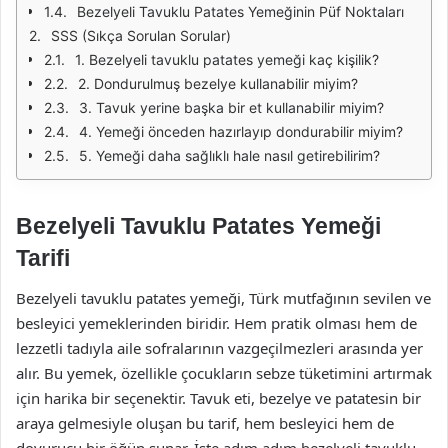
Bezelyeli Tavuklu Patates Yemeğinin Püf Noktaları
SSS (Sıkça Sorulan Sorular)
1. Bezelyeli tavuklu patates yemeği kaç kişilik?
2. Dondurulmuş bezelye kullanabilir miyim?
3. Tavuk yerine başka bir et kullanabilir miyim?
4. Yemeği önceden hazırlayıp dondurabilir miyim?
5. Yemeği daha sağlıklı hale nasıl getirebilirim?
Bezelyeli Tavuklu Patates Yemeği
Tarifi
Bezelyeli tavuklu patates yemeği, Türk mutfağının sevilen ve
besleyici yemeklerinden biridir. Hem pratik olması hem de
lezzetli tadıyla aile sofralarının vazgeçilmezleri arasında yer
alır. Bu yemek, özellikle çocukların sebze tüketimini artırmak
için harika bir seçenektir. Tavuk eti, bezelye ve patatesin bir
araya gelmesiyle oluşan bu tarif, hem besleyici hem de
doyurucu bir öğün sunar. İşte adım adım bezelyeli tavuklu