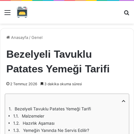
Menü
Ar
Anasayfa
/
Genel
Bezelyeli Tavuklu
Patates Yemeği Tarifi
2 Temmuz 2026
3 dakika okuma süresi
Bezelyeli Tavuklu Patates Yemeği Tarifi
Malzemeler
Hazırlık Aşaması
Yemeğin Yanında Ne Servis Edilir?