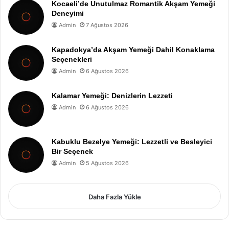
Kocaeli’de Unutulmaz Romantik Akşam Yemeği
Deneyimi
Admin
7 Ağustos 2026
Kapadokya’da Akşam Yemeği Dahil Konaklama
Seçenekleri
Admin
6 Ağustos 2026
Kalamar Yemeği: Denizlerin Lezzeti
Admin
6 Ağustos 2026
Kabuklu Bezelye Yemeği: Lezzetli ve Besleyici
Bir Seçenek
Admin
5 Ağustos 2026
Daha Fazla Yükle