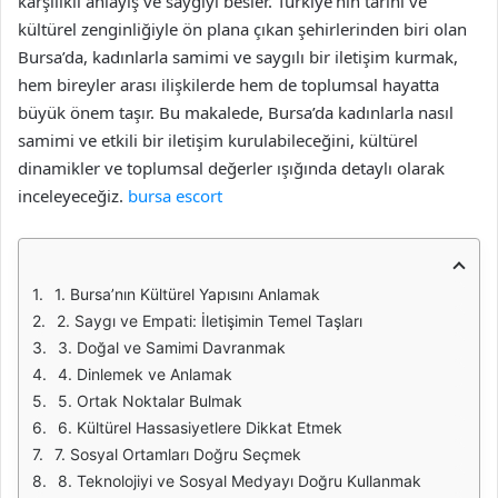
karşılıklı anlayış ve saygıyı besler. Türkiye’nin tarihi ve
kültürel zenginliğiyle ön plana çıkan şehirlerinden biri olan
Bursa’da, kadınlarla samimi ve saygılı bir iletişim kurmak,
hem bireyler arası ilişkilerde hem de toplumsal hayatta
büyük önem taşır. Bu makalede, Bursa’da kadınlarla nasıl
samimi ve etkili bir iletişim kurulabileceğini, kültürel
dinamikler ve toplumsal değerler ışığında detaylı olarak
inceleyeceğiz.
bursa escort
1. Bursa’nın Kültürel Yapısını Anlamak
2. Saygı ve Empati: İletişimin Temel Taşları
3. Doğal ve Samimi Davranmak
4. Dinlemek ve Anlamak
5. Ortak Noktalar Bulmak
6. Kültürel Hassasiyetlere Dikkat Etmek
7. Sosyal Ortamları Doğru Seçmek
8. Teknolojiyi ve Sosyal Medyayı Doğru Kullanmak