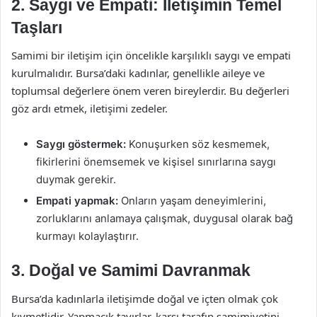
2. Saygı ve Empati: İletişimin Temel
Taşları
Samimi bir iletişim için öncelikle karşılıklı saygı ve empati
kurulmalıdır. Bursa’daki kadınlar, genellikle aileye ve
toplumsal değerlere önem veren bireylerdir. Bu değerleri
göz ardı etmek, iletişimi zedeler.
Saygı göstermek:
Konuşurken söz kesmemek,
fikirlerini önemsemek ve kişisel sınırlarına saygı
duymak gerekir.
Empati yapmak:
Onların yaşam deneyimlerini,
zorluklarını anlamaya çalışmak, duygusal olarak bağ
kurmayı kolaylaştırır.
3. Doğal ve Samimi Davranmak
Bursa’da kadınlarla iletişimde doğal ve içten olmak çok
kıymetlidir. Yapmacık tavırlar, karşı tarafın samimiyetini