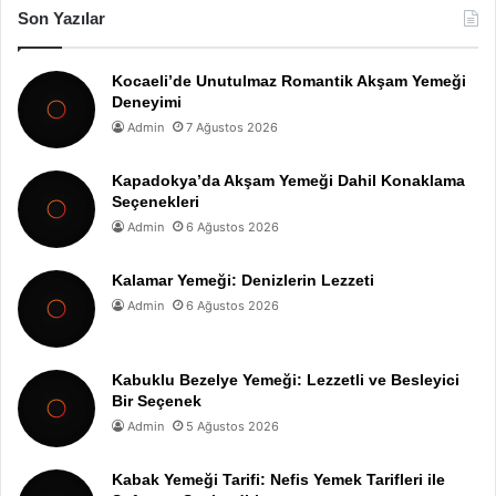
Son Yazılar
Kocaeli’de Unutulmaz Romantik Akşam Yemeği
Deneyimi
Admin
7 Ağustos 2026
Kapadokya’da Akşam Yemeği Dahil Konaklama
Seçenekleri
Admin
6 Ağustos 2026
Kalamar Yemeği: Denizlerin Lezzeti
Admin
6 Ağustos 2026
Kabuklu Bezelye Yemeği: Lezzetli ve Besleyici
Bir Seçenek
Admin
5 Ağustos 2026
Kabak Yemeği Tarifi: Nefis Yemek Tarifleri ile