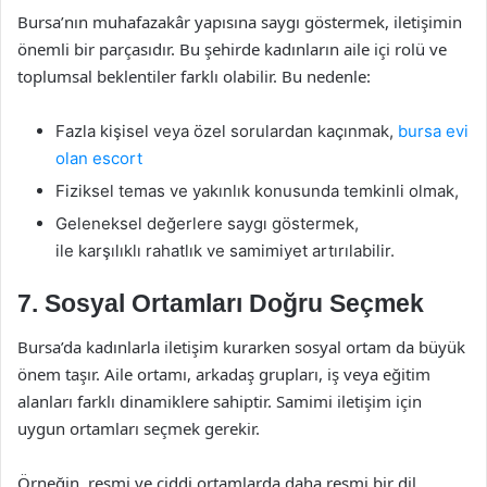
Bursa’nın muhafazakâr yapısına saygı göstermek, iletişimin
önemli bir parçasıdır. Bu şehirde kadınların aile içi rolü ve
toplumsal beklentiler farklı olabilir. Bu nedenle:
Fazla kişisel veya özel sorulardan kaçınmak,
bursa evi
olan escort
Fiziksel temas ve yakınlık konusunda temkinli olmak,
Geleneksel değerlere saygı göstermek,
ile karşılıklı rahatlık ve samimiyet artırılabilir.
7. Sosyal Ortamları Doğru Seçmek
Bursa’da kadınlarla iletişim kurarken sosyal ortam da büyük
önem taşır. Aile ortamı, arkadaş grupları, iş veya eğitim
alanları farklı dinamiklere sahiptir. Samimi iletişim için
uygun ortamları seçmek gerekir.
Örneğin, resmi ve ciddi ortamlarda daha resmi bir dil