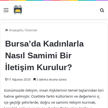
Menü
Ar
Anasayfa
/
İnternet
Bursa’da Kadınlarla
Nasıl Samimi Bir
İletişim Kurulur?
17 Ağustos 2025
2 dakika okuma süresi
Günümüzde iletişim, insan ilişkilerinin temel taşlarından biri
haline gelmiştir. Özellikle farklı kültürlerin ve değerlerin iç
içe geçtiği şehirlerde, doğru ve samimi iletişim kurmak,