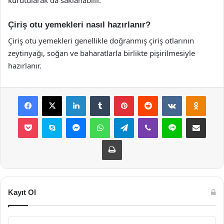
Çiriş otu yemekleri nasıl hazırlanır?
Çiriş otu yemekleri genellikle doğranmış çiriş otlarının
zeytinyağı, soğan ve baharatlarla birlikte pişirilmesiyle
hazırlanır.
Facebook
X
LinkedIn
Tumblr
Pinterest
Reddit
VKontakte
Odnok
Pocket
Skype
Messenger
WhatsApp
Telegram
Viber
Line
E-Posta ile payla
Yazdır
Kayıt Ol