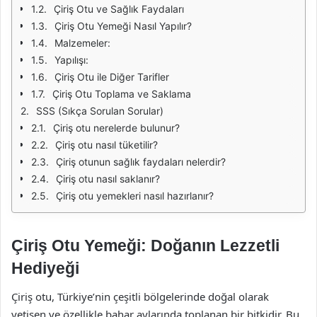
Çiriş Otu ve Sağlık Faydaları
Çiriş Otu Yemeği Nasıl Yapılır?
Malzemeler:
Yapılışı:
Çiriş Otu ile Diğer Tarifler
Çiriş Otu Toplama ve Saklama
SSS (Sıkça Sorulan Sorular)
Çiriş otu nerelerde bulunur?
Çiriş otu nasıl tüketilir?
Çiriş otunun sağlık faydaları nelerdir?
Çiriş otu nasıl saklanır?
Çiriş otu yemekleri nasıl hazırlanır?
Çiriş Otu Yemeği: Doğanın Lezzetli
Hediyeği
Çiriş otu, Türkiye’nin çeşitli bölgelerinde doğal olarak
yetişen ve özellikle bahar aylarında toplanan bir bitkidir. Bu