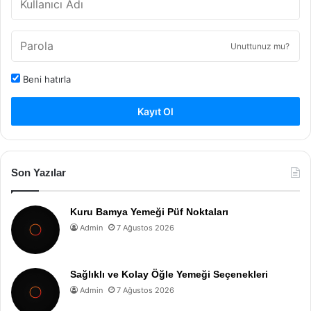
Unuttunuz mu?
Beni hatırla
Kayıt Ol
Son Yazılar
Kuru Bamya Yemeği Püf Noktaları
Admin
7 Ağustos 2026
Sağlıklı ve Kolay Öğle Yemeği Seçenekleri
Admin
7 Ağustos 2026