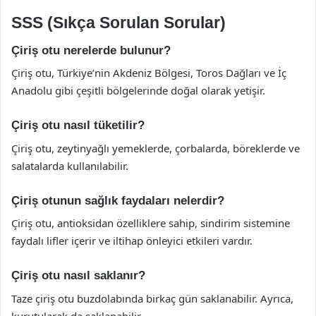
SSS (Sıkça Sorulan Sorular)
Çiriş otu nerelerde bulunur?
Çiriş otu, Türkiye’nin Akdeniz Bölgesi, Toros Dağları ve İç
Anadolu gibi çeşitli bölgelerinde doğal olarak yetişir.
Çiriş otu nasıl tüketilir?
Çiriş otu, zeytinyağlı yemeklerde, çorbalarda, böreklerde ve
salatalarda kullanılabilir.
Çiriş otunun sağlık faydaları nelerdir?
Çiriş otu, antioksidan özelliklere sahip, sindirim sistemine
faydalı lifler içerir ve iltihap önleyici etkileri vardır.
Çiriş otu nasıl saklanır?
Taze çiriş otu buzdolabında birkaç gün saklanabilir. Ayrıca,
kurutularak da saklanabilir.