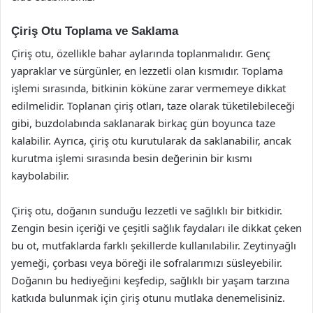
Çiriş Otu Toplama ve Saklama
Çiriş otu, özellikle bahar aylarında toplanmalıdır. Genç
yapraklar ve sürgünler, en lezzetli olan kısmıdır. Toplama
işlemi sırasında, bitkinin köküne zarar vermemeye dikkat
edilmelidir. Toplanan çiriş otları, taze olarak tüketilebileceği
gibi, buzdolabında saklanarak birkaç gün boyunca taze
kalabilir. Ayrıca, çiriş otu kurutularak da saklanabilir, ancak
kurutma işlemi sırasında besin değerinin bir kısmı
kaybolabilir.
Çiriş otu, doğanın sunduğu lezzetli ve sağlıklı bir bitkidir.
Zengin besin içeriği ve çeşitli sağlık faydaları ile dikkat çeken
bu ot, mutfaklarda farklı şekillerde kullanılabilir. Zeytinyağlı
yemeği, çorbası veya böreği ile sofralarımızı süsleyebilir.
Doğanın bu hediyeğini keşfedip, sağlıklı bir yaşam tarzına
katkıda bulunmak için çiriş otunu mutlaka denemelisiniz.