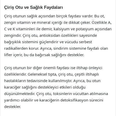
Çiriş Otu ve Sağlık Faydaları
Çiriş otunun sağlık açısından birçok faydası vardır. Bu ot,
zengin vitamin ve mineral içeriği ile dikkat çeker. Özellikle A,
C ve K vitaminleri ile demir, kalsiyum ve potasyum açısından
zengindir. Çiriş otu, antioksidan özellikleri sayesinde
bağışıklık sistemini güçlendirir ve vücudu serbest
radikallerden korur. Ayrıca, sindirim sistemine faydalı olan
lifler içerir, bu da bağırsak sağlığını destekler.
Çiriş otunun bir diğer önemli faydası ise iltihap önleyici
özellikleridir. Geleneksel tıpta, çiriş otu, çeşitli iltihaplı
hastalıkların tedavisinde kullanılmıştır. Ayrıca, bu otun
karaciğer sağlığını destekleyici etkileri olduğu
düşünülmektedir. Çiriş otu, toksinlerin vücuttan atılmasına
yardımcı olabilir ve karaciğerin detoksifikasyon sürecini
destekler.