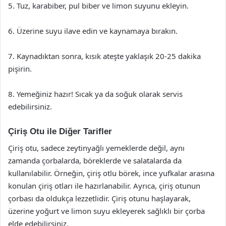
5. Tuz, karabiber, pul biber ve limon suyunu ekleyin.
6. Üzerine suyu ilave edin ve kaynamaya bırakın.
7. Kaynadıktan sonra, kısık ateşte yaklaşık 20-25 dakika
pişirin.
8. Yemeğiniz hazır! Sıcak ya da soğuk olarak servis
edebilirsiniz.
Çiriş Otu ile Diğer Tarifler
Çiriş otu, sadece zeytinyağlı yemeklerde değil, aynı
zamanda çorbalarda, böreklerde ve salatalarda da
kullanılabilir. Örneğin, çiriş otlu börek, ince yufkalar arasına
konulan çiriş otları ile hazırlanabilir. Ayrıca, çiriş otunun
çorbası da oldukça lezzetlidir. Çiriş otunu haşlayarak,
üzerine yoğurt ve limon suyu ekleyerek sağlıklı bir çorba
elde edebilirsiniz.