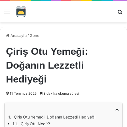
Menü
Ar
Anasayfa
/
Genel
Çiriş Otu Yemeği:
Doğanın Lezzetli
Hediyeği
11 Temmuz 2025
3 dakika okuma süresi
Çiriş Otu Yemeği: Doğanın Lezzetli Hediyeği
Çiriş Otu Nedir?