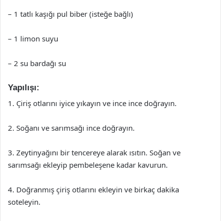
– 1 tatlı kaşığı pul biber (isteğe bağlı)
– 1 limon suyu
– 2 su bardağı su
Yapılışı:
1. Çiriş otlarını iyice yıkayın ve ince ince doğrayın.
2. Soğanı ve sarımsağı ince doğrayın.
3. Zeytinyağını bir tencereye alarak ısıtın. Soğan ve
sarımsağı ekleyip pembeleşene kadar kavurun.
4. Doğranmış çiriş otlarını ekleyin ve birkaç dakika
soteleyin.