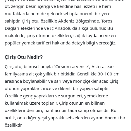
ot, zengin besin içeriği ve kendine has lezzeti ile hem
mutfaklarda hem de geleneksel tıpta önemli bir yere
sahiptir. Çiriş otu, özellikle Akdeniz Bölgesi’nde, Toros
Dağları eteklerinde ve İç Anadolu’da sıkça bulunur. Bu
makalede, çiriş otunun özellikleri, sağlık faydaları ve en
popüler yemek tarifleri hakkında detaylı bilgi vereceğiz.
Çiriş Otu Nedir?
Çiriş otu, bilimsel adıyla “Cirsium arvense”, Asteraceae
familyasına ait çok yıllık bir bitkidir. Genellikle 30-100 cm
arasında boylanabilir ve sarı veya mor çiçekler açar. Çiriş
otunun yaprakları, ince ve dikenli bir yapıya sahiptir.
Özellikle genç yaprakları ve sürgünleri, yemeklerde
kullanılmak üzere toplanır. Çiriş otunun en bilinen
özelliklerinden biri, hafif acı bir tada sahip olmasıdır. Bu
acılık, onu diğer yeşil yapraklı sebzelerden ayıran önemli bir
özelliktir.