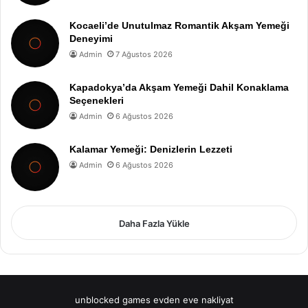
Kocaeli’de Unutulmaz Romantik Akşam Yemeği
Deneyimi
Admin
7 Ağustos 2026
Kapadokya’da Akşam Yemeği Dahil Konaklama
Seçenekleri
Admin
6 Ağustos 2026
Kalamar Yemeği: Denizlerin Lezzeti
Admin
6 Ağustos 2026
Daha Fazla Yükle
unblocked games
evden eve nakliyat