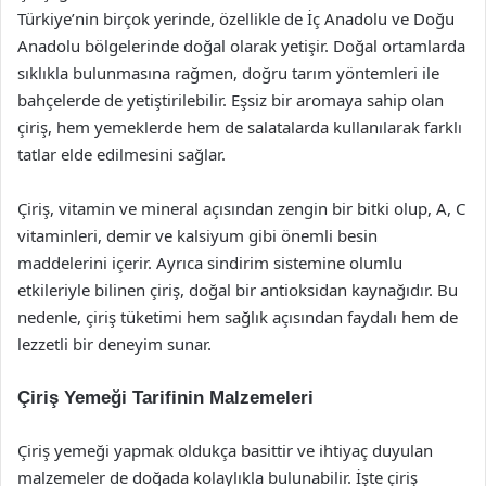
Türkiye’nin birçok yerinde, özellikle de İç Anadolu ve Doğu
Anadolu bölgelerinde doğal olarak yetişir. Doğal ortamlarda
sıklıkla bulunmasına rağmen, doğru tarım yöntemleri ile
bahçelerde de yetiştirilebilir. Eşsiz bir aromaya sahip olan
çiriş, hem yemeklerde hem de salatalarda kullanılarak farklı
tatlar elde edilmesini sağlar.
Çiriş, vitamin ve mineral açısından zengin bir bitki olup, A, C
vitaminleri, demir ve kalsiyum gibi önemli besin
maddelerini içerir. Ayrıca sindirim sistemine olumlu
etkileriyle bilinen çiriş, doğal bir antioksidan kaynağıdır. Bu
nedenle, çiriş tüketimi hem sağlık açısından faydalı hem de
lezzetli bir deneyim sunar.
Çiriş Yemeği Tarifinin Malzemeleri
Çiriş yemeği yapmak oldukça basittir ve ihtiyaç duyulan
malzemeler de doğada kolaylıkla bulunabilir. İşte çiriş