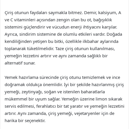
Çiriş otunun faydaları saymakla bitmez. Demir, kalsiyum, A
ve C vitaminleri açısından zengin olan bu ot, bağışıklık
sistemini güçlendirir ve vücudun enerji ihtiyacını karşılar.
Ayrıca, sindirim sistemine de olumlu etkileri vardır. Doğada
kendiliğinden yetişen bu bitki, özellikle ilkbahar aylarında
toplanarak tüketilmelidir. Taze çiriş otunun kullanılması,
yemeğin lezzetini artırır ve aynı zamanda sağlıklı bir
alternatif sunar.
Yemek hazırlama sürecinde çiriş otunu temizlemek ve ince
doğramak oldukça önemlidir. İyi bir şekilde hazırlanmış çiriş
yemeği, zeytinyağı, soğan ve istenilen baharatlarla
mükemmel bir uyum sağlar. Yemeğin üzerine limon sıkarak
servis edilmesi, ferahlatıcı bir tat yaratır ve yemeğin lezzetini
artırır. Aynı zamanda, çiriş yemeği, vejetaryenler için de
harika bir seçenektir.