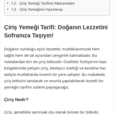
Çiriş Yemeği Tarifinin Malzemeleri
Çiriş Yemeğinin Hazırlanışı
Çiriş Yemeği Tarifi: Doğanın Lezzetini
Sofranıza Taşıyın!
Doğanın sunduğu eşsiz lezzetler, mutfaklarımızda hem
sağlık hem de tat açısından zenginlik katmaktadır. Bu
noktalardan biri de çiriş bitkisidir. Özellikle Türkiye’nin bazı
bölgelerinde yetişen çiriş, besleyici özelliği ve kendine has
tadıyla mutfaklarda önemli bir yere sahiptir. Bu makalede,
çiriş bitkisini tanıtacak ve onunla yapılabilecek lezzetli bir
yemeğin tarifini sizlerle paylaşacağız.
Çiriş Nedir?
Çiriş, genellikle sarımsak otu olarak bilinen bir bitkidir.