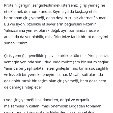
Protein içeriğini zenginleştirmek isterseniz, çiriş yemeğine
et eklemek de mümkündür. Kıyma ya da kuşbaşı et ile
hazırlanan çiriş yemeği, daha doyurucu bir alternatif sunar.
Bu versiyon, özellikle et severlerin beğenisini kazanır.
Yalnızca ana yemek olarak değil, aynı zamanda mezeler
arasında da yer alabilir, misafirlerinize farklı bir tat deneyimi
sunabilirsiniz.
Çiriş yemeği, genellikle pilav ile birlikte tüketilir. Pirinç pilavı,
yemeğin yanında sunulduğunda muhteşem bir uyum sağlar.
Yanında bir yeşil salata ile zenginleştirilmiş bir masa, sağlıklı
ve lezzetli bir yemek deneyimi sunar. Misafir sofralarında
göz dolduracak bir seçim olan çiriş yemeği, hem göze hem
de damağa hitap eder.
Evde çiriş yemeği hazırlanırken, doğal ve organik
malzemelerin kullanılması önemlidir. Doğadan toplanan
çiriş otunun, kimyasal maddelerden uzak bir şekilde