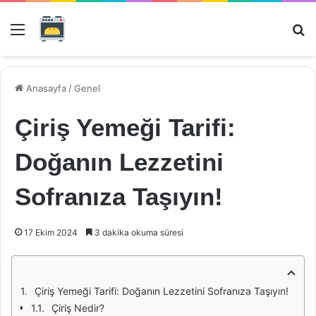
Menü
Ar
Anasayfa
/
Genel
Çiriş Yemeği Tarifi:
Doğanın Lezzetini
Sofranıza Taşıyın!
17 Ekim 2024
3 dakika okuma süresi
Çiriş Yemeği Tarifi: Doğanın Lezzetini Sofranıza Taşıyın!
Çiriş Nedir?