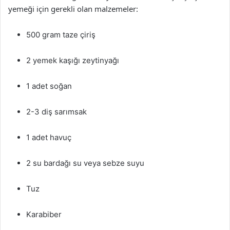
yemeği için gerekli olan malzemeler:
500 gram taze çiriş
2 yemek kaşığı zeytinyağı
1 adet soğan
2-3 diş sarımsak
1 adet havuç
2 su bardağı su veya sebze suyu
Tuz
Karabiber