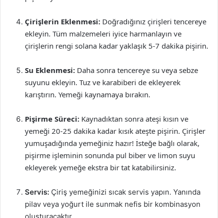
Çirişlerin Eklenmesi:
Doğradığınız çirişleri tencereye
ekleyin. Tüm malzemeleri iyice harmanlayın ve
çirişlerin rengi solana kadar yaklaşık 5-7 dakika pişirin.
Su Eklenmesi:
Daha sonra tencereye su veya sebze
suyunu ekleyin. Tuz ve karabiberi de ekleyerek
karıştırın. Yemeği kaynamaya bırakın.
Pişirme Süreci:
Kaynadıktan sonra ateşi kısın ve
yemeği 20-25 dakika kadar kısık ateşte pişirin. Çirişler
yumuşadığında yemeğiniz hazır! İsteğe bağlı olarak,
pişirme işleminin sonunda pul biber ve limon suyu
ekleyerek yemeğe ekstra bir tat katabilirsiniz.
Servis:
Çiriş yemeğinizi sıcak servis yapın. Yanında
pilav veya yoğurt ile sunmak nefis bir kombinasyon
oluşturacaktır.