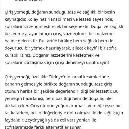
Çiriş yemeği, doğanın sunduğu taze ve sağlıklı bir besin
kaynağıdır. Kolay hazırlanabilmesi ve lezzeti sayesinde,
sofralarınızı zenginleştirecek bir seçenektir. Doğal ve sağlıklı
beslenme arayanlar için çiriş, vazgeçilmez bir malzeme
haline gelecektir. Bu tarifle birlikte hem sağlıklı hem de
doyurucu bir yemek hazırlayarak, ailecek keyifli bir sofra
kurabilirsiniz. Doğanın lezzetlerini keşfetmek ve
sofralarınıza taşımak için çirişi denemeyi unutmayın!
Çiriş yemeği, özellikle Türkiye’nin kırsal kesimlerinde,
baharın gelmesiyle birlikte doğanın sunduğu taze çiriş
otunun harika bir şekilde değerlendirildiği bir lezzettir. Bu
yemeğin hazırlanışı, hem basitliği hem de doğallığı ile
dikkat çeker. Çiriş otunun yoğun aroması, yemeğe eşsiz bir
tat katarken, besin değerleriyle dolu olması ile de sağlık için
faydalıdır. Zeytinyağlı ya da etli versiyonları ile
sofralarımızda farklı alternatifler sunar.