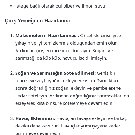
İsteğe bağlı olarak pul biber ve limon suyu
Çiriş Yemeğinin Hazırlanışı
Malzemelerin Hazırlanması:
Öncelikle çirişi iyice
yıkayın ve iyi temizlenmiş olduğundan emin olun.
Ardından çirişleri ince ince doğrayın. Soğanı ve
sarımsağı da küp küp, havucu ise dilimleyin.
Soğan ve Sarımsağın Sote Edilmesi:
Geniş bir
tencereye zeytinyağını ekleyin ve ısıtın. Isındıktan
sonra doğradığınız soğanı ekleyin ve pembeleşene
kadar soteleyin. Ardından doğradığınız sarımsakları da
ekleyerek kısa bir süre sotelemeye devam edin.
Havuç Eklenmesi:
Havuçları tavaya ekleyin ve birkaç
dakika daha kavurun. Havuçlar yumuşayana kadar
pişirmeye devam edin.