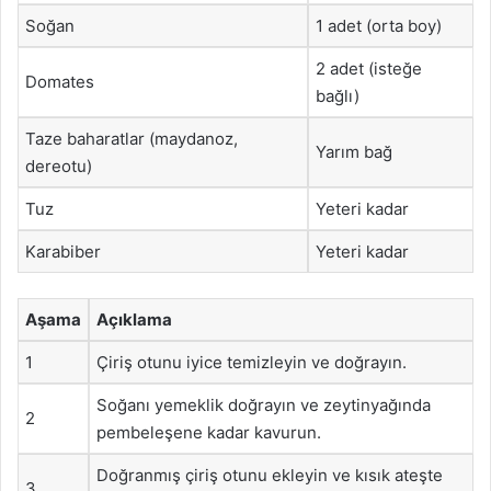
Soğan
1 adet (orta boy)
2 adet (isteğe
Domates
bağlı)
Taze baharatlar (maydanoz,
Yarım bağ
dereotu)
Tuz
Yeteri kadar
Karabiber
Yeteri kadar
Aşama
Açıklama
1
Çiriş otunu iyice temizleyin ve doğrayın.
Soğanı yemeklik doğrayın ve zeytinyağında
2
pembeleşene kadar kavurun.
Doğranmış çiriş otunu ekleyin ve kısık ateşte
3