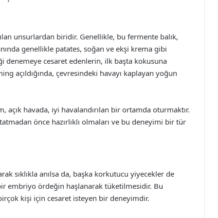
an unsurlardan biridir. Genellikle, bu fermente balık,
anında genellikle patates, soğan ve ekşi krema gibi
ği denemeye cesaret edenlerin, ilk başta kokusuna
ming açıldığında, çevresindeki havayı kaplayan yoğun
, açık havada, iyi havalandırılan bir ortamda oturmaktır.
tatmadan önce hazırlıklı olmaları ve bu deneyimi bir tür
k sıklıkla anılsa da, başka korkutucu yiyecekler de
 bir embriyo ördeğin haşlanarak tüketilmesidir. Bu
çok kişi için cesaret isteyen bir deneyimdir.