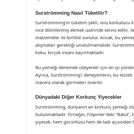
Surströmming Nasıl Tüketilir?
Surströmming’in tüketim şekli, onu korkutucu kıl
ince dilimlenmiş ekmek üzerinde servis edilir. Y
malzemeler ile birlikte sunulur. Ancak, bu yeme
alışmaları gerektiği unutulmamalıdır. Surström
koku, birçok insanı kaçırmaktadır.
Bu yemeği denemek isteyenler için en iyi yöntem
Ayrıca, Surströmming’i deneyenlerin, bu lezzeti 
macera olarak görmeleri önerilir.
Dünyadaki Diğer Korkunç Yiyecekler
Surströmming, dünyanın en korkunç yemeği olara
bulunmaktadır. Örneğin, Filipinler’deki “Balut”,
yiyecek, hem görüntüsü hem de tadı açısından bir