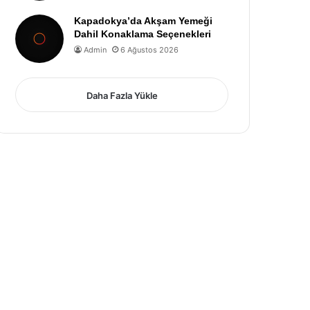
Kapadokya’da Akşam Yemeği
Dahil Konaklama Seçenekleri
Admin
6 Ağustos 2026
Daha Fazla Yükle