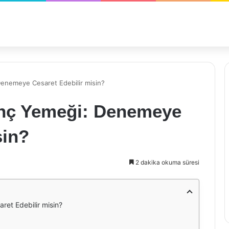
enemeye Cesaret Edebilir misin?
nç Yemeği: Denemeye
sin?
2 dakika okuma süresi
et Edebilir misin?