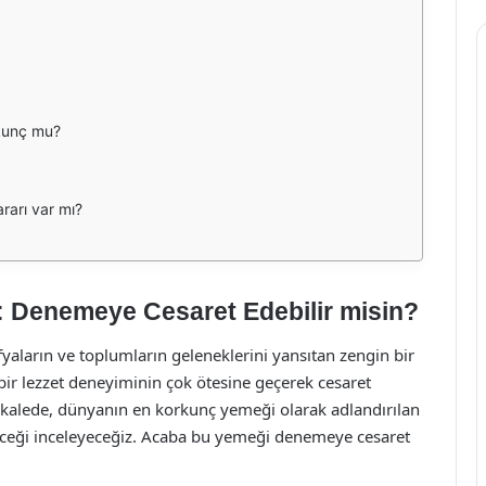
kunç mu?
rarı var mı?
 Denemeye Cesaret Edebilir misin?
fyaların ve toplumların geleneklerini yansıtan zengin bir
bir lezzet deneyiminin çok ötesine geçerek cesaret
kalede, dünyanın en korkunç yemeği olarak adlandırılan
iyeceği inceleyeceğiz. Acaba bu yemeği denemeye cesaret