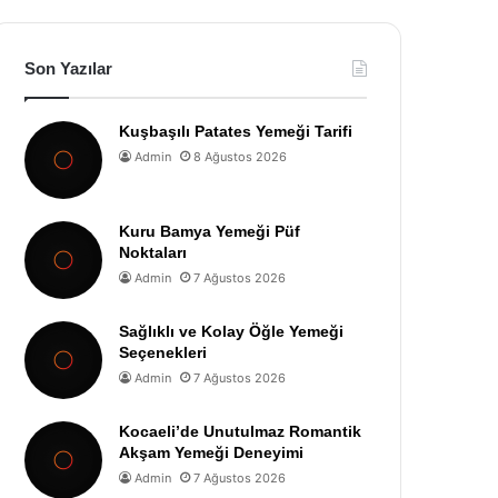
Son Yazılar
Kuşbaşılı Patates Yemeği Tarifi
Admin
8 Ağustos 2026
Kuru Bamya Yemeği Püf
Noktaları
Admin
7 Ağustos 2026
Sağlıklı ve Kolay Öğle Yemeği
Seçenekleri
Admin
7 Ağustos 2026
Kocaeli’de Unutulmaz Romantik
Akşam Yemeği Deneyimi
Admin
7 Ağustos 2026