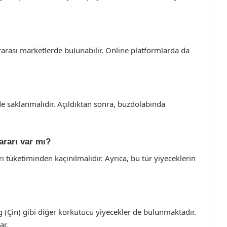
rarası marketlerde bulunabilir. Online platformlarda da
de saklanmalıdır. Açıldıktan sonra, buzdolabında
ararı var mı?
rı tüketiminden kaçınılmalıdır. Ayrıca, bu tür yiyeceklerin
gg (Çin) gibi diğer korkutucu yiyecekler de bulunmaktadır.
ar.