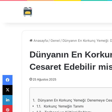
Anasayfa
/
Genel
/
Dünyanın En Korkunç Yemeği: D
Dünyanın En Korku
Cesaret Edebilir mi
Facebook
25 Ağustos 2025
X
LinkedIn
Dünyanın En Korkunç Yemeği: Denemeye Cesar
Pinterest
Korkunç Yemeğin Tanımı