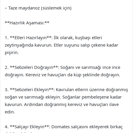
– Taze maydanoz (süslemek için)
**Hazırlık Aşaması:**
1. **Etleri Hazırlayın**: İlk olarak, kuşbaşı etleri
zeytinyağında kavurun. Etler suyunu salıp çekene kadar
pişirin.
2. **Sebzeleri Doğrayın**: Soğanı ve sarımsağı ince ince
doğrayın. Kereviz ve havuçları da küp şeklinde doğrayın.
3. **Sebzeleri Ekleyin**: Kavrulan etlerin üzerine doğranmış
soğan ve sarımsağı ekleyin. Soğanlar pembeleşene kadar
kavurun. Ardından doğranmış kereviz ve havuçları ilave
edin.
4. **Salçayı Ekleyin**: Domates salçasını ekleyerek birkaç