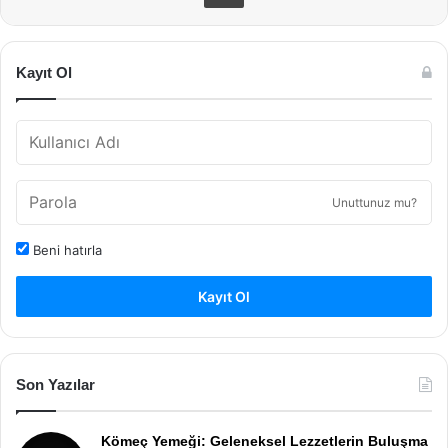
Kayıt Ol
Unuttunuz mu?
Beni hatırla
Kayıt Ol
Son Yazılar
Kömeç Yemeği: Geleneksel Lezzetlerin Buluşma