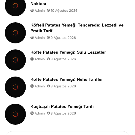
Noktası
Admin
10 Ağustos 2026
Köfteli Patates Yemeği Tencerede: Lezzetli ve
Pratik Tarif
Admin
9 Ağustos 2026
Köfte Patates Yemeği: Sulu Lezzetler
Admin
9 Ağustos 2026
Köfte Patates Yemeği: Nefis Tarifler
Admin
8 Ağustos 2026
Kuşbaşılı Patates Yemeği Tarifi
Admin
8 Ağustos 2026