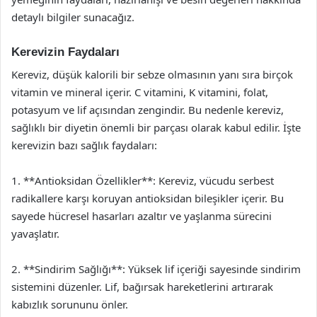
detaylı bilgiler sunacağız.
Kerevizin Faydaları
Kereviz, düşük kalorili bir sebze olmasının yanı sıra birçok
vitamin ve mineral içerir. C vitamini, K vitamini, folat,
potasyum ve lif açısından zengindir. Bu nedenle kereviz,
sağlıklı bir diyetin önemli bir parçası olarak kabul edilir. İşte
kerevizin bazı sağlık faydaları:
1. **Antioksidan Özellikler**: Kereviz, vücudu serbest
radikallere karşı koruyan antioksidan bileşikler içerir. Bu
sayede hücresel hasarları azaltır ve yaşlanma sürecini
yavaşlatır.
2. **Sindirim Sağlığı**: Yüksek lif içeriği sayesinde sindirim
sistemini düzenler. Lif, bağırsak hareketlerini artırarak
kabızlık sorununu önler.