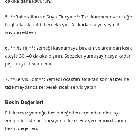
dakika daha kavurun.
5. **Baharatları ve Suyu Ekleyin**: Tuz, karabiber ve isteğe
bağlı olarak pul biberi ekleyin. Ardından suyu veya et
suyunu ekleyin.
6. **Pişirin**: Yemeği kaynamaya bırakın ve ardından kısık
ateşte 30-40 dakika pişirin. Sebzeler yumuşayıncaya kadar
pişirmeye devam edin.
7. **Servis Edin**: Yemeği ocaktan aldıktan sonra üzerine
taze maydanoz serperek sıcak servis yapın.
Besin Değerleri
Etli kereviz yemeği, besin değerleri açısından oldukça
zengindir. İşte bir porsiyon etli kereviz yemeğinin tahmini
besin değerleri: