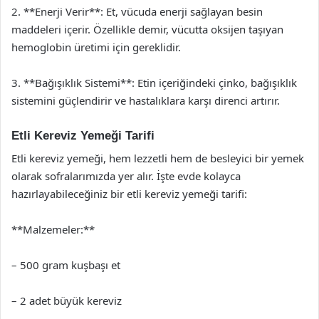
2. **Enerji Verir**: Et, vücuda enerji sağlayan besin
maddeleri içerir. Özellikle demir, vücutta oksijen taşıyan
hemoglobin üretimi için gereklidir.
3. **Bağışıklık Sistemi**: Etin içeriğindeki çinko, bağışıklık
sistemini güçlendirir ve hastalıklara karşı direnci artırır.
Etli Kereviz Yemeği Tarifi
Etli kereviz yemeği, hem lezzetli hem de besleyici bir yemek
olarak sofralarımızda yer alır. İşte evde kolayca
hazırlayabileceğiniz bir etli kereviz yemeği tarifi:
**Malzemeler:**
– 500 gram kuşbaşı et
– 2 adet büyük kereviz