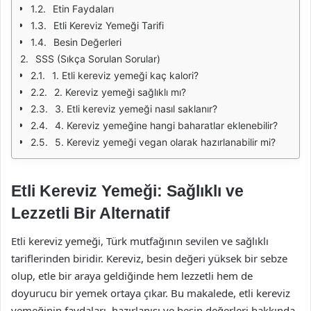
Etin Faydaları
Etli Kereviz Yemeği Tarifi
Besin Değerleri
SSS (Sıkça Sorulan Sorular)
1. Etli kereviz yemeği kaç kalori?
2. Kereviz yemeği sağlıklı mı?
3. Etli kereviz yemeği nasıl saklanır?
4. Kereviz yemeğine hangi baharatlar eklenebilir?
5. Kereviz yemeği vegan olarak hazırlanabilir mi?
Etli Kereviz Yemeği: Sağlıklı ve
Lezzetli Bir Alternatif
Etli kereviz yemeği, Türk mutfağının sevilen ve sağlıklı
tariflerinden biridir. Kereviz, besin değeri yüksek bir sebze
olup, etle bir araya geldiğinde hem lezzetli hem de
doyurucu bir yemek ortaya çıkar. Bu makalede, etli kereviz
yemeğinin faydaları, hazırlanışı ve besin değerleri hakkında