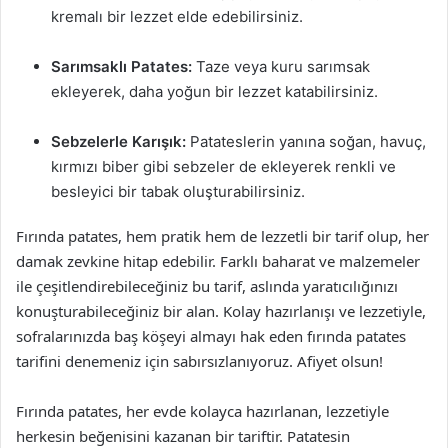
kremalı bir lezzet elde edebilirsiniz.
Sarımsaklı Patates:
Taze veya kuru sarımsak
ekleyerek, daha yoğun bir lezzet katabilirsiniz.
Sebzelerle Karışık:
Patateslerin yanına soğan, havuç,
kırmızı biber gibi sebzeler de ekleyerek renkli ve
besleyici bir tabak oluşturabilirsiniz.
Fırında patates, hem pratik hem de lezzetli bir tarif olup, her
damak zevkine hitap edebilir. Farklı baharat ve malzemeler
ile çeşitlendirebileceğiniz bu tarif, aslında yaratıcılığınızı
konuşturabileceğiniz bir alan. Kolay hazırlanışı ve lezzetiyle,
sofralarınızda baş köşeyi almayı hak eden fırında patates
tarifini denemeniz için sabırsızlanıyoruz. Afiyet olsun!
Fırında patates, her evde kolayca hazırlanan, lezzetiyle
herkesin beğenisini kazanan bir tariftir. Patatesin