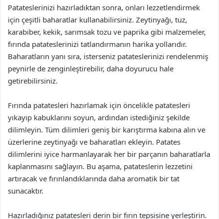
Patateslerinizi hazırladıktan sonra, onları lezzetlendirmek
için çeşitli baharatlar kullanabilirsiniz. Zeytinyağı, tuz,
karabiber, kekik, sarımsak tozu ve paprika gibi malzemeler,
fırında patateslerinizi tatlandırmanın harika yollarıdır.
Baharatların yanı sıra, isterseniz patateslerinizi rendelenmiş
peynirle de zenginleştirebilir, daha doyurucu hale
getirebilirsiniz.
Fırında patatesleri hazırlamak için öncelikle patatesleri
yıkayıp kabuklarını soyun, ardından istediğiniz şekilde
dilimleyin. Tüm dilimleri geniş bir karıştırma kabına alın ve
üzerlerine zeytinyağı ve baharatları ekleyin. Patates
dilimlerini iyice harmanlayarak her bir parçanın baharatlarla
kaplanmasını sağlayın. Bu aşama, patateslerin lezzetini
artıracak ve fırınlandıklarında daha aromatik bir tat
sunacaktır.
Hazırladığınız patatesleri derin bir fırın tepsisine yerleştirin.