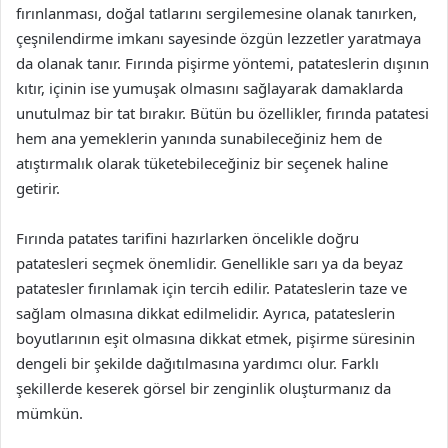
fırınlanması, doğal tatlarını sergilemesine olanak tanırken,
çeşnilendirme imkanı sayesinde özgün lezzetler yaratmaya
da olanak tanır. Fırında pişirme yöntemi, patateslerin dışının
kıtır, içinin ise yumuşak olmasını sağlayarak damaklarda
unutulmaz bir tat bırakır. Bütün bu özellikler, fırında patatesi
hem ana yemeklerin yanında sunabileceğiniz hem de
atıştırmalık olarak tüketebileceğiniz bir seçenek haline
getirir.
Fırında patates tarifini hazırlarken öncelikle doğru
patatesleri seçmek önemlidir. Genellikle sarı ya da beyaz
patatesler fırınlamak için tercih edilir. Patateslerin taze ve
sağlam olmasına dikkat edilmelidir. Ayrıca, patateslerin
boyutlarının eşit olmasına dikkat etmek, pişirme süresinin
dengeli bir şekilde dağıtılmasına yardımcı olur. Farklı
şekillerde keserek görsel bir zenginlik oluşturmanız da
mümkün.