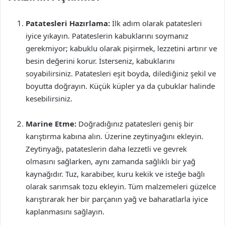
Patatesleri Hazırlama:
İlk adım olarak patatesleri
iyice yıkayın. Patateslerin kabuklarını soymanız
gerekmiyor; kabuklu olarak pişirmek, lezzetini artırır ve
besin değerini korur. İsterseniz, kabuklarını
soyabilirsiniz. Patatesleri eşit boyda, dilediğiniz şekil ve
boyutta doğrayın. Küçük küpler ya da çubuklar halinde
kesebilirsiniz.
Marine Etme:
Doğradığınız patatesleri geniş bir
karıştırma kabına alın. Üzerine zeytinyağını ekleyin.
Zeytinyağı, patateslerin daha lezzetli ve gevrek
olmasını sağlarken, aynı zamanda sağlıklı bir yağ
kaynağıdır. Tuz, karabiber, kuru kekik ve isteğe bağlı
olarak sarımsak tozu ekleyin. Tüm malzemeleri güzelce
karıştırarak her bir parçanın yağ ve baharatlarla iyice
kaplanmasını sağlayın.