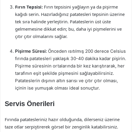
Fırın Tepsisi:
Fırın tepsisini yağlayın ya da pişirme
kağıdı serin. Hazırladığınız patatesleri tepsinin üzerine
tek sıra halinde yerleştirin. Patateslerin üst üste
gelmemesine dikkat edin; bu, daha iyi pişmelerini ve
çıtır çıtır olmalarını sağlar.
Pişirme Süresi:
Önceden ısıtılmış 200 derece Celsius
fırında patatesleri yaklaşık 30-40 dakika kadar pişirin.
Pişirme süresinin ortalarında bir kez karıştırarak, her
tarafının eşit şekilde pişmesini sağlayabilirsiniz.
Patateslerin dışının altın sarısı ve çıtır çıtır olması,
içinin ise yumuşak olması ideal sonuçtur.
Servis Önerileri
Fırında patatesleriniz hazır olduğunda, dilerseniz üzerine
taze otlar serpiştirerek görsel bir zenginlik katabilirsiniz.