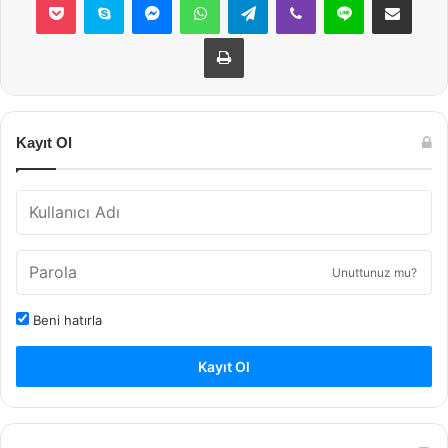
Yazdır
Kayıt Ol
Unuttunuz mu?
Beni hatırla
Kayıt Ol