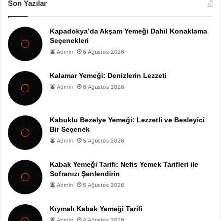
Son Yazılar
Kapadokya’da Akşam Yemeği Dahil Konaklama
Seçenekleri
Admin
6 Ağustos 2026
Kalamar Yemeği: Denizlerin Lezzeti
Admin
6 Ağustos 2026
Kabuklu Bezelye Yemeği: Lezzetli ve Besleyici
Bir Seçenek
Admin
5 Ağustos 2026
Kabak Yemeği Tarifi: Nefis Yemek Tarifleri ile
Sofranızı Şenlendirin
Admin
5 Ağustos 2026
Kıymalı Kabak Yemeği Tarifi
Admin
4 Ağustos 2026