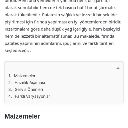
biridir. Hem ana yemeklerin yanında nefis bir garnitür
olarak sunulabilir hem de tek başına hafif bir atıştırmalık
olarak tüketilebilir. Patatesin sağlıklı ve lezzetli bir şekilde
pişirilmesi için fırında yapılması en iyi yöntemlerden biridir.
Kızartmalara göre daha düşük yağ içeriğiyle, hem besleyici
hem de lezzetli bir alternatif sunar. Bu makalede, fırında
patates yapımının adımlarını, ipuçlarını ve farklı tarifleri
keşfedeceğiz.
Malzemeler
Hazırlık Aşaması
Servis Önerileri
Farklı Varyasyonlar
Malzemeler