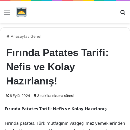
Menü
Ar
Anasayfa
/
Genel
Fırında Patates Tarifi:
Nefis ve Kolay
Hazırlanış!
8 Eylül 2024
3 dakika okuma süresi
Fırında Patates Tarifi: Nefis ve Kolay Hazırlanış
Fırında patates, Türk mutfağının vazgeçilmez yemeklerinden