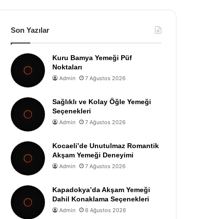
Son Yazılar
Kuru Bamya Yemeği Püf
Noktaları
Admin
7 Ağustos 2026
Sağlıklı ve Kolay Öğle Yemeği
Seçenekleri
Admin
7 Ağustos 2026
Kocaeli’de Unutulmaz Romantik
Akşam Yemeği Deneyimi
Admin
7 Ağustos 2026
Kapadokya’da Akşam Yemeği
Dahil Konaklama Seçenekleri
Admin
6 Ağustos 2026