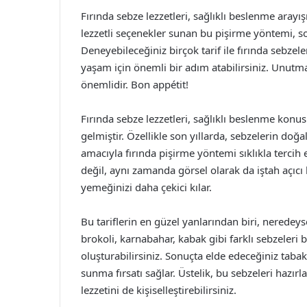
Fırında sebze lezzetleri, sağlıklı beslenme aray
lezzetli seçenekler sunan bu pişirme yöntemi, so
Deneyebileceğiniz birçok tarif ile fırında sebzeleri
yaşam için önemli bir adım atabilirsiniz. Unutma
önemlidir. Bon appétit!
Fırında sebze lezzetleri, sağlıklı beslenme konu
gelmiştir. Özellikle son yıllarda, sebzelerin doğa
amacıyla fırında pişirme yöntemi sıklıkla tercih 
değil, aynı zamanda görsel olarak da iştah açıcı
yemeğinizi daha çekici kılar.
Bu tariflerin en güzel yanlarından biri, neredeyse
brokoli, karnabahar, kabak gibi farklı sebzeleri bi
oluşturabilirsiniz. Sonuçta elde edeceğiniz tabak
sunma fırsatı sağlar. Üstelik, bu sebzeleri hazır
lezzetini de kişiselleştirebilirsiniz.