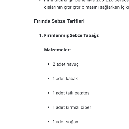
dışlarının çıtır çıtır olmasını sağlarken iç 
Fırında Sebze Tarifleri
Fırınlanmış Sebze Tabağı
:
Malzemeler
:
2 adet havuç
1 adet kabak
1 adet tatlı patates
1 adet kırmızı biber
1 adet soğan