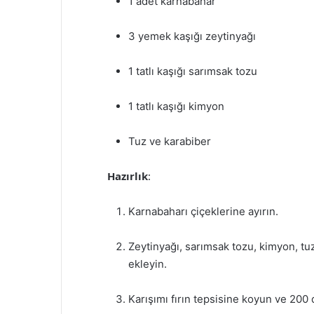
1 adet karnabahar
3 yemek kaşığı zeytinyağı
1 tatlı kaşığı sarımsak tozu
1 tatlı kaşığı kimyon
Tuz ve karabiber
Hazırlık
:
Karnabaharı çiçeklerine ayırın.
Zeytinyağı, sarımsak tozu, kimyon, tuz
ekleyin.
Karışımı fırın tepsisine koyun ve 200