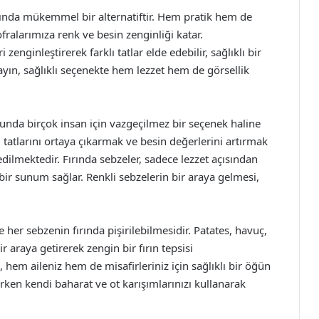
ışında mükemmel bir alternatiftir. Hem pratik hem de
fralarımıza renk ve besin zenginliği katar.
 zenginleştirerek farklı tatlar elde edebilir, sağlıklı bir
yın, sağlıklı seçenekte hem lezzet hem de görsellik
sunda birçok insan için vazgeçilmez bir seçenek haline
l tatlarını ortaya çıkarmak ve besin değerlerini artırmak
edilmektedir. Fırında sebzeler, sadece lezzet açısından
 bir sunum sağlar. Renkli sebzelerin bir araya gelmesi,
 her sebzenin fırında pişirilebilmesidir. Patates, havuç,
r araya getirerek zengin bir fırın tepsisi
, hem aileniz hem de misafirleriniz için sağlıklı bir öğün
larken kendi baharat ve ot karışımlarınızı kullanarak