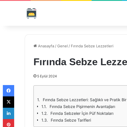
Anasayfa
/
Genel
/
Fırında Sebze Lezzetleri
Fırında Sebze Lezzet
5 Eylül 2024
Facebook
X
Fırında Sebze Lezzetleri: Sağlıklı ve Pratik B
Fırında Sebze Pişirmenin Avantajları
LinkedIn
Fırında Sebzeler İçin Püf Noktaları
Pinterest
Fırında Sebze Tarifleri