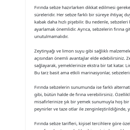
Fırında sebze hazırlarken dikkat edilmesi gerek
süreleridir. Her sebze farklı bir süreye ihtiyaç 
kabak daha hızlı pişebilir. Bu nedenle, sebzeler
ayarlamak önemlidir. Ayrıca, sebzelerin fırına 
unutulmamalıdır.
Zeytinyağı ve limon suyu gibi sağlıklı malzemel
açısından önemli avantajlar elde edebilirsiniz. Ze
sağlayarak, yemeklerinize ekstra bir tat katar. L
Bu tarz basit ama etkili marinasyonlar, sebzelerin
Fırında sebzelerin sunumunda ise farklı alternatif
gibi, bütün halde de fırına verebilirsiniz. Özell
misafirlerinize şık bir yemek sunumuyla hoş bir s
peynirler ve taze otlar ile zenginleştirildiğinde, 
Fırında sebze tarifleri, kişisel tercihlere göre 