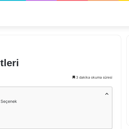
leri
3 dakika okuma süresi
ir Seçenek