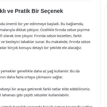
klı ve Pratik Bir Seçenek
ında önemli bir yer edinmeye başladı. Bu bağlamda,
alarıyla dikkat çekiyor. Özellikle fırında sebze pişirme
 olarak öne çıkıyor. Fırında sebze lezzetleri, farklı
ve besleyici tabaklar sunar. Bu makalede, fırında sebze
adar birçok konuyu detaylı bir şekilde ele alacağız.
n yemekler genellikle daha az yağ kullanılır. Bu da
rının daha fazla ortaya çıkmasını sağlar.
bzeyi bir araya getirerek farklı tatlar elde edebilirsiniz.
lahanası gibi çeşitli sebzeler kullanılabilir.
, yemek hazırlığı sırasında büyük zaman tasarrufu sağlar.