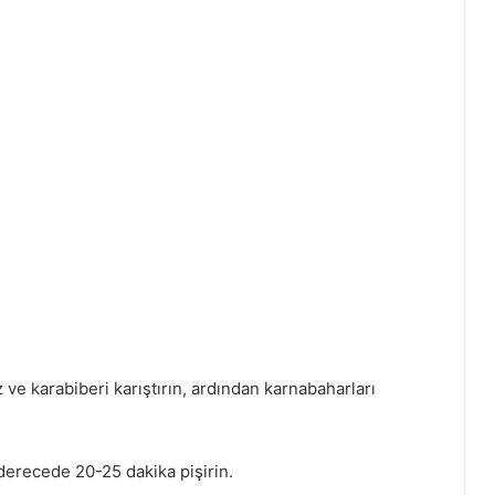
 ve karabiberi karıştırın, ardından karnabaharları
 derecede 20-25 dakika pişirin.