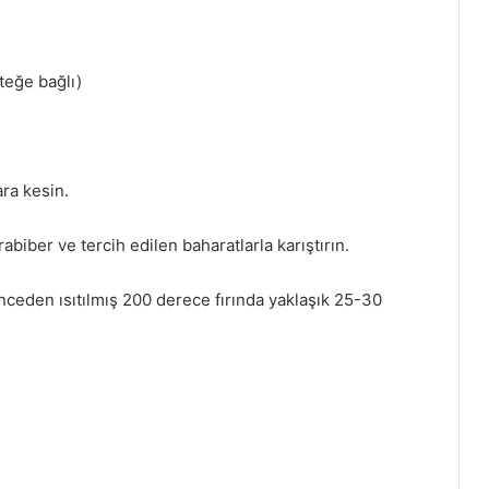
steğe bağlı)
ra kesin.
rabiber ve tercih edilen baharatlarla karıştırın.
 önceden ısıtılmış 200 derece fırında yaklaşık 25-30