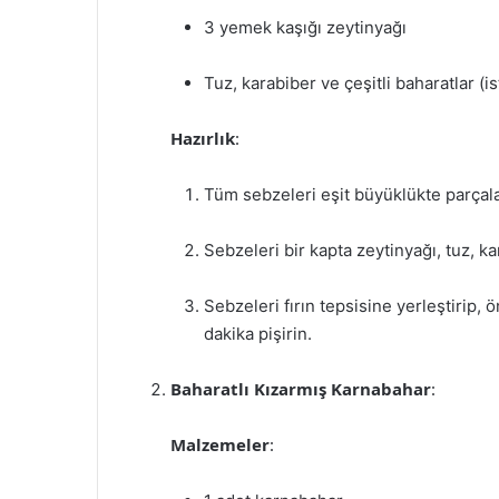
3 yemek kaşığı zeytinyağı
Tuz, karabiber ve çeşitli baharatlar (i
Hazırlık
:
Tüm sebzeleri eşit büyüklükte parçala
Sebzeleri bir kapta zeytinyağı, tuz, ka
Sebzeleri fırın tepsisine yerleştirip,
dakika pişirin.
Baharatlı Kızarmış Karnabahar
:
Malzemeler
: