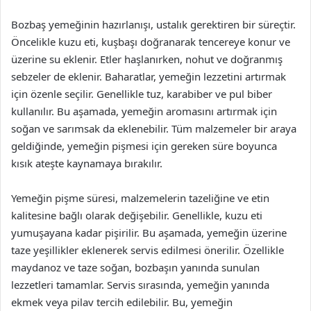
Bozbaş yemeğinin hazırlanışı, ustalık gerektiren bir süreçtir.
Öncelikle kuzu eti, kuşbaşı doğranarak tencereye konur ve
üzerine su eklenir. Etler haşlanırken, nohut ve doğranmış
sebzeler de eklenir. Baharatlar, yemeğin lezzetini artırmak
için özenle seçilir. Genellikle tuz, karabiber ve pul biber
kullanılır. Bu aşamada, yemeğin aromasını artırmak için
soğan ve sarımsak da eklenebilir. Tüm malzemeler bir araya
geldiğinde, yemeğin pişmesi için gereken süre boyunca
kısık ateşte kaynamaya bırakılır.
Yemeğin pişme süresi, malzemelerin tazeliğine ve etin
kalitesine bağlı olarak değişebilir. Genellikle, kuzu eti
yumuşayana kadar pişirilir. Bu aşamada, yemeğin üzerine
taze yeşillikler eklenerek servis edilmesi önerilir. Özellikle
maydanoz ve taze soğan, bozbaşın yanında sunulan
lezzetleri tamamlar. Servis sırasında, yemeğin yanında
ekmek veya pilav tercih edilebilir. Bu, yemeğin