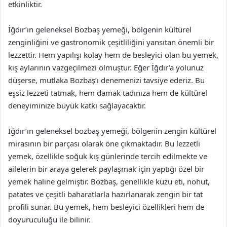
etkinliktir.
İğdır’ın geleneksel Bozbaş yemeği, bölgenin kültürel
zenginliğini ve gastronomik çeşitliliğini yansıtan önemli bir
lezzettir. Hem yapılışı kolay hem de besleyici olan bu yemek,
kış aylarının vazgeçilmezi olmuştur. Eğer İğdır’a yolunuz
düşerse, mutlaka Bozbaş’ı denemenizi tavsiye ederiz. Bu
eşsiz lezzeti tatmak, hem damak tadınıza hem de kültürel
deneyiminize büyük katkı sağlayacaktır.
İğdır’ın geleneksel bozbaş yemeği, bölgenin zengin kültürel
mirasının bir parçası olarak öne çıkmaktadır. Bu lezzetli
yemek, özellikle soğuk kış günlerinde tercih edilmekte ve
ailelerin bir araya gelerek paylaşmak için yaptığı özel bir
yemek haline gelmiştir. Bozbaş, genellikle kuzu eti, nohut,
patates ve çeşitli baharatlarla hazırlanarak zengin bir tat
profili sunar. Bu yemek, hem besleyici özellikleri hem de
doyuruculuğu ile bilinir.