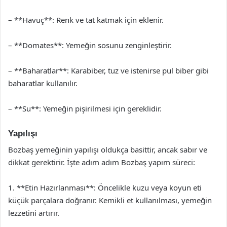
– **Havuç**: Renk ve tat katmak için eklenir.
– **Domates**: Yemeğin sosunu zenginleştirir.
– **Baharatlar**: Karabiber, tuz ve istenirse pul biber gibi
baharatlar kullanılır.
– **Su**: Yemeğin pişirilmesi için gereklidir.
Yapılışı
Bozbaş yemeğinin yapılışı oldukça basittir, ancak sabır ve
dikkat gerektirir. İşte adım adım Bozbaş yapım süreci:
1. **Etin Hazırlanması**: Öncelikle kuzu veya koyun eti
küçük parçalara doğranır. Kemikli et kullanılması, yemeğin
lezzetini artırır.