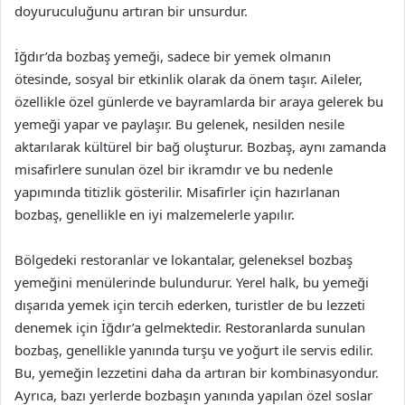
doyuruculuğunu artıran bir unsurdur.
İğdır’da bozbaş yemeği, sadece bir yemek olmanın
ötesinde, sosyal bir etkinlik olarak da önem taşır. Aileler,
özellikle özel günlerde ve bayramlarda bir araya gelerek bu
yemeği yapar ve paylaşır. Bu gelenek, nesilden nesile
aktarılarak kültürel bir bağ oluşturur. Bozbaş, aynı zamanda
misafirlere sunulan özel bir ikramdır ve bu nedenle
yapımında titizlik gösterilir. Misafirler için hazırlanan
bozbaş, genellikle en iyi malzemelerle yapılır.
Bölgedeki restoranlar ve lokantalar, geleneksel bozbaş
yemeğini menülerinde bulundurur. Yerel halk, bu yemeği
dışarıda yemek için tercih ederken, turistler de bu lezzeti
denemek için İğdır’a gelmektedir. Restoranlarda sunulan
bozbaş, genellikle yanında turşu ve yoğurt ile servis edilir.
Bu, yemeğin lezzetini daha da artıran bir kombinasyondur.
Ayrıca, bazı yerlerde bozbaşın yanında yapılan özel soslar