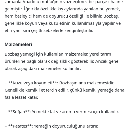
zamanla Anadolu mutfağının vazgeçilmez bir parçası haline
gelmiştir. İğdır’da özellikle kış aylarında yapılan bu yemek,
hem besleyici hem de doyurucu özelliği ile bilinir. Bozbaş,
genellikle koyun veya kuzu etinin kullanılmasıyla yapılır ve
etin yanı sıra çeşitli sebzelerle zenginleştirilir.
Malzemeleri
Bozbaş yemeği için kullanılan malzemeler, yerel tarım
ürünlerine bağlı olarak değişiklik gösterebilir. Ancak genel
olarak aşağıdaki malzemeler kullanılır:
– **Kuzu veya koyun eti**: Bozbaşın ana malzemesidir.
Genellikle kemikli et tercih edilir, çünkü kemik, yemeğe daha
fazla lezzet katar.
– **Soğan**: Yemekte tat ve aroma vermesi için kullanılır.
– **Patates**: Yemeğin doyuruculuğunu artırır.