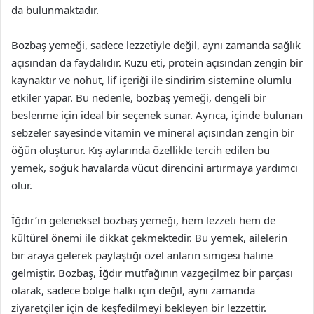
da bulunmaktadır.
Bozbaş yemeği, sadece lezzetiyle değil, aynı zamanda sağlık
açısından da faydalıdır. Kuzu eti, protein açısından zengin bir
kaynaktır ve nohut, lif içeriği ile sindirim sistemine olumlu
etkiler yapar. Bu nedenle, bozbaş yemeği, dengeli bir
beslenme için ideal bir seçenek sunar. Ayrıca, içinde bulunan
sebzeler sayesinde vitamin ve mineral açısından zengin bir
öğün oluşturur. Kış aylarında özellikle tercih edilen bu
yemek, soğuk havalarda vücut direncini artırmaya yardımcı
olur.
İğdır’ın geleneksel bozbaş yemeği, hem lezzeti hem de
kültürel önemi ile dikkat çekmektedir. Bu yemek, ailelerin
bir araya gelerek paylaştığı özel anların simgesi haline
gelmiştir. Bozbaş, İğdır mutfağının vazgeçilmez bir parçası
olarak, sadece bölge halkı için değil, aynı zamanda
ziyaretçiler için de keşfedilmeyi bekleyen bir lezzettir.