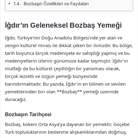
Bozbaşın Özellikleri ve Faydaları
İğdır’ın Geleneksel Bozbaş Yemeği
İğdır, Türkiye’nin Doğu Anadolu Bölgesi’nde yer alan ve
zengin kültürel mirası ile dikkat çeken bir ilimizdir. Bu bölge,
tarih boyunca birçok medeniyete ev sahipliği yapmış ve bu
medeniyetlerin izlerini günümüze kadar taşımıştır. İğdır’ın
mutfağı da bu kültürel çeşitliliğin bir yansıması olarak,
birçok lezzetli ve özgün yemeği bünyesinde
barındırmaktadır. Bu yazıda, İğdır’ın en bilinen ve sevilen
yemeklerinden biri olan **Bozbaş** yemeği üzerinde
duracağız.
Bozbaşın Tarihçesi
Bozbaş, kökeni Orta Asya’ya dayanan bir yemektir. Göçebe
Türk topluluklarının beslenme alışkanlıklarından doğmuş,