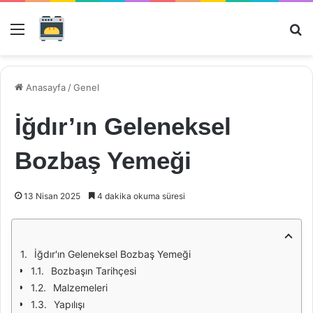
Menü
Ar
Anasayfa
/
Genel
İğdır’ın Geleneksel
Bozbaş Yemeği
13 Nisan 2025
4 dakika okuma süresi
İğdır'ın Geleneksel Bozbaş Yemeği
Bozbaşın Tarihçesi
Malzemeleri
Yapılışı