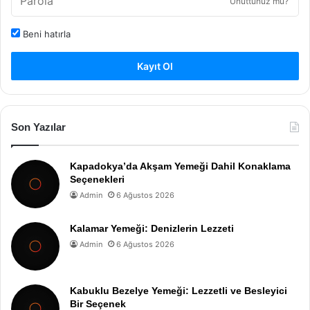
Unuttunuz mu?
Beni hatırla
Kayıt Ol
Son Yazılar
Kapadokya’da Akşam Yemeği Dahil Konaklama
Seçenekleri
Admin
6 Ağustos 2026
Kalamar Yemeği: Denizlerin Lezzeti
Admin
6 Ağustos 2026
Kabuklu Bezelye Yemeği: Lezzetli ve Besleyici
Bir Seçenek