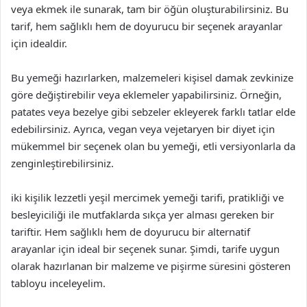
veya ekmek ile sunarak, tam bir öğün oluşturabilirsiniz. Bu
tarif, hem sağlıklı hem de doyurucu bir seçenek arayanlar
için idealdir.
Bu yemeği hazırlarken, malzemeleri kişisel damak zevkinize
göre değiştirebilir veya eklemeler yapabilirsiniz. Örneğin,
patates veya bezelye gibi sebzeler ekleyerek farklı tatlar elde
edebilirsiniz. Ayrıca, vegan veya vejetaryen bir diyet için
mükemmel bir seçenek olan bu yemeği, etli versiyonlarla da
zenginleştirebilirsiniz.
iki kişilik lezzetli yeşil mercimek yemeği tarifi, pratikliği ve
besleyiciliği ile mutfaklarda sıkça yer alması gereken bir
tariftir. Hem sağlıklı hem de doyurucu bir alternatif
arayanlar için ideal bir seçenek sunar. Şimdi, tarife uygun
olarak hazırlanan bir malzeme ve pişirme süresini gösteren
tabloyu inceleyelim.