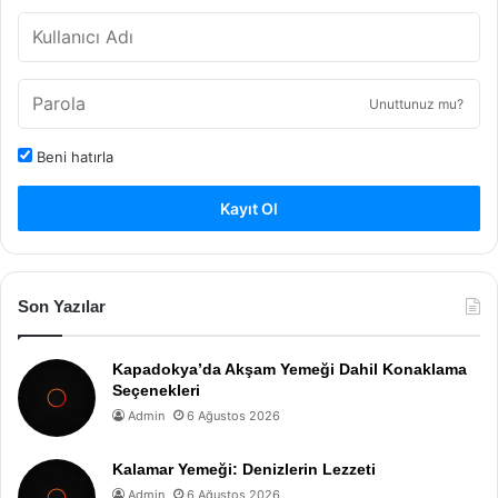
Unuttunuz mu?
Beni hatırla
Kayıt Ol
Son Yazılar
Kapadokya’da Akşam Yemeği Dahil Konaklama
Seçenekleri
Admin
6 Ağustos 2026
Kalamar Yemeği: Denizlerin Lezzeti
Admin
6 Ağustos 2026