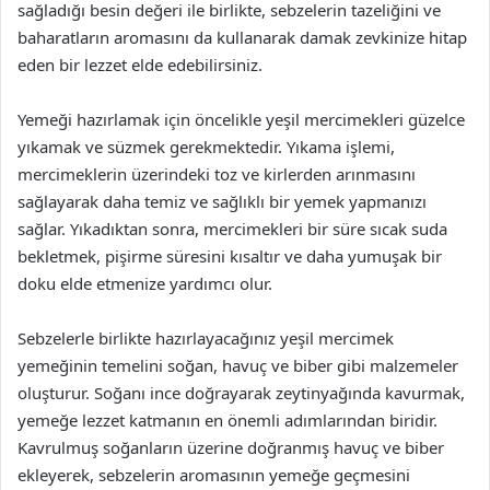
sağladığı besin değeri ile birlikte, sebzelerin tazeliğini ve
baharatların aromasını da kullanarak damak zevkinize hitap
eden bir lezzet elde edebilirsiniz.
Yemeği hazırlamak için öncelikle yeşil mercimekleri güzelce
yıkamak ve süzmek gerekmektedir. Yıkama işlemi,
mercimeklerin üzerindeki toz ve kirlerden arınmasını
sağlayarak daha temiz ve sağlıklı bir yemek yapmanızı
sağlar. Yıkadıktan sonra, mercimekleri bir süre sıcak suda
bekletmek, pişirme süresini kısaltır ve daha yumuşak bir
doku elde etmenize yardımcı olur.
Sebzelerle birlikte hazırlayacağınız yeşil mercimek
yemeğinin temelini soğan, havuç ve biber gibi malzemeler
oluşturur. Soğanı ince doğrayarak zeytinyağında kavurmak,
yemeğe lezzet katmanın en önemli adımlarından biridir.
Kavrulmuş soğanların üzerine doğranmış havuç ve biber
ekleyerek, sebzelerin aromasının yemeğe geçmesini