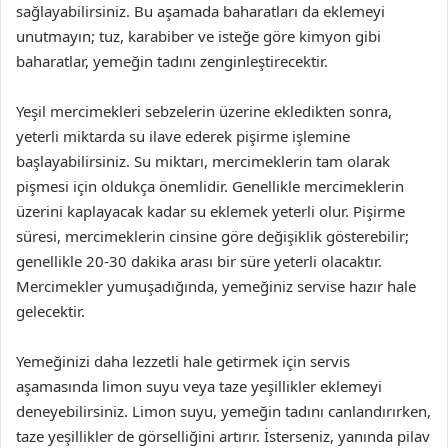
sağlayabilirsiniz. Bu aşamada baharatları da eklemeyi
unutmayın; tuz, karabiber ve isteğe göre kimyon gibi
baharatlar, yemeğin tadını zenginleştirecektir.
Yeşil mercimekleri sebzelerin üzerine ekledikten sonra,
yeterli miktarda su ilave ederek pişirme işlemine
başlayabilirsiniz. Su miktarı, mercimeklerin tam olarak
pişmesi için oldukça önemlidir. Genellikle mercimeklerin
üzerini kaplayacak kadar su eklemek yeterli olur. Pişirme
süresi, mercimeklerin cinsine göre değişiklik gösterebilir;
genellikle 20-30 dakika arası bir süre yeterli olacaktır.
Mercimekler yumuşadığında, yemeğiniz servise hazır hale
gelecektir.
Yemeğinizi daha lezzetli hale getirmek için servis
aşamasında limon suyu veya taze yeşillikler eklemeyi
deneyebilirsiniz. Limon suyu, yemeğin tadını canlandırırken,
taze yeşillikler de görselliğini artırır. İsterseniz, yanında pilav