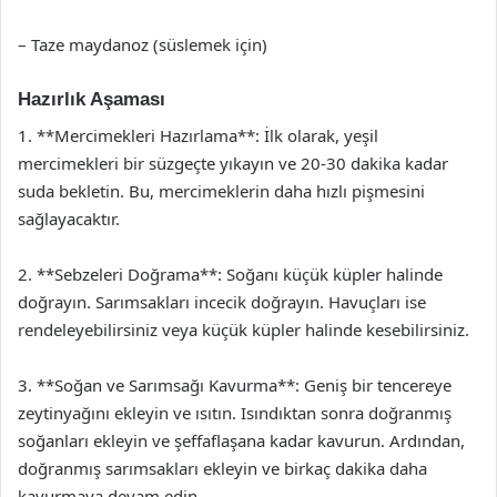
– Taze maydanoz (süslemek için)
Hazırlık Aşaması
1. **Mercimekleri Hazırlama**: İlk olarak, yeşil
mercimekleri bir süzgeçte yıkayın ve 20-30 dakika kadar
suda bekletin. Bu, mercimeklerin daha hızlı pişmesini
sağlayacaktır.
2. **Sebzeleri Doğrama**: Soğanı küçük küpler halinde
doğrayın. Sarımsakları incecik doğrayın. Havuçları ise
rendeleyebilirsiniz veya küçük küpler halinde kesebilirsiniz.
3. **Soğan ve Sarımsağı Kavurma**: Geniş bir tencereye
zeytinyağını ekleyin ve ısıtın. Isındıktan sonra doğranmış
soğanları ekleyin ve şeffaflaşana kadar kavurun. Ardından,
doğranmış sarımsakları ekleyin ve birkaç dakika daha
kavurmaya devam edin.