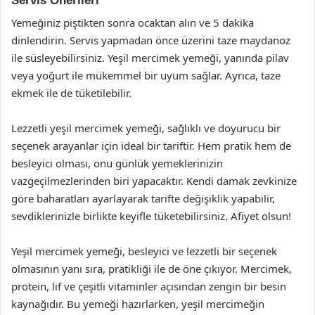
Servis Önerileri
Yemeğiniz piştikten sonra ocaktan alın ve 5 dakika
dinlendirin. Servis yapmadan önce üzerini taze maydanoz
ile süsleyebilirsiniz. Yeşil mercimek yemeği, yanında pilav
veya yoğurt ile mükemmel bir uyum sağlar. Ayrıca, taze
ekmek ile de tüketilebilir.
Lezzetli yeşil mercimek yemeği, sağlıklı ve doyurucu bir
seçenek arayanlar için ideal bir tariftir. Hem pratik hem de
besleyici olması, onu günlük yemeklerinizin
vazgeçilmezlerinden biri yapacaktır. Kendi damak zevkinize
göre baharatları ayarlayarak tarifte değişiklik yapabilir,
sevdiklerinizle birlikte keyifle tüketebilirsiniz. Afiyet olsun!
Yeşil mercimek yemeği, besleyici ve lezzetli bir seçenek
olmasının yanı sıra, pratikliği ile de öne çıkıyor. Mercimek,
protein, lif ve çeşitli vitaminler açısından zengin bir besin
kaynağıdır. Bu yemeği hazırlarken, yeşil mercimeğin