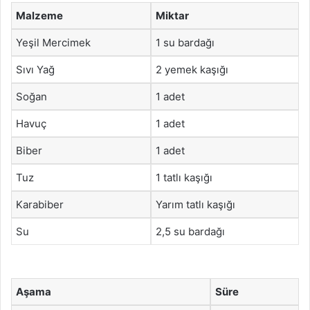
Malzeme
Miktar
Yeşil Mercimek
1 su bardağı
Sıvı Yağ
2 yemek kaşığı
Soğan
1 adet
Havuç
1 adet
Biber
1 adet
Tuz
1 tatlı kaşığı
Karabiber
Yarım tatlı kaşığı
Su
2,5 su bardağı
Aşama
Süre