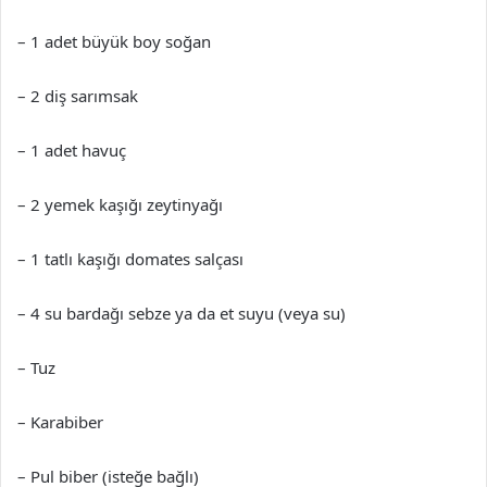
– 1 adet büyük boy soğan
– 2 diş sarımsak
– 1 adet havuç
– 2 yemek kaşığı zeytinyağı
– 1 tatlı kaşığı domates salçası
– 4 su bardağı sebze ya da et suyu (veya su)
– Tuz
– Karabiber
– Pul biber (isteğe bağlı)