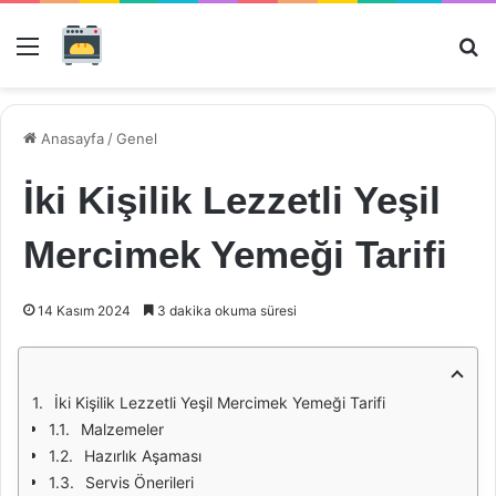
Menü
Ar
Anasayfa
/
Genel
İki Kişilik Lezzetli Yeşil
Mercimek Yemeği Tarifi
14 Kasım 2024
3 dakika okuma süresi
İki Kişilik Lezzetli Yeşil Mercimek Yemeği Tarifi
Malzemeler
Hazırlık Aşaması
Servis Önerileri