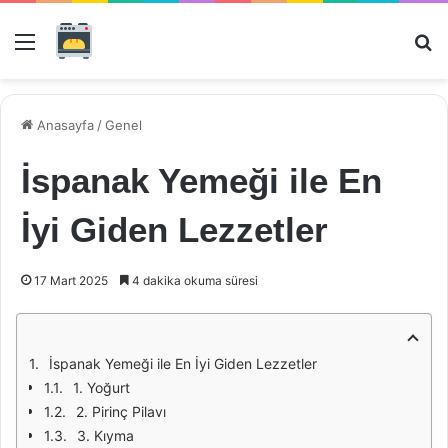
Menü
Ar
Anasayfa
/
Genel
İspanak Yemeği ile En
İyi Giden Lezzetler
17 Mart 2025
4 dakika okuma süresi
İspanak Yemeği ile En İyi Giden Lezzetler
1. Yoğurt
2. Pirinç Pilavı
3. Kıyma