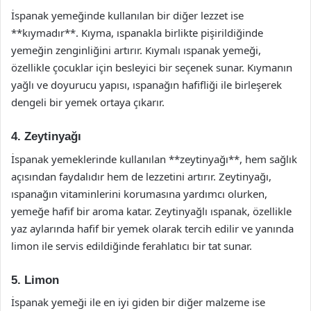
İspanak yemeğinde kullanılan bir diğer lezzet ise
**kıymadır**. Kıyma, ıspanakla birlikte pişirildiğinde
yemeğin zenginliğini artırır. Kıymalı ıspanak yemeği,
özellikle çocuklar için besleyici bir seçenek sunar. Kıymanın
yağlı ve doyurucu yapısı, ıspanağın hafifliği ile birleşerek
dengeli bir yemek ortaya çıkarır.
4. Zeytinyağı
İspanak yemeklerinde kullanılan **zeytinyağı**, hem sağlık
açısından faydalıdır hem de lezzetini artırır. Zeytinyağı,
ıspanağın vitaminlerini korumasına yardımcı olurken,
yemeğe hafif bir aroma katar. Zeytinyağlı ıspanak, özellikle
yaz aylarında hafif bir yemek olarak tercih edilir ve yanında
limon ile servis edildiğinde ferahlatıcı bir tat sunar.
5. Limon
İspanak yemeği ile en iyi giden bir diğer malzeme ise