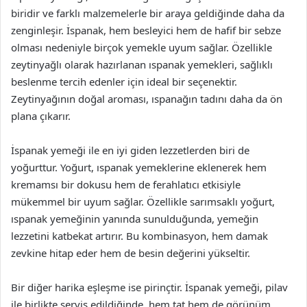
biridir ve farklı malzemelerle bir araya geldiğinde daha da
zenginleşir. İspanak, hem besleyici hem de hafif bir sebze
olması nedeniyle birçok yemekle uyum sağlar. Özellikle
zeytinyağlı olarak hazırlanan ıspanak yemekleri, sağlıklı
beslenme tercih edenler için ideal bir seçenektir.
Zeytinyağının doğal aroması, ıspanağın tadını daha da ön
plana çıkarır.
İspanak yemeği ile en iyi giden lezzetlerden biri de
yoğurttur. Yoğurt, ıspanak yemeklerine eklenerek hem
kremamsı bir dokusu hem de ferahlatıcı etkisiyle
mükemmel bir uyum sağlar. Özellikle sarımsaklı yoğurt,
ıspanak yemeğinin yanında sunulduğunda, yemeğin
lezzetini katbekat artırır. Bu kombinasyon, hem damak
zevkine hitap eder hem de besin değerini yükseltir.
Bir diğer harika eşleşme ise pirinçtir. İspanak yemeği, pilav
ile birlikte servis edildiğinde, hem tat hem de görünüm