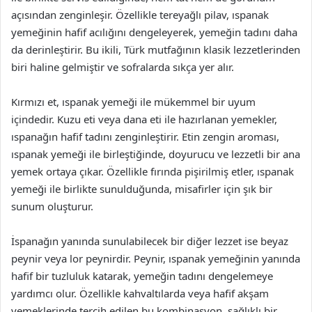
açısından zenginleşir. Özellikle tereyağlı pilav, ıspanak
yemeğinin hafif acılığını dengeleyerek, yemeğin tadını daha
da derinleştirir. Bu ikili, Türk mutfağının klasik lezzetlerinden
biri haline gelmiştir ve sofralarda sıkça yer alır.
Kırmızı et, ıspanak yemeği ile mükemmel bir uyum
içindedir. Kuzu eti veya dana eti ile hazırlanan yemekler,
ıspanağın hafif tadını zenginleştirir. Etin zengin aroması,
ıspanak yemeği ile birleştiğinde, doyurucu ve lezzetli bir ana
yemek ortaya çıkar. Özellikle fırında pişirilmiş etler, ıspanak
yemeği ile birlikte sunulduğunda, misafirler için şık bir
sunum oluşturur.
İspanağın yanında sunulabilecek bir diğer lezzet ise beyaz
peynir veya lor peynirdir. Peynir, ıspanak yemeğinin yanında
hafif bir tuzluluk katarak, yemeğin tadını dengelemeye
yardımcı olur. Özellikle kahvaltılarda veya hafif akşam
yemeklerinde tercih edilen bu kombinasyon, sağlıklı bir