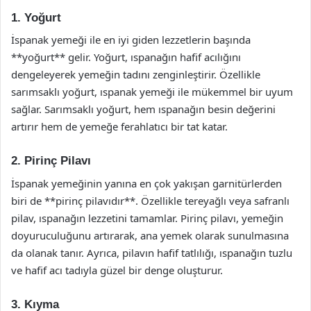
1. Yoğurt
İspanak yemeği ile en iyi giden lezzetlerin başında
**yoğurt** gelir. Yoğurt, ıspanağın hafif acılığını
dengeleyerek yemeğin tadını zenginleştirir. Özellikle
sarımsaklı yoğurt, ıspanak yemeği ile mükemmel bir uyum
sağlar. Sarımsaklı yoğurt, hem ıspanağın besin değerini
artırır hem de yemeğe ferahlatıcı bir tat katar.
2. Pirinç Pilavı
İspanak yemeğinin yanına en çok yakışan garnitürlerden
biri de **pirinç pilavıdır**. Özellikle tereyağlı veya safranlı
pilav, ıspanağın lezzetini tamamlar. Pirinç pilavı, yemeğin
doyuruculuğunu artırarak, ana yemek olarak sunulmasına
da olanak tanır. Ayrıca, pilavın hafif tatlılığı, ıspanağın tuzlu
ve hafif acı tadıyla güzel bir denge oluşturur.
3. Kıyma