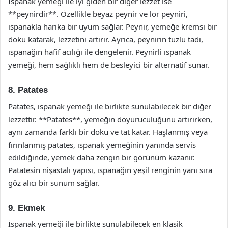
İspanak yemeği ile iyi giden bir diğer lezzet ise
**peynirdir**. Özellikle beyaz peynir ve lor peyniri,
ıspanakla harika bir uyum sağlar. Peynir, yemeğe kremsi bir
doku katarak, lezzetini artırır. Ayrıca, peynirin tuzlu tadı,
ıspanağın hafif acılığı ile dengelenir. Peynirli ıspanak
yemeği, hem sağlıklı hem de besleyici bir alternatif sunar.
8. Patates
Patates, ıspanak yemeği ile birlikte sunulabilecek bir diğer
lezzettir. **Patates**, yemeğin doyuruculuğunu artırırken,
aynı zamanda farklı bir doku ve tat katar. Haşlanmış veya
fırınlanmış patates, ıspanak yemeğinin yanında servis
edildiğinde, yemek daha zengin bir görünüm kazanır.
Patatesin nişastalı yapısı, ıspanağın yeşil renginin yanı sıra
göz alıcı bir sunum sağlar.
9. Ekmek
İspanak yemeği ile birlikte sunulabilecek en klasik