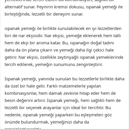
alternatif sunar. Peynirin kremsi dokusu, ıspanak yemeği ile
birleştiğinde, lezzetli bir deneyim sunar.
ıspanak yemeği ile birlikte sunulabilecek en iyi lezzetlerden
biri de nar ekşisidir. Nar ekşisi, yemeğe eklenerek hem tatlı
hem de ekşi bir aroma katar. Bu, ıspanağın doğal tadını
daha da ön plana çıkarır ve yemeği daha ilgi çekici hale
getirir. Nar ekşisi, özellikle zeytinyağlı ıspanak yemeklerinde
tercih edilerek, yemeğin sunumunu zenginleştirir.
İspanak yemeği, yanında sunulan bu lezzetlerle birlikte daha
da özel bir hale gelir. Farklı malzemelerle yapılan
kombinasyonlar, hem damak zevkine hitap eder hem de
besin değerini artırır. İspanak yemeği, hem sağlıklı hem de
lezzetli bir seçenek arayanlar için ideal bir tercihtir. Bu
nedenle, ıspanak yemeği yaparken bu eşleşmeleri göz
önünde bulundurmak, yemeğinizi daha da