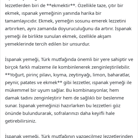
lezzetlerden biri de **ekmektir**. Özellikle taze, çıtır bir
ekmek, ıspanak yemeğinin yanında harika bir
tamamlayıcıdır. Ekmek, yemeğin sosunu emerek lezzetini
artırırken, aynı zamanda doyuruculuğunu da artırır. İspanak
yemeği ile birlikte sunulan ekmek, özellikle akşam
yemeklerinde tercih edilen bir unsurdur.
İspanak yemeği, Türk mutfağında önemli bir yere sahiptir ve
birçok farklı malzeme ile kombinlenerek zenginleştirilebilir.
**Yoğurt, pirinç pilavı, kıyma, zeytinyağı, limon, baharatlar,
peynir, patates ve ekmek** gibi lezzetler, ıspanak yemeği ile
mükemmel bir uyum sağlar. Bu kombinasyonlar, hem
damak tadını zenginleştirir hem de sağlıklı bir beslenme
sunar. İspanak yemeğinizi hazırlarken bu lezzetleri göz
önünde bulundurarak, sofralarınızı daha keyifli hale
getirebilirsiniz.
İspanak yemeği, Türk mutfağının vazgeçilmez lezzetlerinden