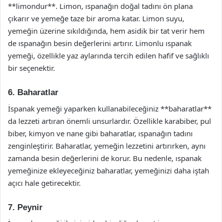
**limondur**. Limon, ıspanağın doğal tadını ön plana
çıkarır ve yemeğe taze bir aroma katar. Limon suyu,
yemeğin üzerine sıkıldığında, hem asidik bir tat verir hem
de ıspanağın besin değerlerini artırır. Limonlu ıspanak
yemeği, özellikle yaz aylarında tercih edilen hafif ve sağlıklı
bir seçenektir.
6. Baharatlar
İspanak yemeği yaparken kullanabileceğiniz **baharatlar**
da lezzeti artıran önemli unsurlardır. Özellikle karabiber, pul
biber, kimyon ve nane gibi baharatlar, ıspanağın tadını
zenginleştirir. Baharatlar, yemeğin lezzetini artırırken, aynı
zamanda besin değerlerini de korur. Bu nedenle, ıspanak
yemeğinize ekleyeceğiniz baharatlar, yemeğinizi daha iştah
açıcı hale getirecektir.
7. Peynir