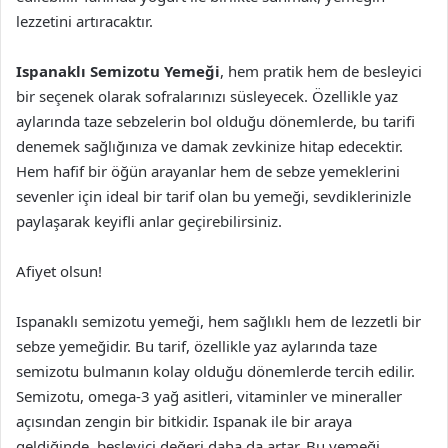
lezzetini artıracaktır.
Ispanaklı Semizotu Yemeği
, hem pratik hem de besleyici
bir seçenek olarak sofralarınızı süsleyecek. Özellikle yaz
aylarında taze sebzelerin bol olduğu dönemlerde, bu tarifi
denemek sağlığınıza ve damak zevkinize hitap edecektir.
Hem hafif bir öğün arayanlar hem de sebze yemeklerini
sevenler için ideal bir tarif olan bu yemeği, sevdiklerinizle
paylaşarak keyifli anlar geçirebilirsiniz.
Afiyet olsun!
Ispanaklı semizotu yemeği, hem sağlıklı hem de lezzetli bir
sebze yemeğidir. Bu tarif, özellikle yaz aylarında taze
semizotu bulmanın kolay olduğu dönemlerde tercih edilir.
Semizotu, omega-3 yağ asitleri, vitaminler ve mineraller
açısından zengin bir bitkidir. Ispanak ile bir araya
geldiğinde, besleyici değeri daha da artar. Bu yemeği