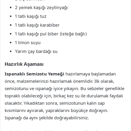
2 yemek kaşığı zeytinyağı
1 tatlı kaşığı tuz
1 tatlı kaşığı karabiber
1 tatlı kaşığı pul biber (isteğe bağlı)
1 limon suyu
Yarım çay bardağı su
Hazırlık Aşaması
Ispanaklı Semizotu Yemeği
hazırlamaya başlamadan
önce, malzemelerinizi hazırlamak önemlidir. İlk olarak,
semizotunu ve ıspanağı iyice yıkayın. Bu sebzeler genellikle
topraklı olabileceği için, birkaç kez su ile durulamak faydalı
olacaktır. Yıkadıktan sonra, semizotunun kalın sap
kısımlarını ayırarak, yapraklarını büyükçe doğrayın.
Ispanağı da aynı şekilde doğrayabilirsiniz.