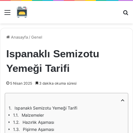
Menü
Ar
Anasayfa
/
Genel
Ispanaklı Semizotu
Yemeği Tarifi
5 Nisan 2025
3 dakika okuma süresi
Ispanaklı Semizotu Yemeği Tarifi
Malzemeler
Hazırlık Aşaması
Pişirme Aşaması