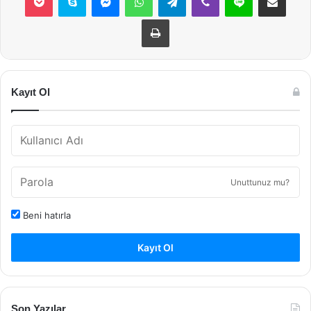
Yazdır
Kayıt Ol
Unuttunuz mu?
Beni hatırla
Kayıt Ol
Son Yazılar