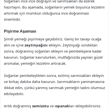
Soğanları ince ince doğrayın ve sarımsakları da ezerek
hazırlayın. Bu aşamada, soğanların yemek boyunca lezzetini
artırmak için mümkün olduğunca ince doğranması
önemlidir.
Pişirme Aşaması
Şimdi yemeği pişirmeye geçebiliriz. Geniş bir tavayı ocağa
alın ve içine
zeytinyağını
ekleyin. Zeytinyağı ısındıktan
sonra, doğranmış soğanları ekleyin ve pembeleşene kadar
kavurun. Soğanlar kavrulurken, mutfağınızda yayılan güzel
aromalar, yemeğin lezzetini artıracak.
Soğanlar pembeleştikten sonra, ezilmiş sarımsakları ekleyin
ve birkaç dakika daha kavurun. Sarımsakların yanmamasına
dikkat edin, çünkü yanmış sarımsak yemeğin tadını olumsuz
etkileyebilir.
Artık doğranmış
semizotu
ve
ıspanak
ları ekleyebilirsiniz.