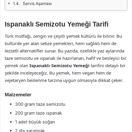
Servis Aşaması
Ispanaklı Semizotu Yemeği Tarifi
Türk mutfağı, zengin ve çeşitli yemek kültürü ile bilinir. Bu
kültürde yer alan sebze yemekleri, hem sağlıklı hem de
lezzetli alternatifler sunar. Bu yazıda, özellikle yaz aylarında
taze semizotu ve ıspanak ile hazırlanan, hafif ve besleyici bir
yemek olan
Ispanaklı Semizotu Yemeği
tarifini detaylı bir
şekilde inceleyeceğiz. Bu yemek, hem vegan hem de
vejetaryen beslenme tarzına uygun olmasıyla dikkat çeker.
Malzemeler
300 gram taze semizotu
200 gram taze ıspanak
1 adet büyük soğan
2 diş sarımsak