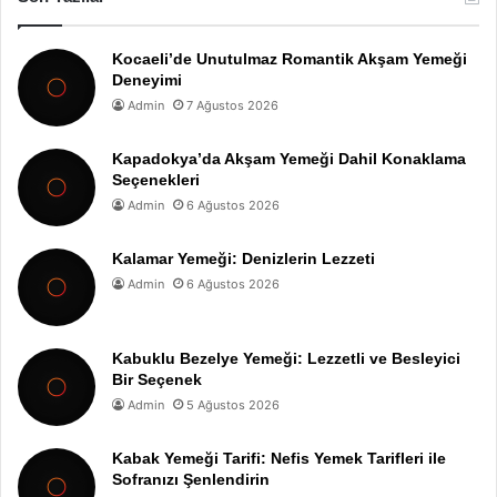
Kocaeli’de Unutulmaz Romantik Akşam Yemeği
Deneyimi
Admin
7 Ağustos 2026
Kapadokya’da Akşam Yemeği Dahil Konaklama
Seçenekleri
Admin
6 Ağustos 2026
Kalamar Yemeği: Denizlerin Lezzeti
Admin
6 Ağustos 2026
Kabuklu Bezelye Yemeği: Lezzetli ve Besleyici
Bir Seçenek
Admin
5 Ağustos 2026
Kabak Yemeği Tarifi: Nefis Yemek Tarifleri ile
Sofranızı Şenlendirin