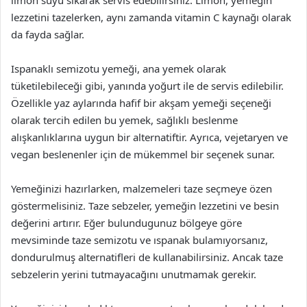
lezzetini tazelerken, aynı zamanda vitamin C kaynağı olarak
da fayda sağlar.
Ispanaklı semizotu yemeği, ana yemek olarak
tüketilebileceği gibi, yanında yoğurt ile de servis edilebilir.
Özellikle yaz aylarında hafif bir akşam yemeği seçeneği
olarak tercih edilen bu yemek, sağlıklı beslenme
alışkanlıklarına uygun bir alternatiftir. Ayrıca, vejetaryen ve
vegan beslenenler için de mükemmel bir seçenek sunar.
Yemeğinizi hazırlarken, malzemeleri taze seçmeye özen
göstermelisiniz. Taze sebzeler, yemeğin lezzetini ve besin
değerini artırır. Eğer bulundugunuz bölgeye göre
mevsiminde taze semizotu ve ıspanak bulamıyorsanız,
dondurulmuş alternatifleri de kullanabilirsiniz. Ancak taze
sebzelerin yerini tutmayacağını unutmamak gerekir.