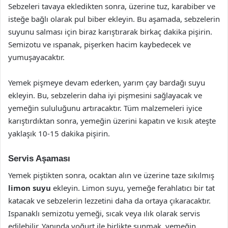
Sebzeleri tavaya ekledikten sonra, üzerine tuz, karabiber ve
isteğe bağlı olarak pul biber ekleyin. Bu aşamada, sebzelerin
suyunu salması için biraz karıştırarak birkaç dakika pişirin.
Semizotu ve ıspanak, pişerken hacim kaybedecek ve
yumuşayacaktır.
Yemek pişmeye devam ederken, yarım çay bardağı suyu
ekleyin. Bu, sebzelerin daha iyi pişmesini sağlayacak ve
yemeğin sululuğunu artıracaktır. Tüm malzemeleri iyice
karıştırdıktan sonra, yemeğin üzerini kapatın ve kısık ateşte
yaklaşık 10-15 dakika pişirin.
Servis Aşaması
Yemek piştikten sonra, ocaktan alın ve üzerine taze sıkılmış
limon suyu
ekleyin. Limon suyu, yemeğe ferahlatıcı bir tat
katacak ve sebzelerin lezzetini daha da ortaya çıkaracaktır.
Ispanaklı semizotu yemeği, sıcak veya ılık olarak servis
edilebilir. Yanında yoğurt ile birlikte sunmak, yemeğin