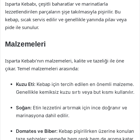
Isparta Kebabı, çeşitli baharatlar ve marinatlarla
lezzetlendirilen parçaların şişe takılmasıyla pişirilir. Bu
kebap, sıcak servis edilir ve genellikle yanında pilav veya
pide ile sunulur.
Malzemeleri
Isparta Kebabı’nın malzemeleri, kalite ve tazeliği ile öne
çıkar. Temel malzemeleri arasında:
Kuzu Eti:
Kebap için tercih edilen en önemli malzeme.
Genellikle kemiksiz kuzu sırtı veya but kısmı kullanılır.
Soğan:
Etin lezzetini artırmak için ince doğranır ve
marinasyona dahil edilir.
Domates ve Biber:
Kebap pişirilirken üzerine konulan
taze sebzeler; yemeğe hem renk hem de aroma katar.