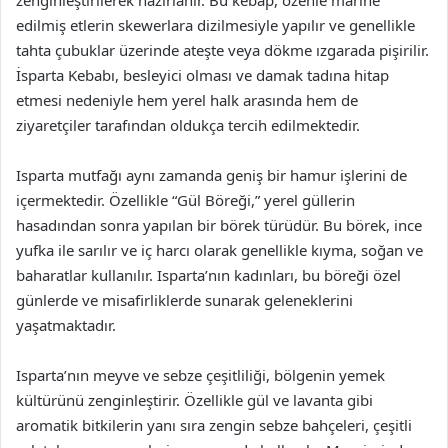
zenginleştirilerek hazırlanır. Bu kebap, özenle marine
edilmiş etlerin skewerlara dizilmesiyle yapılır ve genellikle
tahta çubuklar üzerinde ateşte veya dökme ızgarada pişirilir.
İsparta Kebabı, besleyici olması ve damak tadına hitap
etmesi nedeniyle hem yerel halk arasında hem de
ziyaretçiler tarafından oldukça tercih edilmektedir.
Isparta mutfağı aynı zamanda geniş bir hamur işlerini de
içermektedir. Özellikle “Gül Böreği,” yerel güllerin
hasadından sonra yapılan bir börek türüdür. Bu börek, ince
yufka ile sarılır ve iç harcı olarak genellikle kıyma, soğan ve
baharatlar kullanılır. Isparta’nın kadınları, bu böreği özel
günlerde ve misafirliklerde sunarak geleneklerini
yaşatmaktadır.
Isparta’nın meyve ve sebze çeşitliliği, bölgenin yemek
kültürünü zenginleştirir. Özellikle gül ve lavanta gibi
aromatik bitkilerin yanı sıra zengin sebze bahçeleri, çeşitli