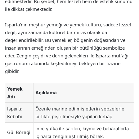
edilmektedir. Bu şerbet, hem lezzeti hem de estetik sunumu
ile dikkat çekmektedir.
Isparta’nın meşhur yemeği ve yemek kültürü, sadece lezzet
değil, aynı zamanda kültürel bir miras olarak da
değerlendirilebilir. Bu yemekler, bölgenin doğasından ve
insanlarının emeğinden oluşan bir bütünlüğü sembolize
eder. Zengin çeşidi ve derin gelenekleri ile Isparta mutfağı,
gastronomi alanında keşfedilmeyi bekleyen bir hazine
gibidir.
Yemek
Açıklama
Adı
Isparta
Özenle marine edilmiş etlerin sebzelerle
Kebabı
birlikte pişirilmesiyle yapılan kebap.
İnce yufka ile sarılan, kıyma ve baharatlarla
Gül Böreği
iç harcı zenginleştirilmiş börek.