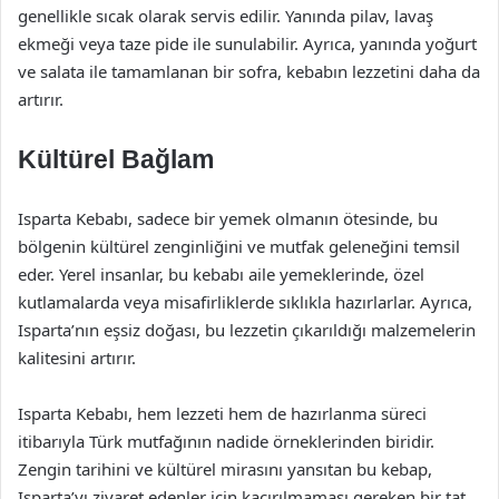
genellikle sıcak olarak servis edilir. Yanında pilav, lavaş
ekmeği veya taze pide ile sunulabilir. Ayrıca, yanında yoğurt
ve salata ile tamamlanan bir sofra, kebabın lezzetini daha da
artırır.
Kültürel Bağlam
Isparta Kebabı, sadece bir yemek olmanın ötesinde, bu
bölgenin kültürel zenginliğini ve mutfak geleneğini temsil
eder. Yerel insanlar, bu kebabı aile yemeklerinde, özel
kutlamalarda veya misafirliklerde sıklıkla hazırlarlar. Ayrıca,
Isparta’nın eşsiz doğası, bu lezzetin çıkarıldığı malzemelerin
kalitesini artırır.
Isparta Kebabı, hem lezzeti hem de hazırlanma süreci
itibarıyla Türk mutfağının nadide örneklerinden biridir.
Zengin tarihini ve kültürel mirasını yansıtan bu kebap,
Isparta’yı ziyaret edenler için kaçırılmaması gereken bir tat