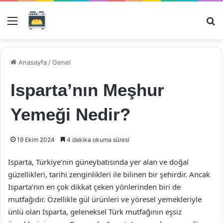
Menü
Ar
Anasayfa
/
Genel
Isparta’nın Meşhur
Yemeği Nedir?
19 Ekim 2024
4 dakika okuma süresi
Isparta, Türkiye’nin güneybatısında yer alan ve doğal
güzellikleri, tarihi zenginlikleri ile bilinen bir şehirdir. Ancak
Isparta’nın en çok dikkat çeken yönlerinden biri de
mutfağıdır. Özellikle gül ürünleri ve yöresel yemekleriyle
ünlü olan Isparta, geleneksel Türk mutfağının eşsiz