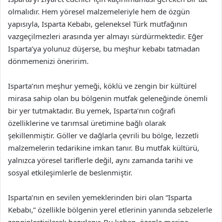
olmalıdır. Hem yöresel malzemeleriyle hem de özgün
yapısıyla, Isparta Kebabı, geleneksel Türk mutfağının
vazgeçilmezleri arasında yer almayı sürdürmektedir. Eğer
Isparta’ya yolunuz düşerse, bu meşhur kebabı tatmadan
dönmemenizi öneririm.
Isparta’nın meşhur yemeği, köklü ve zengin bir kültürel
mirasa sahip olan bu bölgenin mutfak geleneğinde önemli
bir yer tutmaktadır. Bu yemek, Isparta’nın coğrafi
özelliklerine ve tarımsal üretimine bağlı olarak
şekillenmiştir. Göller ve dağlarla çevrili bu bölge, lezzetli
malzemelerin tedarikine imkan tanır. Bu mutfak kültürü,
yalnızca yöresel tariflerle değil, aynı zamanda tarihi ve
sosyal etkileşimlerle de beslenmiştir.
Isparta’nın en sevilen yemeklerinden biri olan “Isparta
Kebabı,” özellikle bölgenin yerel etlerinin yanında sebzelerle