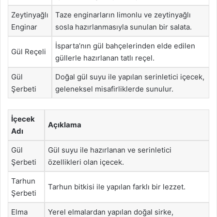
Zeytinyağlı
Taze enginarların limonlu ve zeytinyağlı
Enginar
sosla hazırlanmasıyla sunulan bir salata.
İsparta’nın gül bahçelerinden elde edilen
Gül Reçeli
güllerle hazırlanan tatlı reçel.
Gül
Doğal gül suyu ile yapılan serinletici içecek,
Şerbeti
geleneksel misafirliklerde sunulur.
İçecek
Açıklama
Adı
Gül
Gül suyu ile hazırlanan ve serinletici
Şerbeti
özellikleri olan içecek.
Tarhun
Tarhun bitkisi ile yapılan farklı bir lezzet.
Şerbeti
Elma
Yerel elmalardan yapılan doğal sirke,