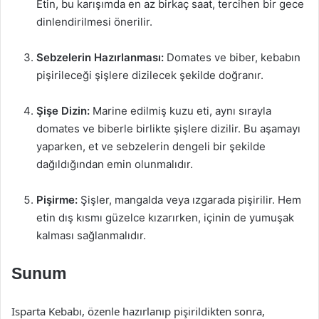
Etin, bu karışımda en az birkaç saat, tercihen bir gece
dinlendirilmesi önerilir.
Sebzelerin Hazırlanması:
Domates ve biber, kebabın
pişirileceği şişlere dizilecek şekilde doğranır.
Şişe Dizin:
Marine edilmiş kuzu eti, aynı sırayla
domates ve biberle birlikte şişlere dizilir. Bu aşamayı
yaparken, et ve sebzelerin dengeli bir şekilde
dağıldığından emin olunmalıdır.
Pişirme:
Şişler, mangalda veya ızgarada pişirilir. Hem
etin dış kısmı güzelce kızarırken, içinin de yumuşak
kalması sağlanmalıdır.
Sunum
Isparta Kebabı, özenle hazırlanıp pişirildikten sonra,