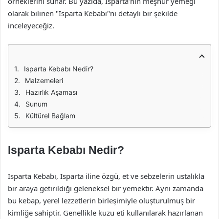
örneklerini sunar. Bu yazıda, Isparta’nın meşhur yemeği
olarak bilinen "Isparta Kebabı"nı detaylı bir şekilde
inceleyeceğiz.
Isparta Kebabı Nedir?
Malzemeleri
Hazırlık Aşaması
Sunum
Kültürel Bağlam
Isparta Kebabı Nedir?
Isparta Kebabı, Isparta iline özgü, et ve sebzelerin ustalıkla
bir araya getirildiği geleneksel bir yemektir. Aynı zamanda
bu kebap, yerel lezzetlerin birleşimiyle oluşturulmuş bir
kimliğe sahiptir. Genellikle kuzu eti kullanılarak hazırlanan