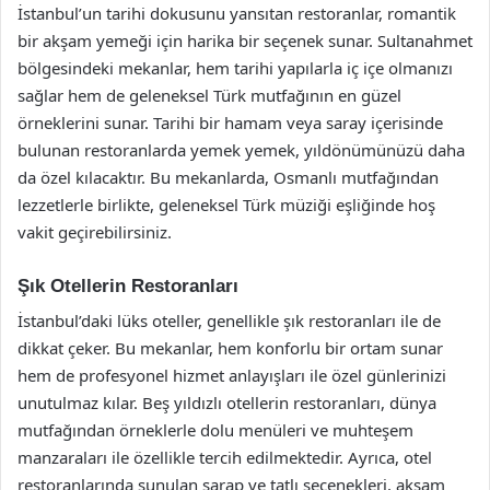
İstanbul’un tarihi dokusunu yansıtan restoranlar, romantik
bir akşam yemeği için harika bir seçenek sunar. Sultanahmet
bölgesindeki mekanlar, hem tarihi yapılarla iç içe olmanızı
sağlar hem de geleneksel Türk mutfağının en güzel
örneklerini sunar. Tarihi bir hamam veya saray içerisinde
bulunan restoranlarda yemek yemek, yıldönümünüzü daha
da özel kılacaktır. Bu mekanlarda, Osmanlı mutfağından
lezzetlerle birlikte, geleneksel Türk müziği eşliğinde hoş
vakit geçirebilirsiniz.
Şık Otellerin Restoranları
İstanbul’daki lüks oteller, genellikle şık restoranları ile de
dikkat çeker. Bu mekanlar, hem konforlu bir ortam sunar
hem de profesyonel hizmet anlayışları ile özel günlerinizi
unutulmaz kılar. Beş yıldızlı otellerin restoranları, dünya
mutfağından örneklerle dolu menüleri ve muhteşem
manzaraları ile özellikle tercih edilmektedir. Ayrıca, otel
restoranlarında sunulan şarap ve tatlı seçenekleri, akşam