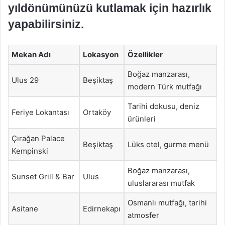
yıldönümünüzü kutlamak için hazırlık
yapabilirsiniz.
Mekan Adı
Lokasyon
Özellikler
Boğaz manzarası,
Ulus 29
Beşiktaş
modern Türk mutfağı
Tarihi dokusu, deniz
Feriye Lokantası
Ortaköy
ürünleri
Çırağan Palace
Beşiktaş
Lüks otel, gurme menü
Kempinski
Boğaz manzarası,
Sunset Grill & Bar
Ulus
uluslararası mutfak
Osmanlı mutfağı, tarihi
Asitane
Edirnekapı
atmosfer