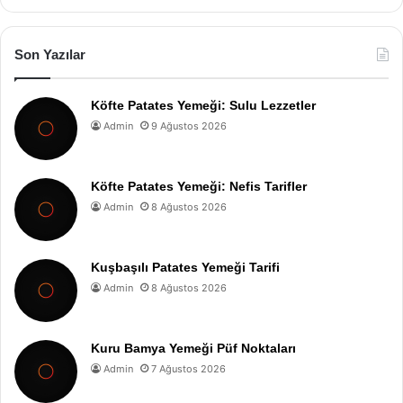
Son Yazılar
Köfte Patates Yemeği: Sulu Lezzetler
Admin
9 Ağustos 2026
Köfte Patates Yemeği: Nefis Tarifler
Admin
8 Ağustos 2026
Kuşbaşılı Patates Yemeği Tarifi
Admin
8 Ağustos 2026
Kuru Bamya Yemeği Püf Noktaları
Admin
7 Ağustos 2026