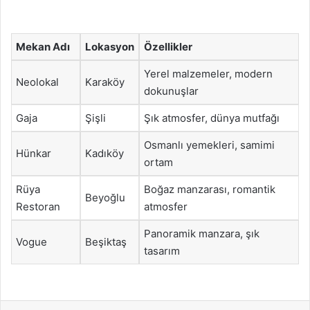
Mekan Adı
Lokasyon
Özellikler
Yerel malzemeler, modern
Neolokal
Karaköy
dokunuşlar
Gaja
Şişli
Şık atmosfer, dünya mutfağı
Osmanlı yemekleri, samimi
Hünkar
Kadıköy
ortam
Rüya
Boğaz manzarası, romantik
Beyoğlu
Restoran
atmosfer
Panoramik manzara, şık
Vogue
Beşiktaş
tasarım