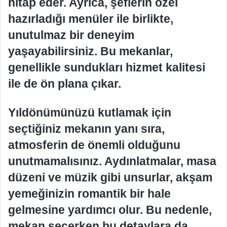
hitap eder. Ayrıca, şeflerin özel
hazırladığı menüler ile birlikte,
unutulmaz bir deneyim
yaşayabilirsiniz. Bu mekanlar,
genellikle sundukları hizmet kalitesi
ile de ön plana çıkar.
Yıldönümünüzü kutlamak için
seçtiğiniz mekanın yanı sıra,
atmosferin de önemli olduğunu
unutmamalısınız. Aydınlatmalar, masa
düzeni ve müzik gibi unsurlar, akşam
yemeğinizin romantik bir hale
gelmesine yardımcı olur. Bu nedenle,
mekan seçerken bu detaylara da