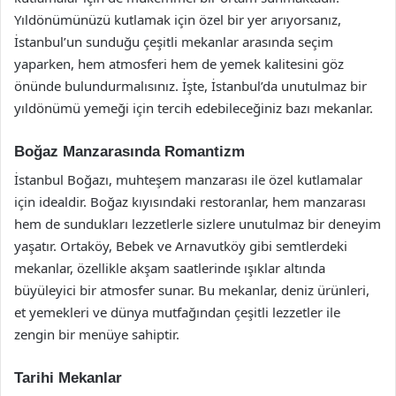
Yıldönümünüzü kutlamak için özel bir yer arıyorsanız,
İstanbul’un sunduğu çeşitli mekanlar arasında seçim
yaparken, hem atmosferi hem de yemek kalitesini göz
önünde bulundurmalısınız. İşte, İstanbul’da unutulmaz bir
yıldönümü yemeği için tercih edebileceğiniz bazı mekanlar.
Boğaz Manzarasında Romantizm
İstanbul Boğazı, muhteşem manzarası ile özel kutlamalar
için idealdir. Boğaz kıyısındaki restoranlar, hem manzarası
hem de sundukları lezzetlerle sizlere unutulmaz bir deneyim
yaşatır. Ortaköy, Bebek ve Arnavutköy gibi semtlerdeki
mekanlar, özellikle akşam saatlerinde ışıklar altında
büyüleyici bir atmosfer sunar. Bu mekanlar, deniz ürünleri,
et yemekleri ve dünya mutfağından çeşitli lezzetler ile
zengin bir menüye sahiptir.
Tarihi Mekanlar