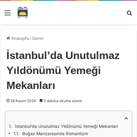
Menü
Ar
Anasayfa
/
Genel
İstanbul’da Unutulmaz
Yıldönümü Yemeği
Mekanları
28 Kasım 2024
3 dakika okuma süresi
İstanbul'da Unutulmaz Yıldönümü Yemeği Mekanları
Boğaz Manzarasında Romantizm