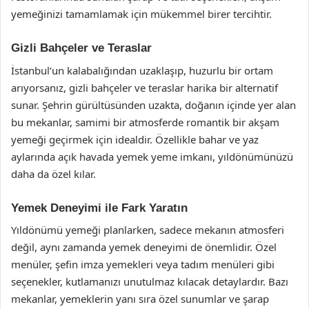
yemeğinizi tamamlamak için mükemmel birer tercihtir.
Gizli Bahçeler ve Teraslar
İstanbul’un kalabalığından uzaklaşıp, huzurlu bir ortam
arıyorsanız, gizli bahçeler ve teraslar harika bir alternatif
sunar. Şehrin gürültüsünden uzakta, doğanın içinde yer alan
bu mekanlar, samimi bir atmosferde romantik bir akşam
yemeği geçirmek için idealdir. Özellikle bahar ve yaz
aylarında açık havada yemek yeme imkanı, yıldönümünüzü
daha da özel kılar.
Yemek Deneyimi ile Fark Yaratın
Yıldönümü yemeği planlarken, sadece mekanın atmosferi
değil, aynı zamanda yemek deneyimi de önemlidir. Özel
menüler, şefin imza yemekleri veya tadım menüleri gibi
seçenekler, kutlamanızı unutulmaz kılacak detaylardır. Bazı
mekanlar, yemeklerin yanı sıra özel sunumlar ve şarap