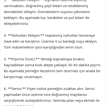
sarımsakları, doğranmış yeşil biberi ve rendelenmiş
domatesleri ekleyin. Domateslerin suyunu çekmesini
bekleyin. Bu aşamada tuz, karabiber ve pul biberi de
ekleyebilirsiniz.
4. **Nohutları Ekleyin:** Haşlanmış nohutları tencereye
ilave edin ve karıştırın. Üzerine 4 su bardağı suyu ekleyin.
Tüm malzemelerin iyice karıştığından emin olun.
5. **Pişirme Süreci:** Yemeği kaynamaya bırakın.
Kaynadıktan sonra kısık ateşte yaklaşık 30-40 dakika pişirin.
Bu aşamada yemeğin lezzetinin tam oturması için arada bir
karıştırmayı unutmayın.
6. **Servis:** Pişen nohut yemeğini ocaktan alın. Servis
yapmadan önce üzerine ince doğranmış maydanoz
serpiştirerek süsleyebilirsiniz. Yanında pilav veya ekmek ile