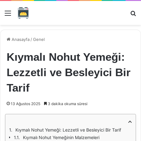
Menü
Ar
Anasayfa
/
Genel
Kıymalı Nohut Yemeği:
Lezzetli ve Besleyici Bir
Tarif
13 Ağustos 2025
3 dakika okuma süresi
Kıymalı Nohut Yemeği: Lezzetli ve Besleyici Bir Tarif
Kıymalı Nohut Yemeğinin Malzemeleri