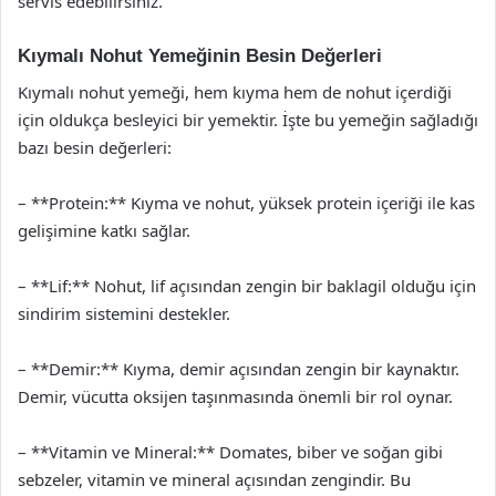
servis edebilirsiniz.
Kıymalı Nohut Yemeğinin Besin Değerleri
Kıymalı nohut yemeği, hem kıyma hem de nohut içerdiği
için oldukça besleyici bir yemektir. İşte bu yemeğin sağladığı
bazı besin değerleri:
– **Protein:** Kıyma ve nohut, yüksek protein içeriği ile kas
gelişimine katkı sağlar.
– **Lif:** Nohut, lif açısından zengin bir baklagil olduğu için
sindirim sistemini destekler.
– **Demir:** Kıyma, demir açısından zengin bir kaynaktır.
Demir, vücutta oksijen taşınmasında önemli bir rol oynar.
– **Vitamin ve Mineral:** Domates, biber ve soğan gibi
sebzeler, vitamin ve mineral açısından zengindir. Bu