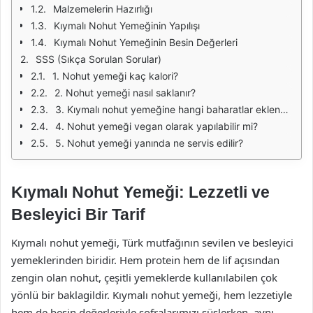
Malzemelerin Hazırlığı
Kıymalı Nohut Yemeğinin Yapılışı
Kıymalı Nohut Yemeğinin Besin Değerleri
SSS (Sıkça Sorulan Sorular)
1. Nohut yemeği kaç kalori?
2. Nohut yemeği nasıl saklanır?
3. Kıymalı nohut yemeğine hangi baharatlar eklenebilir?
4. Nohut yemeği vegan olarak yapılabilir mi?
5. Nohut yemeği yanında ne servis edilir?
Kıymalı Nohut Yemeği: Lezzetli ve
Besleyici Bir Tarif
Kıymalı nohut yemeği, Türk mutfağının sevilen ve besleyici
yemeklerinden biridir. Hem protein hem de lif açısından
zengin olan nohut, çeşitli yemeklerde kullanılabilen çok
yönlü bir baklagildir. Kıymalı nohut yemeği, hem lezzetiyle
hem de besin değerleriyle sofralarımızı süslerken, aynı