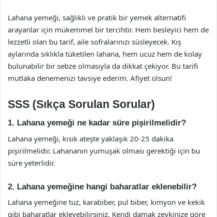
Lahana yemeği, sağlıklı ve pratik bir yemek alternatifi
arayanlar için mükemmel bir tercihtir. Hem besleyici hem de
lezzetli olan bu tarif, aile sofralarınızı süsleyecek. Kış
aylarında sıklıkla tüketilen lahana, hem ucuz hem de kolay
bulunabilir bir sebze olmasıyla da dikkat çekiyor. Bu tarifi
mutlaka denemenizi tavsiye ederim. Afiyet olsun!
SSS (Sıkça Sorulan Sorular)
1. Lahana yemeği ne kadar süre pişirilmelidir?
Lahana yemeği, kısık ateşte yaklaşık 20-25 dakika
pişirilmelidir. Lahananın yumuşak olması gerektiği için bu
süre yeterlidir.
2. Lahana yemeğine hangi baharatlar eklenebilir?
Lahana yemeğine tuz, karabiber, pul biber, kimyon ve kekik
gibi baharatlar ekleyebilirsiniz. Kendi damak zevkinize göre