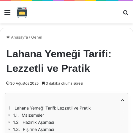
Menü
Ar
Anasayfa
/
Genel
Lahana Yemeği Tarifi:
Lezzetli ve Pratik
30 Ağustos 2025
3 dakika okuma süresi
Lahana Yemeği Tarifi: Lezzetli ve Pratik
Malzemeler
Hazırlık Aşaması
Pişirme Aşaması