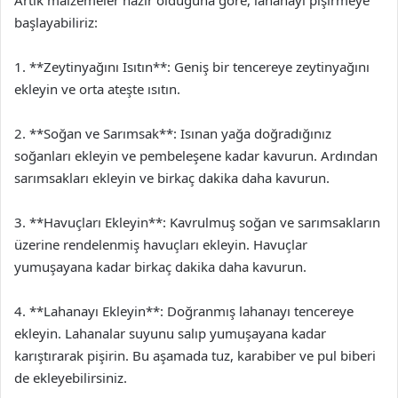
Artık malzemeler hazır olduğuna göre, lahanayı pişirmeye
başlayabiliriz:
1. **Zeytinyağını Isıtın**: Geniş bir tencereye zeytinyağını
ekleyin ve orta ateşte ısıtın.
2. **Soğan ve Sarımsak**: Isınan yağa doğradığınız
soğanları ekleyin ve pembeleşene kadar kavurun. Ardından
sarımsakları ekleyin ve birkaç dakika daha kavurun.
3. **Havuçları Ekleyin**: Kavrulmuş soğan ve sarımsakların
üzerine rendelenmiş havuçları ekleyin. Havuçlar
yumuşayana kadar birkaç dakika daha kavurun.
4. **Lahanayı Ekleyin**: Doğranmış lahanayı tencereye
ekleyin. Lahanalar suyunu salıp yumuşayana kadar
karıştırarak pişirin. Bu aşamada tuz, karabiber ve pul biberi
de ekleyebilirsiniz.