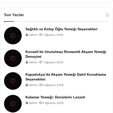
Son Yazılar
Sağlıklı ve Kolay Öğle Yemeği Seçenekleri
Admin
7 Ağustos 2026
Kocaeli’de Unutulmaz Romantik Akşam Yemeği
Deneyimi
Admin
7 Ağustos 2026
Kapadokya’da Akşam Yemeği Dahil Konaklama
Seçenekleri
Admin
6 Ağustos 2026
Kalamar Yemeği: Denizlerin Lezzeti
Admin
6 Ağustos 2026