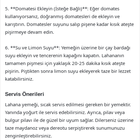
5. **Domatesi Ekleyin (İsteğe Bağlı)**: Eğer domates
kullanıyorsanız, doğranmış domatesleri de ekleyin ve
karıştırın. Domatesler suyunu salıp pişene kadar kısık ateşte
pişirmeye devam edin.
6. **Su ve Limon Suyu**: Yemeğin üzerine bir çay bardağı
suyu ekleyin ve tencerenin kapağını kapatın. Lahananın
tamamen pişmesi için yaklaşık 20-25 dakika kısık ateşte
pişirin. Piştikten sonra limon suyu ekleyerek taze bir lezzet
katabilirsiniz.
Servis Önerileri
Lahana yemeği, sıcak servis edilmesi gereken bir yemektir.
Yanında yoğurt ile servis edebilirsiniz. Ayrıca, pilav veya
bulgur pilavı ile de güzel bir uyum sağlar. Dilerseniz üzerine
taze maydanoz veya dereotu serpiştirerek sunumunuzu
zenginleştirebilirsiniz.