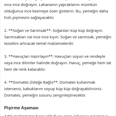
ince ince doğrayın. Lahananın yapraklarını mümkün
olduğunca ince kesmeye özen gösterin. Bu, yemeğin daha
hızlı pişmesini sağlayacaktır.
2. **Soğan ve Sarımsak**: Soğanları küp küp doğrayın.
Sarımsakları ise ince ince kıyın. Soğan ve sarımsak, yemeğin
lezzetini artıracak temel malzemelerdir.
3. **Havuçları Hazırlayın**: Havuçları soyun ve rendeyle
veya ince dilimler halinde doğrayın. Havuç, yemeğe hem tat
hem de renk katacaktır.
4. **Domates (İsteğe Bağlı)**: Domates kullanmak
isterseniz, kabuklarını soyup küp küp doğrayabilirsiniz.
Domates, yemeğin sosunu zenginleştirecektir.
Pişirme Aşaması