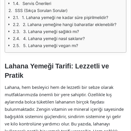
Servis Önerileri
SSS (Sıkça Sorulan Sorular)
1. Lahana yemeği ne kadar süre pişirilmelidir?
2. Lahana yemeğine hangi baharatlar eklenebilir?
3. Lahana yemeği sağlıklı mı?
4. Lahana yemeği nasıl saklanır?
5. Lahana yemeği vegan mı?
Lahana Yemeği Tarifi: Lezzetli ve
Pratik
Lahana, hem besleyici hem de lezzetli bir sebze olarak
mutfaklarımızda önemli bir yere sahiptir. Özellikle kış
aylarında bolca tüketilen lahananın birçok faydası
bulunmaktadır. Zengin vitamin ve mineral içeriği sayesinde
bağışıklık sistemini güçlendirir, sindirim sistemine iyi gelir
ve kilo kontrolüne yardımcı olur. Bu yazıda, lahanayı
kullanarak pratik bir yemek tarifi vereceğiz. Hem sağlıklı