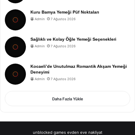
Kuru Bamya Yemeği Püf Noktaları
Admin
7 Ağustos 2026
Sağlıklı ve Kolay Öğle Yemeği Seçenekleri
Admin
7 Ağustos 2026
Kocaeli’de Unutulmaz Romantik Akşam Yemeği
Deneyimi
Admin
7 Ağustos 2026
Daha Fazla Yükle
unblocked games
evden eve nakliyat