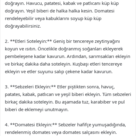
doğrayın. Havucu, patatesi, kabak ve patlıcanı küp küp
doğrayın. Yeşil biberi de halka halka kesin. Domatesi
rendeleyebilir veya kabuklarını soyup küp küp
doğrayabilirsiniz.
2. **Etleri Soteleyin:** Geniş bir tencereye zeytinyağını
koyun ve ısıtın. Öncelikle doğranmış soğanları ekleyerek
pembeleşene kadar kavurun. Ardından, sarımsakları ekleyin
ve birkaç dakika daha soteleyin. Kuşbaşı etleri tencereye
ekleyin ve etler suyunu salıp çekene kadar kavurun.
3. **Sebzeleri Ekleyin:** Etler piştikten sonra, havuç,
patates, kabak, patlıcan ve yeşil biberi ekleyin. Tüm sebzeleri
birkaç dakika soteleyin. Bu aşamada tuz, karabiber ve pul
biberi de eklemeyi unutmayın.
4. **Domatesi Ekleyin:** Sebzeler hafifçe yumuşadığında,
rendelenmiş domates veya domates salçasını ekleyin.