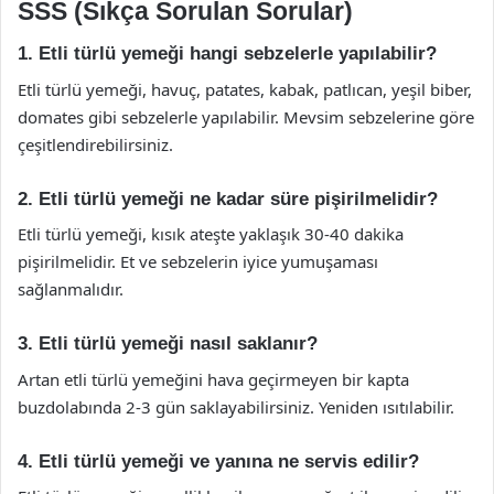
SSS (Sıkça Sorulan Sorular)
1. Etli türlü yemeği hangi sebzelerle yapılabilir?
Etli türlü yemeği, havuç, patates, kabak, patlıcan, yeşil biber,
domates gibi sebzelerle yapılabilir. Mevsim sebzelerine göre
çeşitlendirebilirsiniz.
2. Etli türlü yemeği ne kadar süre pişirilmelidir?
Etli türlü yemeği, kısık ateşte yaklaşık 30-40 dakika
pişirilmelidir. Et ve sebzelerin iyice yumuşaması
sağlanmalıdır.
3. Etli türlü yemeği nasıl saklanır?
Artan etli türlü yemeğini hava geçirmeyen bir kapta
buzdolabında 2-3 gün saklayabilirsiniz. Yeniden ısıtılabilir.
4. Etli türlü yemeği ve yanına ne servis edilir?