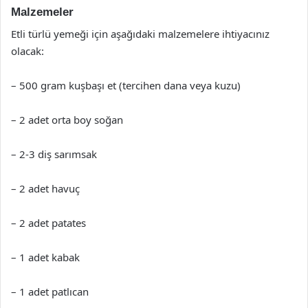
Malzemeler
Etli türlü yemeği için aşağıdaki malzemelere ihtiyacınız
olacak:
– 500 gram kuşbaşı et (tercihen dana veya kuzu)
– 2 adet orta boy soğan
– 2-3 diş sarımsak
– 2 adet havuç
– 2 adet patates
– 1 adet kabak
– 1 adet patlıcan