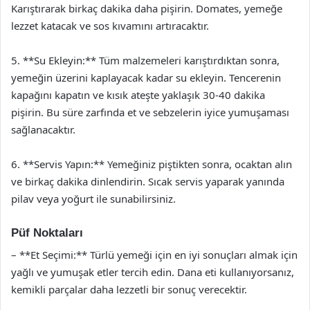
Karıştırarak birkaç dakika daha pişirin. Domates, yemeğe
lezzet katacak ve sos kıvamını artıracaktır.
5. **Su Ekleyin:** Tüm malzemeleri karıştırdıktan sonra,
yemeğin üzerini kaplayacak kadar su ekleyin. Tencerenin
kapağını kapatın ve kısık ateşte yaklaşık 30-40 dakika
pişirin. Bu süre zarfında et ve sebzelerin iyice yumuşaması
sağlanacaktır.
6. **Servis Yapın:** Yemeğiniz piştikten sonra, ocaktan alın
ve birkaç dakika dinlendirin. Sıcak servis yaparak yanında
pilav veya yoğurt ile sunabilirsiniz.
Püf Noktaları
– **Et Seçimi:** Türlü yemeği için en iyi sonuçları almak için
yağlı ve yumuşak etler tercih edin. Dana eti kullanıyorsanız,
kemikli parçalar daha lezzetli bir sonuç verecektir.