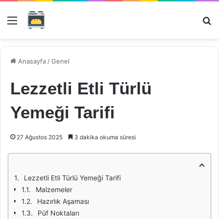
Menü
Ar
Anasayfa
/
Genel
Lezzetli Etli Türlü
Yemeği Tarifi
27 Ağustos 2025
3 dakika okuma süresi
Lezzetli Etli Türlü Yemeği Tarifi
Malzemeler
Hazırlık Aşaması
Püf Noktaları