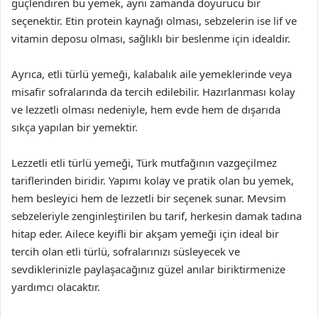
güçlendiren bu yemek, aynı zamanda doyurucu bir
seçenektir. Etin protein kaynağı olması, sebzelerin ise lif ve
vitamin deposu olması, sağlıklı bir beslenme için idealdir.
Ayrıca, etli türlü yemeği, kalabalık aile yemeklerinde veya
misafir sofralarında da tercih edilebilir. Hazırlanması kolay
ve lezzetli olması nedeniyle, hem evde hem de dışarıda
sıkça yapılan bir yemektir.
Lezzetli etli türlü yemeği, Türk mutfağının vazgeçilmez
tariflerinden biridir. Yapımı kolay ve pratik olan bu yemek,
hem besleyici hem de lezzetli bir seçenek sunar. Mevsim
sebzeleriyle zenginleştirilen bu tarif, herkesin damak tadına
hitap eder. Ailece keyifli bir akşam yemeği için ideal bir
tercih olan etli türlü, sofralarınızı süsleyecek ve
sevdiklerinizle paylaşacağınız güzel anılar biriktirmenize
yardımcı olacaktır.