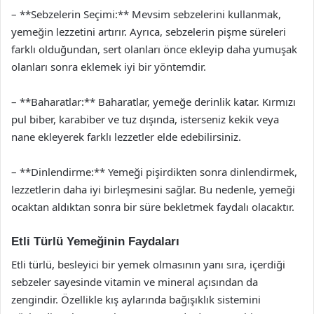
– **Sebzelerin Seçimi:** Mevsim sebzelerini kullanmak,
yemeğin lezzetini artırır. Ayrıca, sebzelerin pişme süreleri
farklı olduğundan, sert olanları önce ekleyip daha yumuşak
olanları sonra eklemek iyi bir yöntemdir.
– **Baharatlar:** Baharatlar, yemeğe derinlik katar. Kırmızı
pul biber, karabiber ve tuz dışında, isterseniz kekik veya
nane ekleyerek farklı lezzetler elde edebilirsiniz.
– **Dinlendirme:** Yemeği pişirdikten sonra dinlendirmek,
lezzetlerin daha iyi birleşmesini sağlar. Bu nedenle, yemeği
ocaktan aldıktan sonra bir süre bekletmek faydalı olacaktır.
Etli Türlü Yemeğinin Faydaları
Etli türlü, besleyici bir yemek olmasının yanı sıra, içerdiği
sebzeler sayesinde vitamin ve mineral açısından da
zengindir. Özellikle kış aylarında bağışıklık sistemini