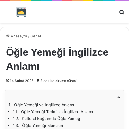
Menü
Ar
Anasayfa
/
Genel
Öğle Yemeği İngilizce
Anlamı
14 Şubat 2025
3 dakika okuma süresi
Öğle Yemeği ve İngilizce Anlamı
Öğle Yemeği Teriminin İngilizce Anlamı
Kültürel Bağlamda Öğle Yemeği
Öğle Yemeği Menüleri