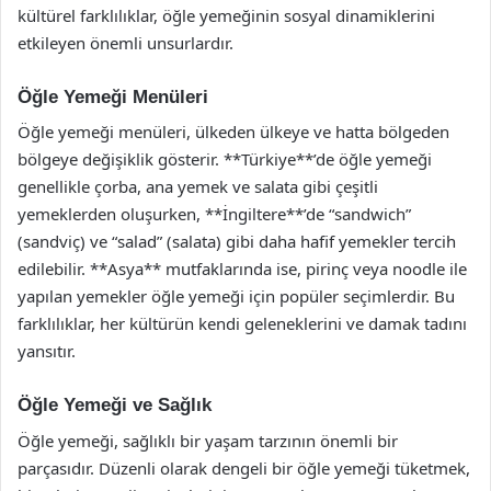
kültürel farklılıklar, öğle yemeğinin sosyal dinamiklerini
etkileyen önemli unsurlardır.
Öğle Yemeği Menüleri
Öğle yemeği menüleri, ülkeden ülkeye ve hatta bölgeden
bölgeye değişiklik gösterir. **Türkiye**’de öğle yemeği
genellikle çorba, ana yemek ve salata gibi çeşitli
yemeklerden oluşurken, **İngiltere**’de “sandwich”
(sandviç) ve “salad” (salata) gibi daha hafif yemekler tercih
edilebilir. **Asya** mutfaklarında ise, pirinç veya noodle ile
yapılan yemekler öğle yemeği için popüler seçimlerdir. Bu
farklılıklar, her kültürün kendi geleneklerini ve damak tadını
yansıtır.
Öğle Yemeği ve Sağlık
Öğle yemeği, sağlıklı bir yaşam tarzının önemli bir
parçasıdır. Düzenli olarak dengeli bir öğle yemeği tüketmek,