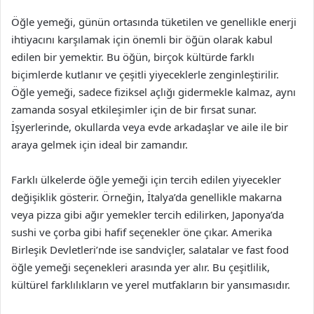
Öğle yemeği, günün ortasında tüketilen ve genellikle enerji
ihtiyacını karşılamak için önemli bir öğün olarak kabul
edilen bir yemektir. Bu öğün, birçok kültürde farklı
biçimlerde kutlanır ve çeşitli yiyeceklerle zenginleştirilir.
Öğle yemeği, sadece fiziksel açlığı gidermekle kalmaz, aynı
zamanda sosyal etkileşimler için de bir fırsat sunar.
İşyerlerinde, okullarda veya evde arkadaşlar ve aile ile bir
araya gelmek için ideal bir zamandır.
Farklı ülkelerde öğle yemeği için tercih edilen yiyecekler
değişiklik gösterir. Örneğin, İtalya’da genellikle makarna
veya pizza gibi ağır yemekler tercih edilirken, Japonya’da
sushi ve çorba gibi hafif seçenekler öne çıkar. Amerika
Birleşik Devletleri’nde ise sandviçler, salatalar ve fast food
öğle yemeği seçenekleri arasında yer alır. Bu çeşitlilik,
kültürel farklılıkların ve yerel mutfakların bir yansımasıdır.