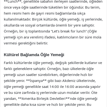
**Lunch**, genellikle sabahın ilerleyen saatlerinde, öğleden
önce veya öğle saatlerinde tüketilen bir öğündür. Bu terim,
hem resmi hem de gayri resmi bağlamlarda sıkça
kullanılmaktadır. Birçok kültürde, öğle yemeği, iş yerlerinde,
okullarda ve sosyal ortamlarda önemli bir yere sahiptir.
Örneğin, bir iş toplantısında “Let’s break for lunch” (Öğle
yemeği için ara verelim) ifadesi, katılımcıların bir süre mola
vermesi gerektiğini belirtir.
Kültürel Bağlamda Öğle Yemeği
Farklı kültürlerde öğle yemeği, değişik şekillerde kutlanır ve
farklı geleneklere sahiptir. Örneğin, bazı ülkelerde öğle
yemeği uzun saatler sürebilirken, diğerlerinde hızlı bir
şekilde yenir. **İspanya** gibi bazı Akdeniz ülkelerinde,
öğle yemeği genellikle saat 14:00 ile 16:00 arasında yapılır
ve bu süre zarfında iş yerlerinde uzun molalar verilir. Öte
yandan, **Amerika Birleşik Devletleri**’nde öğle yemeği
genellikle daha kısa sürer ve hızlı bir şekilde yenir. Bu