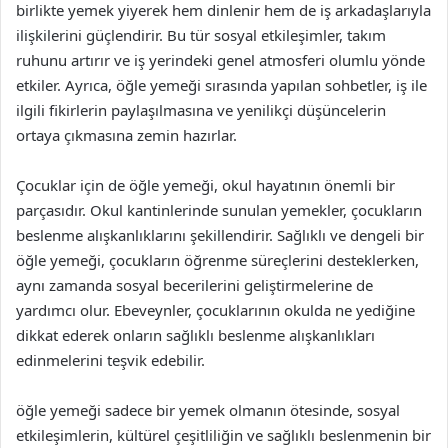
birlikte yemek yiyerek hem dinlenir hem de iş arkadaşlarıyla
ilişkilerini güçlendirir. Bu tür sosyal etkileşimler, takım
ruhunu artırır ve iş yerindeki genel atmosferi olumlu yönde
etkiler. Ayrıca, öğle yemeği sırasında yapılan sohbetler, iş ile
ilgili fikirlerin paylaşılmasına ve yenilikçi düşüncelerin
ortaya çıkmasına zemin hazırlar.
Çocuklar için de öğle yemeği, okul hayatının önemli bir
parçasıdır. Okul kantinlerinde sunulan yemekler, çocukların
beslenme alışkanlıklarını şekillendirir. Sağlıklı ve dengeli bir
öğle yemeği, çocukların öğrenme süreçlerini desteklerken,
aynı zamanda sosyal becerilerini geliştirmelerine de
yardımcı olur. Ebeveynler, çocuklarının okulda ne yediğine
dikkat ederek onların sağlıklı beslenme alışkanlıkları
edinmelerini teşvik edebilir.
öğle yemeği sadece bir yemek olmanın ötesinde, sosyal
etkileşimlerin, kültürel çeşitliliğin ve sağlıklı beslenmenin bir