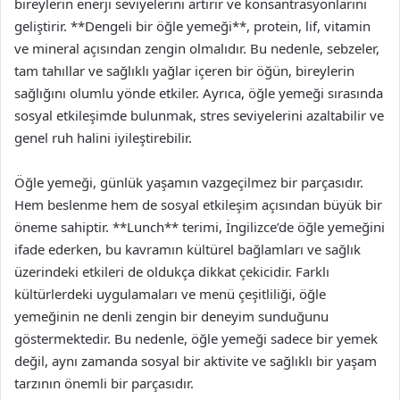
bireylerin enerji seviyelerini artırır ve konsantrasyonlarını
geliştirir. **Dengeli bir öğle yemeği**, protein, lif, vitamin
ve mineral açısından zengin olmalıdır. Bu nedenle, sebzeler,
tam tahıllar ve sağlıklı yağlar içeren bir öğün, bireylerin
sağlığını olumlu yönde etkiler. Ayrıca, öğle yemeği sırasında
sosyal etkileşimde bulunmak, stres seviyelerini azaltabilir ve
genel ruh halini iyileştirebilir.
Öğle yemeği, günlük yaşamın vazgeçilmez bir parçasıdır.
Hem beslenme hem de sosyal etkileşim açısından büyük bir
öneme sahiptir. **Lunch** terimi, İngilizce’de öğle yemeğini
ifade ederken, bu kavramın kültürel bağlamları ve sağlık
üzerindeki etkileri de oldukça dikkat çekicidir. Farklı
kültürlerdeki uygulamaları ve menü çeşitliliği, öğle
yemeğinin ne denli zengin bir deneyim sunduğunu
göstermektedir. Bu nedenle, öğle yemeği sadece bir yemek
değil, aynı zamanda sosyal bir aktivite ve sağlıklı bir yaşam
tarzının önemli bir parçasıdır.