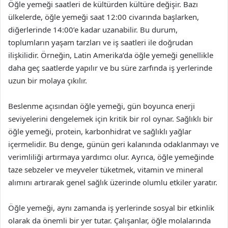
Öğle yemeği saatleri de kültürden kültüre değişir. Bazı
ülkelerde, öğle yemeği saat 12:00 civarında başlarken,
diğerlerinde 14:00’e kadar uzanabilir. Bu durum,
toplumların yaşam tarzları ve iş saatleri ile doğrudan
ilişkilidir. Örneğin, Latin Amerika’da öğle yemeği genellikle
daha geç saatlerde yapılır ve bu süre zarfında iş yerlerinde
uzun bir molaya çıkılır.
Beslenme açısından öğle yemeği, gün boyunca enerji
seviyelerini dengelemek için kritik bir rol oynar. Sağlıklı bir
öğle yemeği, protein, karbonhidrat ve sağlıklı yağlar
içermelidir. Bu denge, günün geri kalanında odaklanmayı ve
verimliliği artırmaya yardımcı olur. Ayrıca, öğle yemeğinde
taze sebzeler ve meyveler tüketmek, vitamin ve mineral
alımını artırarak genel sağlık üzerinde olumlu etkiler yaratır.
Öğle yemeği, aynı zamanda iş yerlerinde sosyal bir etkinlik
olarak da önemli bir yer tutar. Çalışanlar, öğle molalarında