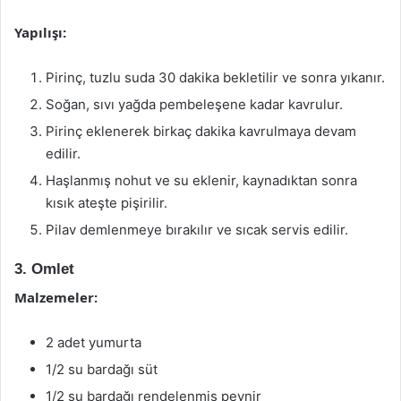
Yapılışı:
Pirinç, tuzlu suda 30 dakika bekletilir ve sonra yıkanır.
Soğan, sıvı yağda pembeleşene kadar kavrulur.
Pirinç eklenerek birkaç dakika kavrulmaya devam
edilir.
Haşlanmış nohut ve su eklenir, kaynadıktan sonra
kısık ateşte pişirilir.
Pilav demlenmeye bırakılır ve sıcak servis edilir.
3. Omlet
Malzemeler:
2 adet yumurta
1/2 su bardağı süt
1/2 su bardağı rendelenmiş peynir