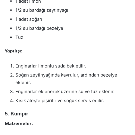
1 adet limon
1/2 su bardağı zeytinyağı
1 adet soğan
1/2 su bardağı bezelye
Tuz
Yapılışı:
Enginarlar limonlu suda bekletilir.
Soğan zeytinyağında kavrulur, ardından bezelye
eklenir.
Enginarlar eklenerek üzerine su ve tuz eklenir.
Kısık ateşte pişirilir ve soğuk servis edilir.
5. Kumpir
Malzemeler: