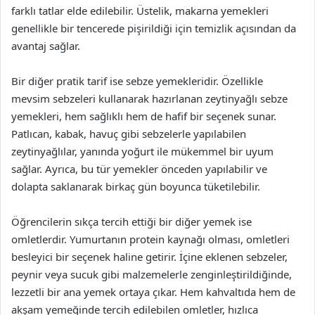
farklı tatlar elde edilebilir. Üstelik, makarna yemekleri
genellikle bir tencerede pişirildiği için temizlik açısından da
avantaj sağlar.
Bir diğer pratik tarif ise sebze yemekleridir. Özellikle
mevsim sebzeleri kullanarak hazırlanan zeytinyağlı sebze
yemekleri, hem sağlıklı hem de hafif bir seçenek sunar.
Patlıcan, kabak, havuç gibi sebzelerle yapılabilen
zeytinyağlılar, yanında yoğurt ile mükemmel bir uyum
sağlar. Ayrıca, bu tür yemekler önceden yapılabilir ve
dolapta saklanarak birkaç gün boyunca tüketilebilir.
Öğrencilerin sıkça tercih ettiği bir diğer yemek ise
omletlerdir. Yumurtanın protein kaynağı olması, omletleri
besleyici bir seçenek haline getirir. İçine eklenen sebzeler,
peynir veya sucuk gibi malzemelerle zenginleştirildiğinde,
lezzetli bir ana yemek ortaya çıkar. Hem kahvaltıda hem de
akşam yemeğinde tercih edilebilen omletler, hızlıca