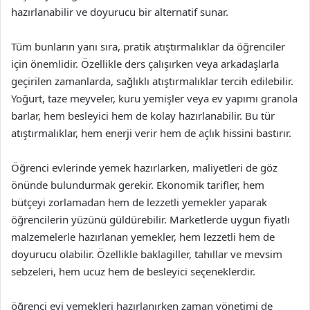
hazırlanabilir ve doyurucu bir alternatif sunar.
Tüm bunların yanı sıra, pratik atıştırmalıklar da öğrenciler
için önemlidir. Özellikle ders çalışırken veya arkadaşlarla
geçirilen zamanlarda, sağlıklı atıştırmalıklar tercih edilebilir.
Yoğurt, taze meyveler, kuru yemişler veya ev yapımı granola
barlar, hem besleyici hem de kolay hazırlanabilir. Bu tür
atıştırmalıklar, hem enerji verir hem de açlık hissini bastırır.
Öğrenci evlerinde yemek hazırlarken, maliyetleri de göz
önünde bulundurmak gerekir. Ekonomik tarifler, hem
bütçeyi zorlamadan hem de lezzetli yemekler yaparak
öğrencilerin yüzünü güldürebilir. Marketlerde uygun fiyatlı
malzemelerle hazırlanan yemekler, hem lezzetli hem de
doyurucu olabilir. Özellikle baklagiller, tahıllar ve mevsim
sebzeleri, hem ucuz hem de besleyici seçeneklerdir.
öğrenci evi yemekleri hazırlanırken zaman yönetimi de