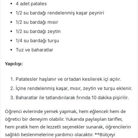
4 adet patates
1/2 su bardağı rendelenmiş kaşar peyniri
1/2 su bardağı mısır
1/2 su bardağı zeytin
1/4 su bardağı turşu
Tuz ve baharatlar
Yapılışı:
Patatesler haşlanır ve ortadan kesilerek içi açılır.
İçine rendelenmiş kaşar, mısır, zeytin ve turşu eklenir.
Baharatlar ile tatlandırılarak fırında 10 dakika pişirilir.
Öğrenci evlerinde yemek yapmak, hem eğlenceli hem de
öğretici bir deneyim olabilir. Yukarıda paylaşılan tarifler,
hem pratik hem de lezzetli seçenekler sunarak, öğrencilerin
sağlıklı beslenmelerine yardımcı olacaktır. **Bütçeyi