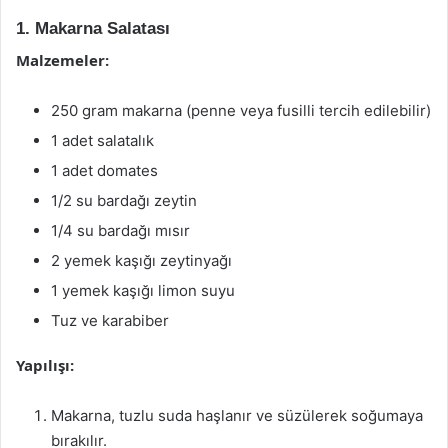
1. Makarna Salatası
Malzemeler:
250 gram makarna (penne veya fusilli tercih edilebilir)
1 adet salatalık
1 adet domates
1/2 su bardağı zeytin
1/4 su bardağı mısır
2 yemek kaşığı zeytinyağı
1 yemek kaşığı limon suyu
Tuz ve karabiber
Yapılışı:
Makarna, tuzlu suda haşlanır ve süzülerek soğumaya
bırakılır.