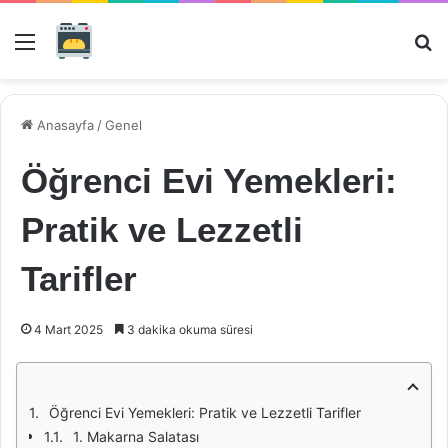
Menü
Ar
Anasayfa
/
Genel
Öğrenci Evi Yemekleri:
Pratik ve Lezzetli
Tarifler
4 Mart 2025
3 dakika okuma süresi
Öğrenci Evi Yemekleri: Pratik ve Lezzetli Tarifler
1. Makarna Salatası