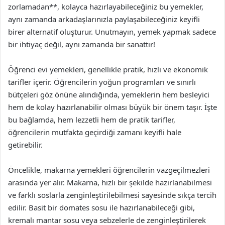
zorlamadan**, kolayca hazırlayabileceğiniz bu yemekler,
aynı zamanda arkadaşlarınızla paylaşabileceğiniz keyifli
birer alternatif oluşturur. Unutmayın, yemek yapmak sadece
bir ihtiyaç değil, aynı zamanda bir sanattır!
Öğrenci evi yemekleri, genellikle pratik, hızlı ve ekonomik
tarifler içerir. Öğrencilerin yoğun programları ve sınırlı
bütçeleri göz önüne alındığında, yemeklerin hem besleyici
hem de kolay hazırlanabilir olması büyük bir önem taşır. İşte
bu bağlamda, hem lezzetli hem de pratik tarifler,
öğrencilerin mutfakta geçirdiği zamanı keyifli hale
getirebilir.
Öncelikle, makarna yemekleri öğrencilerin vazgeçilmezleri
arasında yer alır. Makarna, hızlı bir şekilde hazırlanabilmesi
ve farklı soslarla zenginleştirilebilmesi sayesinde sıkça tercih
edilir. Basit bir domates sosu ile hazırlanabileceği gibi,
kremalı mantar sosu veya sebzelerle de zenginleştirilerek