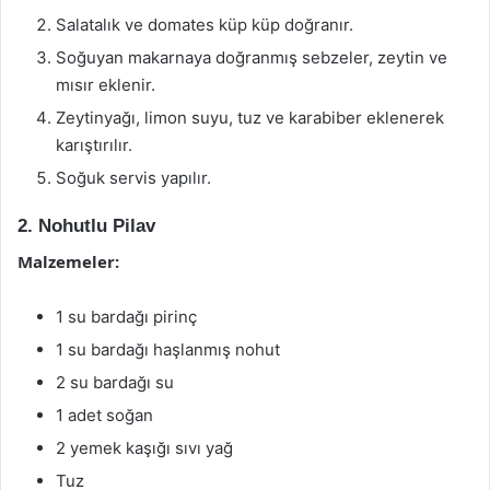
Salatalık ve domates küp küp doğranır.
Soğuyan makarnaya doğranmış sebzeler, zeytin ve
mısır eklenir.
Zeytinyağı, limon suyu, tuz ve karabiber eklenerek
karıştırılır.
Soğuk servis yapılır.
2. Nohutlu Pilav
Malzemeler:
1 su bardağı pirinç
1 su bardağı haşlanmış nohut
2 su bardağı su
1 adet soğan
2 yemek kaşığı sıvı yağ
Tuz