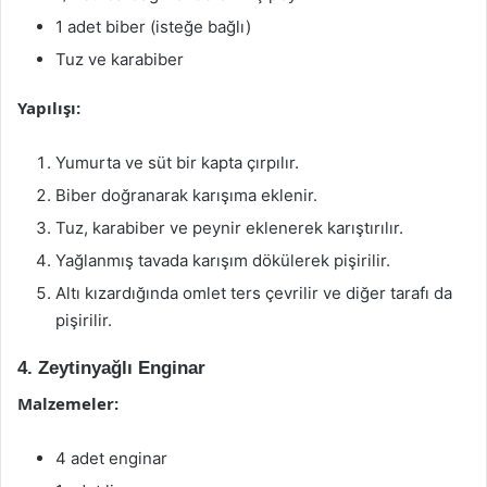
1 adet biber (isteğe bağlı)
Tuz ve karabiber
Yapılışı:
Yumurta ve süt bir kapta çırpılır.
Biber doğranarak karışıma eklenir.
Tuz, karabiber ve peynir eklenerek karıştırılır.
Yağlanmış tavada karışım dökülerek pişirilir.
Altı kızardığında omlet ters çevrilir ve diğer tarafı da
pişirilir.
4. Zeytinyağlı Enginar
Malzemeler:
4 adet enginar