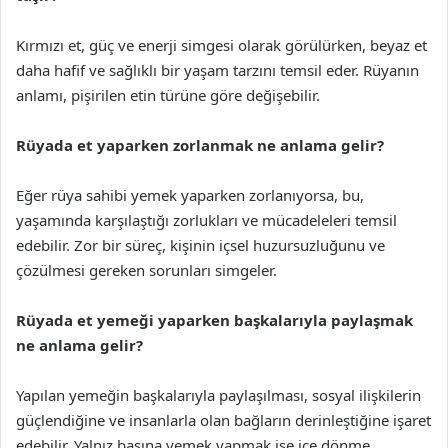
Kırmızı et, güç ve enerji simgesi olarak görülürken, beyaz et
daha hafif ve sağlıklı bir yaşam tarzını temsil eder. Rüyanın
anlamı, pişirilen etin türüne göre değişebilir.
Rüyada et yaparken zorlanmak ne anlama gelir?
Eğer rüya sahibi yemek yaparken zorlanıyorsa, bu,
yaşamında karşılaştığı zorlukları ve mücadeleleri temsil
edebilir. Zor bir süreç, kişinin içsel huzursuzluğunu ve
çözülmesi gereken sorunları simgeler.
Rüyada et yemeği yaparken başkalarıyla paylaşmak
ne anlama gelir?
Yapılan yemeğin başkalarıyla paylaşılması, sosyal ilişkilerin
güçlendiğine ve insanlarla olan bağların derinleştiğine işaret
edebilir. Yalnız başına yemek yapmak ise içe dönme