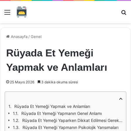
Menü
Ar
Anasayfa
/
Genel
Rüyada Et Yemeği
Yapmak ve Anlamları
25 Mayıs 2026
3 dakika okuma süresi
Rüyada Et Yemeği Yapmak ve Anlamları
Rüyada Et Yemeği Yapmanın Genel Anlamı
Rüyada Et Yemeği Yaparken Dikkat Edilmesi Gereken Detaylar
Rüyada Et Yemeği Yapmanın Psikolojik Yansımaları