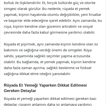
bolluk ile ilişkilendirilir. Et, birçok kültürde güç ve otorite
simgesi olarak görülür. Bu nedenle, rüyada et yemek
yapmak, kişinin hayatında olumlu değişiklikler, yeni fırsatlar
ve başarılar elde edeceğine işaret edebilir. Aynı zamanda, bu
rüya, kişinin kendine olan güvenini artırabilir ve sosyal
çevresinde daha fazla kabul görmesine yardımcı olabilir.
Rüyada et pişirmek, aynı zamanda kişinin kendine olan öz
bakımını ve sağlığına verdiği önemi de simgeler. Rüya
sahibi, yaşamında sağlıklı seçimler yapma arzusunda
olabilir. Bu bağlamda, et yemek yapmak, kişinin kendine
daha fazla zaman ayırma, sağlıklı beslenme ve fiziksel
sağlığına dikkat etme isteğini yansıtabilir.
Rüyada Et Yemeği Yaparken Dikkat Edilmesi
Gereken Detaylar
Rüyada et yemeği yaparken dikkat edilmesi gereken bazı
detaylar, rüyanın anlamını daha iyi anlamaya yardımcı