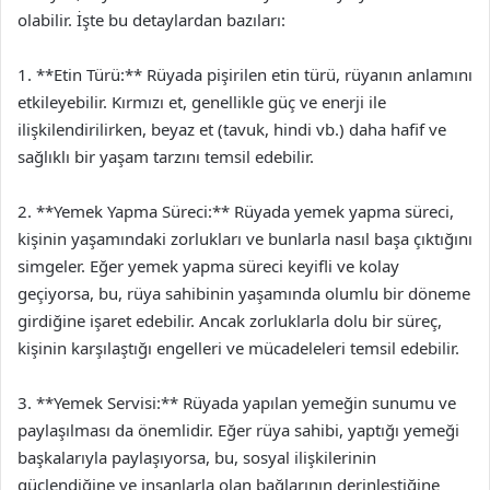
olabilir. İşte bu detaylardan bazıları:
1. **Etin Türü:** Rüyada pişirilen etin türü, rüyanın anlamını
etkileyebilir. Kırmızı et, genellikle güç ve enerji ile
ilişkilendirilirken, beyaz et (tavuk, hindi vb.) daha hafif ve
sağlıklı bir yaşam tarzını temsil edebilir.
2. **Yemek Yapma Süreci:** Rüyada yemek yapma süreci,
kişinin yaşamındaki zorlukları ve bunlarla nasıl başa çıktığını
simgeler. Eğer yemek yapma süreci keyifli ve kolay
geçiyorsa, bu, rüya sahibinin yaşamında olumlu bir döneme
girdiğine işaret edebilir. Ancak zorluklarla dolu bir süreç,
kişinin karşılaştığı engelleri ve mücadeleleri temsil edebilir.
3. **Yemek Servisi:** Rüyada yapılan yemeğin sunumu ve
paylaşılması da önemlidir. Eğer rüya sahibi, yaptığı yemeği
başkalarıyla paylaşıyorsa, bu, sosyal ilişkilerinin
güçlendiğine ve insanlarla olan bağlarının derinleştiğine