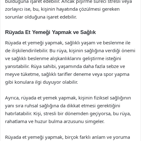
bulduğuna işaret edebilir. Ancak pişirme süreci stresli veya
zorlayıcı ise, bu, kişinin hayatında çözülmesi gereken
sorunlar olduğuna işaret edebilir.
Rüyada Et Yemeği Yapmak ve Sağlık
Rüyada et yemeği yapmak, sağlıklı yaşam ve beslenme ile
de ilişkilendirilebilir. Bu rüya, kişinin sağlığına verdiği önemi
ve sağlıklı beslenme alışkanlıklarını geliştirme isteğini
yansıtabilir. Rüya sahibi, yaşamında daha fazla sebze ve
meyve tüketme, sağlıklı tarifler deneme veya spor yapma
gibi konulara ilgi duyuyor olabilir.
Ayrıca, rüyada et yemek yapmak, kişinin fiziksel sağlığının
yanı sıra ruhsal sağlığına da dikkat etmesi gerektiğini
hatırlatabilir. Kişi, stresli bir dönemden geçiyorsa, bu rüya,
rahatlama ve huzur bulma arzusunu simgeler.
Rüyada et yemeği yapmak, birçok farklı anlam ve yoruma