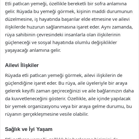
Etli patlıcan yemeği, özellikle bereketli bir sofra anlamına
gelir. Rüyada bu yemeği görmek, kişinin maddi durumunun
düzelmesine, iş hayatında başarılar elde etmesine ve ailevi
ilişkilerde huzurun sağlanmasına işaret eder. Aynı zamanda,
rüya sahibinin çevresindeki insanlarla olan ilişkilerinin
güçleneceği ve sosyal hayatında olumlu değişiklikler
yaşayacağı anlamına gelir.
Ailevi İlişkiler
Rüyada etli patlıcan yemeği görmek, ailevi ilişkilerin de
güçlendiğine işaret eder. Bu rüya, aile üyeleriyle bir araya
gelerek keyifli zaman geçireceğinizi ve aile bağlarınızın daha
da kuvvetleneceğini gösterir. Özellikle, aile içinde yapılacak
bir yemek organizasyonu veya bir araya gelme durumu, bu
rüyanın gerçekleşmesine vesile olabilir.
Sağlık ve İyi Yaşam