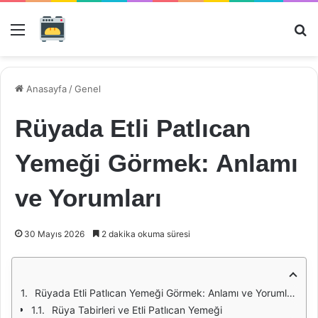
Menü
Ar
Anasayfa
/
Genel
Rüyada Etli Patlıcan
Yemeği Görmek: Anlamı
ve Yorumları
30 Mayıs 2026
2 dakika okuma süresi
Rüyada Etli Patlıcan Yemeği Görmek: Anlamı ve Yorumları
Rüya Tabirleri ve Etli Patlıcan Yemeği