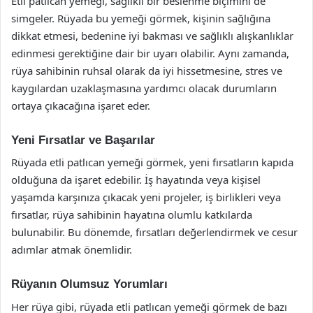
Etli patlıcan yemeği, sağlıklı bir beslenme biçimini de
simgeler. Rüyada bu yemeği görmek, kişinin sağlığına
dikkat etmesi, bedenine iyi bakması ve sağlıklı alışkanlıklar
edinmesi gerektiğine dair bir uyarı olabilir. Aynı zamanda,
rüya sahibinin ruhsal olarak da iyi hissetmesine, stres ve
kaygılardan uzaklaşmasına yardımcı olacak durumların
ortaya çıkacağına işaret eder.
Yeni Fırsatlar ve Başarılar
Rüyada etli patlıcan yemeği görmek, yeni fırsatların kapıda
olduğuna da işaret edebilir. İş hayatında veya kişisel
yaşamda karşınıza çıkacak yeni projeler, iş birlikleri veya
fırsatlar, rüya sahibinin hayatına olumlu katkılarda
bulunabilir. Bu dönemde, fırsatları değerlendirmek ve cesur
adımlar atmak önemlidir.
Rüyanın Olumsuz Yorumları
Her rüya gibi, rüyada etli patlıcan yemeği görmek de bazı