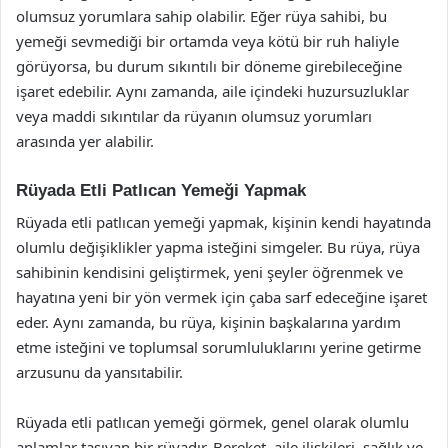
olumsuz yorumlara sahip olabilir. Eğer rüya sahibi, bu
yemeği sevmediği bir ortamda veya kötü bir ruh haliyle
görüyorsa, bu durum sıkıntılı bir döneme girebileceğine
işaret edebilir. Aynı zamanda, aile içindeki huzursuzluklar
veya maddi sıkıntılar da rüyanın olumsuz yorumları
arasında yer alabilir.
Rüyada Etli Patlıcan Yemeği Yapmak
Rüyada etli patlıcan yemeği yapmak, kişinin kendi hayatında
olumlu değişiklikler yapma isteğini simgeler. Bu rüya, rüya
sahibinin kendisini geliştirmek, yeni şeyler öğrenmek ve
hayatına yeni bir yön vermek için çaba sarf edeceğine işaret
eder. Aynı zamanda, bu rüya, kişinin başkalarına yardım
etme isteğini ve toplumsal sorumluluklarını yerine getirme
arzusunu da yansıtabilir.
Rüyada etli patlıcan yemeği görmek, genel olarak olumlu
anlamlar taşıyan bir rüyadır. Bereket, aile ilişkileri, sağlık ve