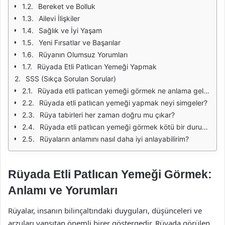
Bereket ve Bolluk
Ailevi İlişkiler
Sağlık ve İyi Yaşam
Yeni Fırsatlar ve Başarılar
Rüyanın Olumsuz Yorumları
Rüyada Etli Patlıcan Yemeği Yapmak
SSS (Sıkça Sorulan Sorular)
Rüyada etli patlıcan yemeği görmek ne anlama gelir?
Rüyada etli patlıcan yemeği yapmak neyi simgeler?
Rüya tabirleri her zaman doğru mu çıkar?
Rüyada etli patlıcan yemeği görmek kötü bir durum mu?
Rüyaların anlamını nasıl daha iyi anlayabilirim?
Rüyada Etli Patlıcan Yemeği Görmek:
Anlamı ve Yorumları
Rüyalar, insanın bilinçaltındaki duyguları, düşünceleri ve
arzuları yansıtan önemli birer göstergedir. Rüyada görülen