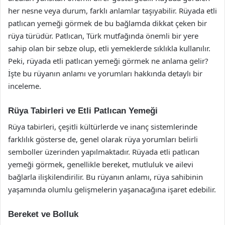
her nesne veya durum, farklı anlamlar taşıyabilir. Rüyada etli
patlıcan yemeği görmek de bu bağlamda dikkat çeken bir
rüya türüdür. Patlıcan, Türk mutfağında önemli bir yere
sahip olan bir sebze olup, etli yemeklerde sıklıkla kullanılır.
Peki, rüyada etli patlıcan yemeği görmek ne anlama gelir?
İşte bu rüyanın anlamı ve yorumları hakkında detaylı bir
inceleme.
Rüya Tabirleri ve Etli Patlıcan Yemeği
Rüya tabirleri, çeşitli kültürlerde ve inanç sistemlerinde
farklılık gösterse de, genel olarak rüya yorumları belirli
semboller üzerinden yapılmaktadır. Rüyada etli patlıcan
yemeği görmek, genellikle bereket, mutluluk ve ailevi
bağlarla ilişkilendirilir. Bu rüyanın anlamı, rüya sahibinin
yaşamında olumlu gelişmelerin yaşanacağına işaret edebilir.
Bereket ve Bolluk