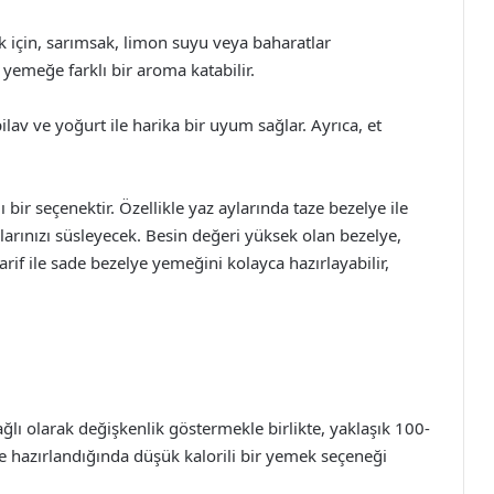
k için, sarımsak, limon suyu veya baharatlar
 yemeğe farklı bir aroma katabilir.
av ve yoğurt ile harika bir uyum sağlar. Ayrıca, et
ir seçenektir. Özellikle yaz aylarında taze bezelye ile
alarınızı süsleyecek. Besin değeri yüksek olan bezelye,
tarif ile sade bezelye yemeğini kolayca hazırlayabilir,
lı olarak değişkenlik göstermekle birlikte, yaklaşık 100-
ile hazırlandığında düşük kalorili bir yemek seçeneği