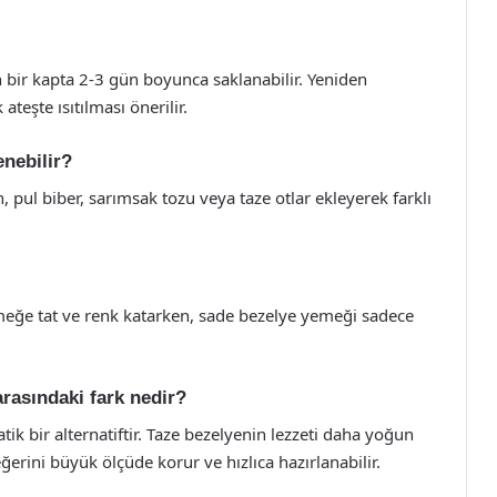
bir kapta 2-3 gün boyunca saklanabilir. Yeniden
ateşte ısıtılması önerilir.
enebilir?
pul biber, sarımsak tozu veya taze otlar ekleyerek farklı
emeğe tat ve renk katarken, sade bezelye yemeği sadece
rasındaki fark nedir?
k bir alternatiftir. Taze bezelyenin lezzeti daha yoğun
erini büyük ölçüde korur ve hızlıca hazırlanabilir.