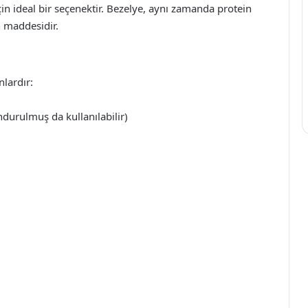
çin ideal bir seçenektir. Bezelye, aynı zamanda protein
n maddesidir.
lardır:
ndurulmuş da kullanılabilir)