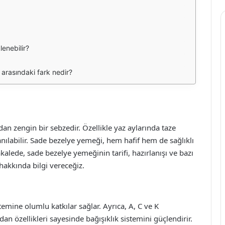
enebilir?
arasındaki fark nedir?
an zengin bir sebzedir. Özellikle yaz aylarında taze
anılabilir. Sade bezelye yemeği, hem hafif hem de sağlıklı
kalede, sade bezelye yemeğinin tarifi, hazırlanışı ve bazı
 hakkında bilgi vereceğiz.
temine olumlu katkılar sağlar. Ayrıca, A, C ve K
idan özellikleri sayesinde bağışıklık sistemini güçlendirir.