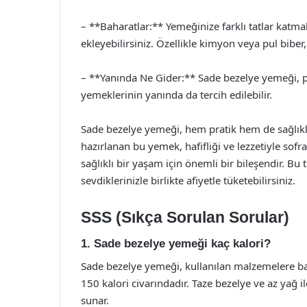
– **Baharatlar:** Yemeğinize farklı tatlar katma
ekleyebilirsiniz. Özellikle kimyon veya pul biber,
– **Yanında Ne Gider:** Sade bezelye yemeği, pil
yemeklerinin yanında da tercih edilebilir.
Sade bezelye yemeği, hem pratik hem de sağlıklı b
hazırlanan bu yemek, hafifliği ve lezzetiyle sofr
sağlıklı bir yaşam için önemli bir bileşendir. Bu 
sevdiklerinizle birlikte afiyetle tüketebilirsiniz.
SSS (Sıkça Sorulan Sorular)
1. Sade bezelye yemeği kaç kalori?
Sade bezelye yemeği, kullanılan malzemelere bağ
150 kalori civarındadır. Taze bezelye ve az yağ 
sunar.