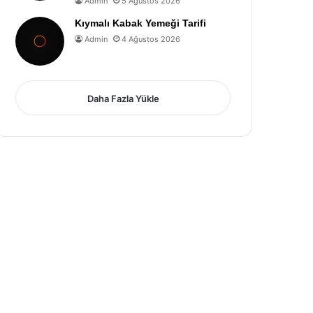
Admin
5 Ağustos 2026
Kıymalı Kabak Yemeği Tarifi
Admin
4 Ağustos 2026
Daha Fazla Yükle