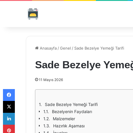
Anasayfa
/
Genel
/
Sade Bezelye Yemeği Tarifi
Sade Bezelye Yemeği
11 Mayıs 2026
Facebook
X
Sade Bezelye Yemeği Tarifi
Bezelyenin Faydaları
LinkedIn
Malzemeler
Pinterest
Hazırlık Aşaması
İpuçları