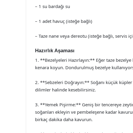
– 1 su bardağı su
– 1 adet havuç (isteğe bağlı)
– Taze nane veya dereotu (isteğe bağlı, servis içi
Hazırlık Aşaması
1. **Bezelyeleri Hazırlayın:** Eğer taze bezelye 
kenara koyun. Dondurulmuş bezelye kullanıyorsan
2. **Sebzeleri Doğrayın:** Soğanı küçük küpler 
dilimler halinde kesebilirsiniz.
3. **Yemek Pişirme:** Geniş bir tencereye zeytin
soğanları ekleyin ve pembeleşene kadar kavurun.
birkaç dakika daha kavurun.