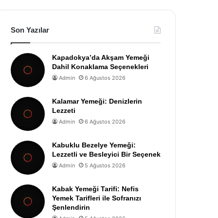
Son Yazılar
Kapadokya’da Akşam Yemeği
Dahil Konaklama Seçenekleri
Admin
6 Ağustos 2026
Kalamar Yemeği: Denizlerin
Lezzeti
Admin
6 Ağustos 2026
Kabuklu Bezelye Yemeği:
Lezzetli ve Besleyici Bir Seçenek
Admin
5 Ağustos 2026
Kabak Yemeği Tarifi: Nefis
Yemek Tarifleri ile Sofranızı
Şenlendirin