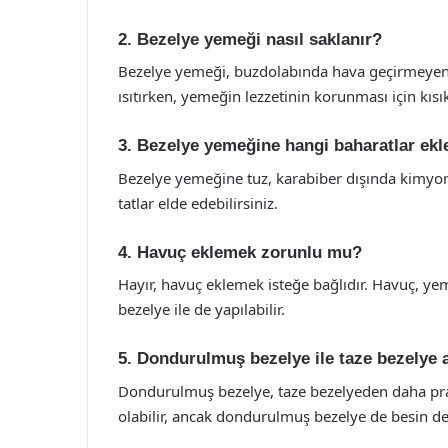
2. Bezelye yemeği nasıl saklanır?
Bezelye yemeği, buzdolabında hava geçirmeyen 
ısıtırken, yemeğin lezzetinin korunması için kısık 
3. Bezelye yemeğine hangi baharatlar ekl
Bezelye yemeğine tuz, karabiber dışında kimyon, 
tatlar elde edebilirsiniz.
4. Havuç eklemek zorunlu mu?
Hayır, havuç eklemek isteğe bağlıdır. Havuç, y
bezelye ile de yapılabilir.
5. Dondurulmuş bezelye ile taze bezelye a
Dondurulmuş bezelye, taze bezelyeden daha prati
olabilir, ancak dondurulmuş bezelye de besin değ