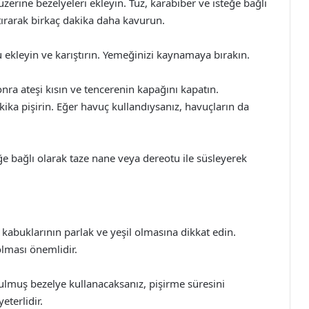
zerine bezelyeleri ekleyin. Tuz, karabiber ve isteğe bağlı
tırarak birkaç dakika daha kavurun.
 ekleyin ve karıştırın. Yemeğinizi kaynamaya bırakın.
nra ateşi kısın ve tencerenin kapağını kapatın.
ika pişirin. Eğer havuç kullandıysanız, havuçların da
ğe bağlı olarak taze nane veya dereotu ile süsleyerek
 kabuklarının parlak ve yeşil olmasına dikkat edin.
olması önemlidir.
muş bezelye kullanacaksanız, pişirme süresini
eterlidir.