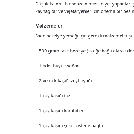
Düşük kalorili bir sebze olması, diyet yapanlar i
kaynağıdır ve vejetaryenler için önemli bir besi
Malzemeler
Sade bezelye yemeği için gerekli malzemeler şun
– 500 gram taze bezelye (isteğe bağlı olarak do
– 1 adet büyük soğan
– 2 yemek kaşığı zeytinyağı
– 1 çay kaşığı tuz
– 1 çay kaşığı karabiber
– 1 çay kaşığı şeker (isteğe bağlı)