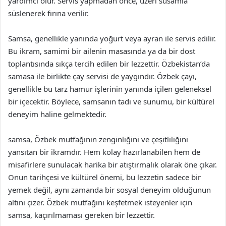
yardımcı olur. Servis yapmadan önce, üzeri susamla
süslenerek fırına verilir.
Samsa, genellikle yanında yoğurt veya ayran ile servis edilir.
Bu ikram, samimi bir ailenin masasında ya da bir dost
toplantısında sıkça tercih edilen bir lezzettir. Özbekistan’da
samasa ile birlikte çay servisi de yaygındır. Özbek çayı,
genellikle bu tarz hamur işlerinin yanında içilen geleneksel
bir içecektir. Böylece, samsanın tadı ve sunumu, bir kültürel
deneyim haline gelmektedir.
samsa, Özbek mutfağının zenginliğini ve çeşitliliğini
yansıtan bir ikramdır. Hem kolay hazırlanabilen hem de
misafirlere sunulacak harika bir atıştırmalık olarak öne çıkar.
Onun tarihçesi ve kültürel önemi, bu lezzetin sadece bir
yemek değil, aynı zamanda bir sosyal deneyim olduğunun
altını çizer. Özbek mutfağını keşfetmek isteyenler için
samsa, kaçırılmaması gereken bir lezzettir.