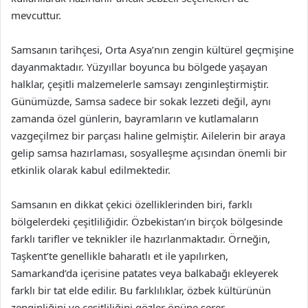
mevcuttur.
Samsanın tarihçesi, Orta Asya’nın zengin kültürel geçmişine
dayanmaktadır. Yüzyıllar boyunca bu bölgede yaşayan
halklar, çeşitli malzemelerle samsayı zenginleştirmiştir.
Günümüzde, Samsa sadece bir sokak lezzeti değil, aynı
zamanda özel günlerin, bayramların ve kutlamaların
vazgeçilmez bir parçası haline gelmiştir. Ailelerin bir araya
gelip samsa hazırlaması, sosyalleşme açısından önemli bir
etkinlik olarak kabul edilmektedir.
Samsanın en dikkat çekici özelliklerinden biri, farklı
bölgelerdeki çeşitliliğidir. Özbekistan’ın birçok bölgesinde
farklı tarifler ve teknikler ile hazırlanmaktadır. Örneğin,
Taşkent’te genellikle baharatlı et ile yapılırken,
Samarkand’da içerisine patates veya balkabağı ekleyerek
farklı bir tat elde edilir. Bu farklılıklar, özbek kültürünün
zenginliğini ve çeşitliliğini gözler önüne serer.