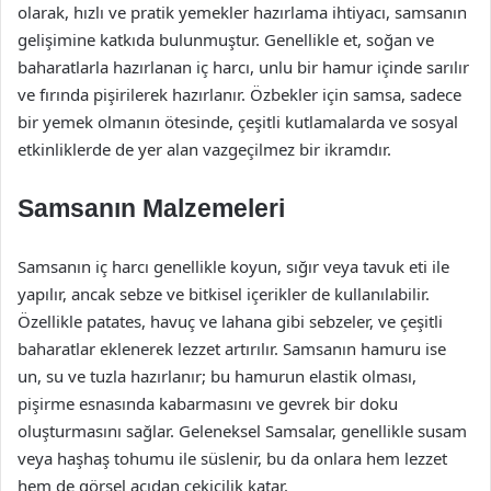
olarak, hızlı ve pratik yemekler hazırlama ihtiyacı, samsanın
gelişimine katkıda bulunmuştur. Genellikle et, soğan ve
baharatlarla hazırlanan iç harcı, unlu bir hamur içinde sarılır
ve fırında pişirilerek hazırlanır. Özbekler için samsa, sadece
bir yemek olmanın ötesinde, çeşitli kutlamalarda ve sosyal
etkinliklerde de yer alan vazgeçilmez bir ikramdır.
Samsanın Malzemeleri
Samsanın iç harcı genellikle koyun, sığır veya tavuk eti ile
yapılır, ancak sebze ve bitkisel içerikler de kullanılabilir.
Özellikle patates, havuç ve lahana gibi sebzeler, ve çeşitli
baharatlar eklenerek lezzet artırılır. Samsanın hamuru ise
un, su ve tuzla hazırlanır; bu hamurun elastik olması,
pişirme esnasında kabarmasını ve gevrek bir doku
oluşturmasını sağlar. Geleneksel Samsalar, genellikle susam
veya haşhaş tohumu ile süslenir, bu da onlara hem lezzet
hem de görsel açıdan çekicilik katar.