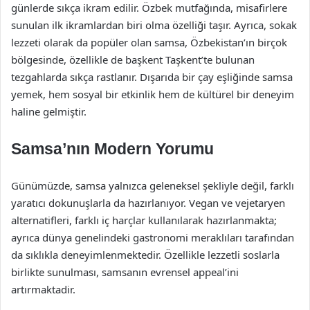
günlerde sıkça ikram edilir. Özbek mutfağında, misafirlere
sunulan ilk ikramlardan biri olma özelliği taşır. Ayrıca, sokak
lezzeti olarak da popüler olan samsa, Özbekistan’ın birçok
bölgesinde, özellikle de başkent Taşkent’te bulunan
tezgahlarda sıkça rastlanır. Dışarıda bir çay eşliğinde samsa
yemek, hem sosyal bir etkinlik hem de kültürel bir deneyim
haline gelmiştir.
Samsa’nın Modern Yorumu
Günümüzde, samsa yalnızca geleneksel şekliyle değil, farklı
yaratıcı dokunuşlarla da hazırlanıyor. Vegan ve vejetaryen
alternatifleri, farklı iç harçlar kullanılarak hazırlanmakta;
ayrıca dünya genelindeki gastronomi meraklıları tarafından
da sıklıkla deneyimlenmektedir. Özellikle lezzetli soslarla
birlikte sunulması, samsanın evrensel appeal’ini
artırmaktadir.