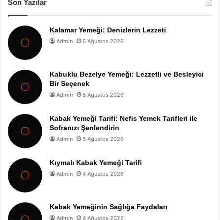
Son Yazılar
Kalamar Yemeği: Denizlerin Lezzeti
Admin
6 Ağustos 2026
Kabuklu Bezelye Yemeği: Lezzetli ve Besleyici
Bir Seçenek
Admin
5 Ağustos 2026
Kabak Yemeği Tarifi: Nefis Yemek Tarifleri ile
Sofranızı Şenlendirin
Admin
5 Ağustos 2026
Kıymalı Kabak Yemeği Tarifi
Admin
4 Ağustos 2026
Kabak Yemeğinin Sağlığa Faydaları
Admin
4 Ağustos 2026