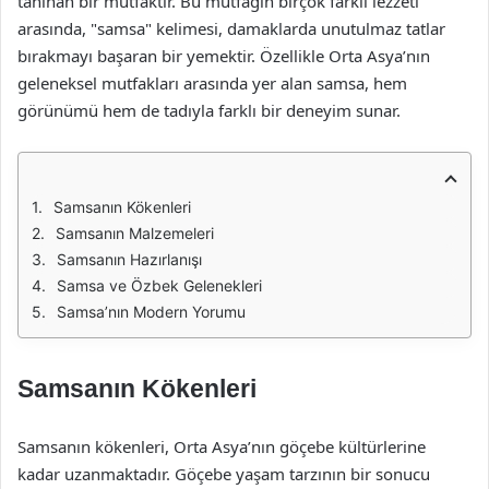
tanınan bir mutfaktır. Bu mutfağın birçok farklı lezzeti
arasında, "samsa" kelimesi, damaklarda unutulmaz tatlar
bırakmayı başaran bir yemektir. Özellikle Orta Asya’nın
geleneksel mutfakları arasında yer alan samsa, hem
görünümü hem de tadıyla farklı bir deneyim sunar.
Samsanın Kökenleri
Samsanın Malzemeleri
Samsanın Hazırlanışı
Samsa ve Özbek Gelenekleri
Samsa’nın Modern Yorumu
Samsanın Kökenleri
Samsanın kökenleri, Orta Asya’nın göçebe kültürlerine
kadar uzanmaktadır. Göçebe yaşam tarzının bir sonucu