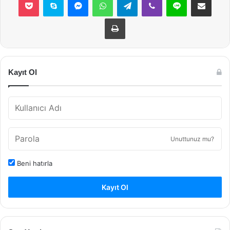
Yazdır
Kayıt Ol
Unuttunuz mu?
Beni hatırla
Kayıt Ol