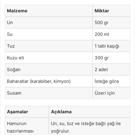
Malzeme
Miktar
Un
500 gr
Su
200 ml
Tuz
1 tatlı kaşığı
Kuzu eti
300 gr
Soğan
2 adet
Baharatlar (karabiber, kimyon)
İsteğe göre
Susam
Üzeri için
Aşamalar
Açıklama
Hamurun
Un, su, tuz ve isteğe bağlı yağ ile
hazırlanması
yoğrulur.