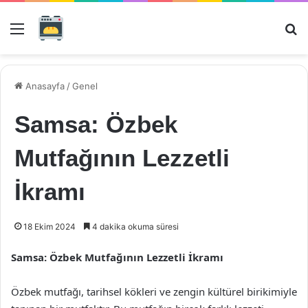
Menü
Ar
Anasayfa
/
Genel
Samsa: Özbek
Mutfağının Lezzetli
İkramı
18 Ekim 2024
4 dakika okuma süresi
Samsa: Özbek Mutfağının Lezzetli İkramı
Özbek mutfağı, tarihsel kökleri ve zengin kültürel birikimiyle