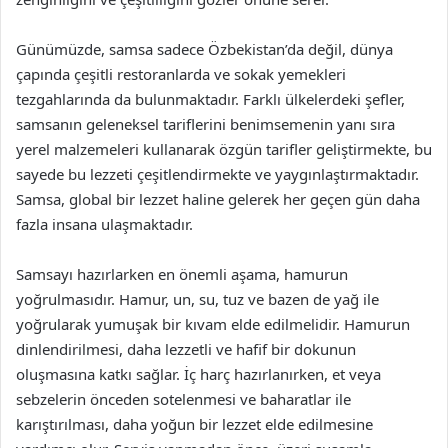
Günümüzde, samsa sadece Özbekistan’da değil, dünya
çapında çeşitli restoranlarda ve sokak yemekleri
tezgahlarında da bulunmaktadır. Farklı ülkelerdeki şefler,
samsanın geleneksel tariflerini benimsemenin yanı sıra
yerel malzemeleri kullanarak özgün tarifler geliştirmekte, bu
sayede bu lezzeti çeşitlendirmekte ve yaygınlaştırmaktadır.
Samsa, global bir lezzet haline gelerek her geçen gün daha
fazla insana ulaşmaktadır.
Samsayı hazırlarken en önemli aşama, hamurun
yoğrulmasıdır. Hamur, un, su, tuz ve bazen de yağ ile
yoğrularak yumuşak bir kıvam elde edilmelidir. Hamurun
dinlendirilmesi, daha lezzetli ve hafif bir dokunun
oluşmasına katkı sağlar. İç harç hazırlanırken, et veya
sebzelerin önceden sotelenmesi ve baharatlar ile
karıştırılması, daha yoğun bir lezzet elde edilmesine