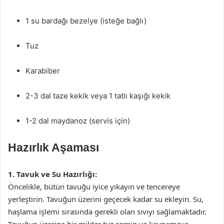
1 su bardağı bezelye (isteğe bağlı)
Tuz
Karabiber
2-3 dal taze kekik veya 1 tatlı kaşığı kekik
1-2 dal maydanoz (servis için)
Hazırlık Aşaması
1. Tavuk ve Su Hazırlığı:
Öncelikle, bütün tavuğu iyice yıkayın ve tencereye
yerleştirin. Tavuğun üzerini geçecek kadar su ekleyin. Su,
haşlama işlemi sırasında gerekli olan sıvıyı sağlamaktadır.