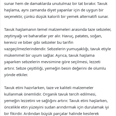
sunar hem de damaklarda unutulmaz bir tat bırakır. Tavuk
haşlama, aynı zamanda diyet yapanlar için de uygun bir
seçenektir, çünkü düşük kalorili bir yemek alternatifi sunar.
Tavuk haşlamanın temel malzemeleri arasında taze sebzeler,
zeytinyağı ve baharatlar yer alır. Havuç, patates, soğan,
kereviz ve biber gibi sebzeler bu tarifin
vazgeçilmezlerindendir. Sebzelerin yumuşaklığı, tavuk etiyle
mükemmel bir uyum sağlar. Ayrıca, tavuk haşlama
yaparken sebzelerin mevsimine göre seçilmesi, lezzeti
artırır. Sebze çeşitliliği, yemeğin besin değerini de olumlu
yönde etkiler.
Tavuk etini hazırlarken, taze ve kaliteli malzemeler
kullanmak önemlidir. Organik tavuk tercih edilmesi,
yemeğin lezzetini ve sağlığını artırır. Tavuk etini haşlarken,
öncelikle etin yüzeyini sudan arındırmak için durulamak iyi
bir fikirdir. Ardından büyük parçalar halinde kesilerek