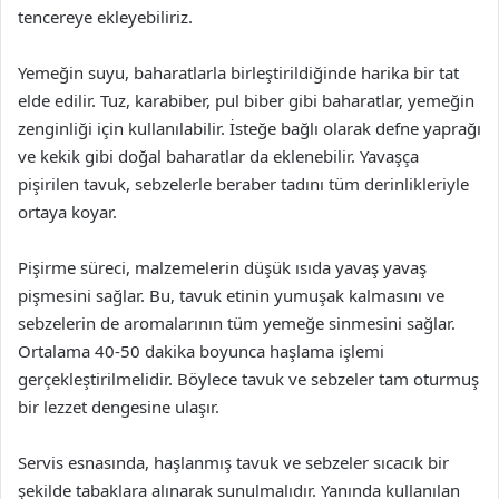
tencereye ekleyebiliriz.
Yemeğin suyu, baharatlarla birleştirildiğinde harika bir tat
elde edilir. Tuz, karabiber, pul biber gibi baharatlar, yemeğin
zenginliği için kullanılabilir. İsteğe bağlı olarak defne yaprağı
ve kekik gibi doğal baharatlar da eklenebilir. Yavaşça
pişirilen tavuk, sebzelerle beraber tadını tüm derinlikleriyle
ortaya koyar.
Pişirme süreci, malzemelerin düşük ısıda yavaş yavaş
pişmesini sağlar. Bu, tavuk etinin yumuşak kalmasını ve
sebzelerin de aromalarının tüm yemeğe sinmesini sağlar.
Ortalama 40-50 dakika boyunca haşlama işlemi
gerçekleştirilmelidir. Böylece tavuk ve sebzeler tam oturmuş
bir lezzet dengesine ulaşır.
Servis esnasında, haşlanmış tavuk ve sebzeler sıcacık bir
şekilde tabaklara alınarak sunulmalıdır. Yanında kullanılan