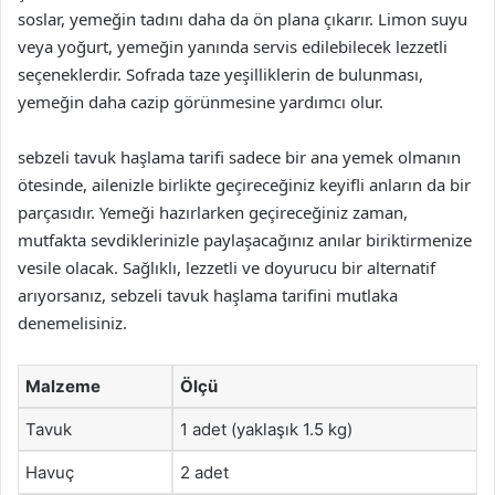
soslar, yemeğin tadını daha da ön plana çıkarır. Limon suyu
veya yoğurt, yemeğin yanında servis edilebilecek lezzetli
seçeneklerdir. Sofrada taze yeşilliklerin de bulunması,
yemeğin daha cazip görünmesine yardımcı olur.
sebzeli tavuk haşlama tarifi sadece bir ana yemek olmanın
ötesinde, ailenizle birlikte geçireceğiniz keyifli anların da bir
parçasıdır. Yemeği hazırlarken geçireceğiniz zaman,
mutfakta sevdiklerinizle paylaşacağınız anılar biriktirmenize
vesile olacak. Sağlıklı, lezzetli ve doyurucu bir alternatif
arıyorsanız, sebzeli tavuk haşlama tarifini mutlaka
denemelisiniz.
Malzeme
Ölçü
Tavuk
1 adet (yaklaşık 1.5 kg)
Havuç
2 adet