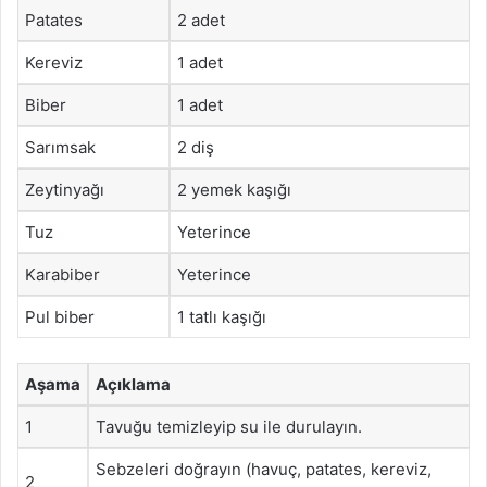
Patates
2 adet
Kereviz
1 adet
Biber
1 adet
Sarımsak
2 diş
Zeytinyağı
2 yemek kaşığı
Tuz
Yeterince
Karabiber
Yeterince
Pul biber
1 tatlı kaşığı
Aşama
Açıklama
1
Tavuğu temizleyip su ile durulayın.
Sebzeleri doğrayın (havuç, patates, kereviz,
2