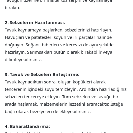
Tavuğun üzerine bir miktar tuz serpin ve kaynamaya
bırakın.
2. Sebzelerin Hazırlanması:
Tavuk kaynamaya başlarken, sebzelerinizi hazırlayın.
Havuçları ve patatesleri soyun ve iri parçalar halinde
doğrayın. Soğanı, biberleri ve kerevizi de aynı şekilde
hazırlayın. Sarımsakları bütün olarak bırakabilir veya
dilimleyebilirsiniz.
3. Tavuk ve Sebzeleri Birleştirme:
Tavuk kaynadıktan sonra, oluşan köpükleri alarak
tencerenin içindeki suyu temizleyin. Ardından hazırladığınız
sebzeleri tencereye ekleyin. Tüm sebzeleri ve tavuğu bir
arada haşlamak, malzemelerin lezzetini artıracaktır. İsteğe
bağlı olarak bezelyeleri de ekleyebilirsiniz.
4. Baharatlandırma: