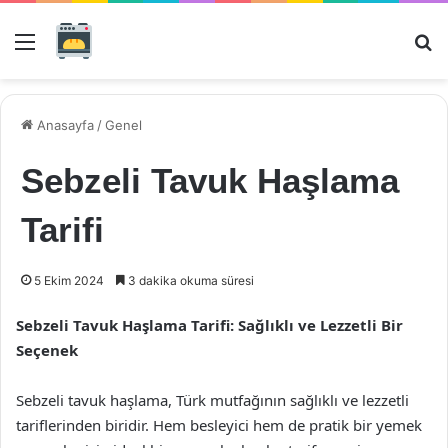
Menü
Ar
Anasayfa
/
Genel
Sebzeli Tavuk Haşlama
Tarifi
5 Ekim 2024
3 dakika okuma süresi
Sebzeli Tavuk Haşlama Tarifi: Sağlıklı ve Lezzetli Bir
Seçenek
Sebzeli tavuk haşlama, Türk mutfağının sağlıklı ve lezzetli
tariflerinden biridir. Hem besleyici hem de pratik bir yemek