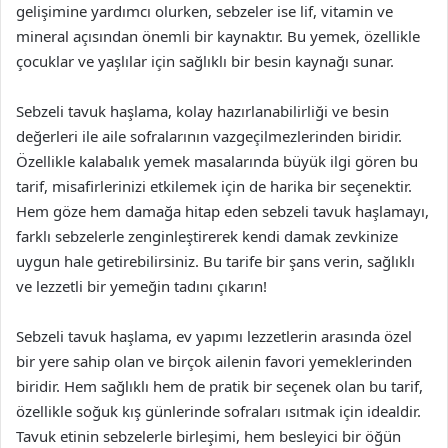
gelişimine yardımcı olurken, sebzeler ise lif, vitamin ve
mineral açısından önemli bir kaynaktır. Bu yemek, özellikle
çocuklar ve yaşlılar için sağlıklı bir besin kaynağı sunar.
Sebzeli tavuk haşlama, kolay hazırlanabilirliği ve besin
değerleri ile aile sofralarının vazgeçilmezlerinden biridir.
Özellikle kalabalık yemek masalarında büyük ilgi gören bu
tarif, misafirlerinizi etkilemek için de harika bir seçenektir.
Hem göze hem damağa hitap eden sebzeli tavuk haşlamayı,
farklı sebzelerle zenginleştirerek kendi damak zevkinize
uygun hale getirebilirsiniz. Bu tarife bir şans verin, sağlıklı
ve lezzetli bir yemeğin tadını çıkarın!
Sebzeli tavuk haşlama, ev yapımı lezzetlerin arasında özel
bir yere sahip olan ve birçok ailenin favori yemeklerinden
biridir. Hem sağlıklı hem de pratik bir seçenek olan bu tarif,
özellikle soğuk kış günlerinde sofraları ısıtmak için idealdir.
Tavuk etinin sebzelerle birleşimi, hem besleyici bir öğün