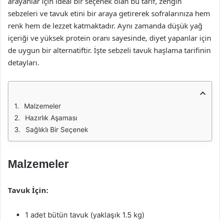
arayanlar için ideal bir seçenek olan bu tarif, zengin
sebzeleri ve tavuk etini bir araya getirerek sofralarınıza hem
renk hem de lezzet katmaktadır. Aynı zamanda düşük yağ
içeriği ve yüksek protein oranı sayesinde, diyet yapanlar için
de uygun bir alternatiftir. İşte sebzeli tavuk haşlama tarifinin
detayları.
Malzemeler
Hazırlık Aşaması
Sağlıklı Bir Seçenek
Malzemeler
Tavuk İçin:
1 adet bütün tavuk (yaklaşık 1.5 kg)