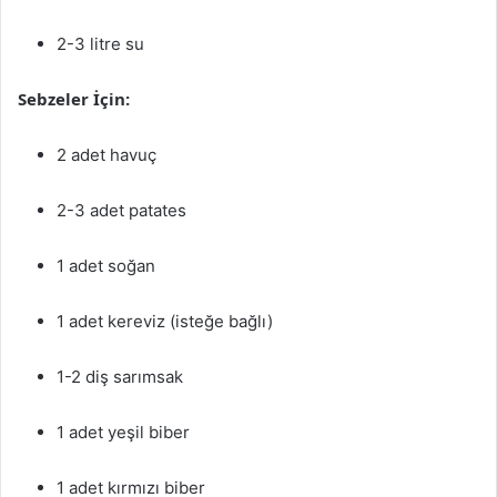
2-3 litre su
Sebzeler İçin:
2 adet havuç
2-3 adet patates
1 adet soğan
1 adet kereviz (isteğe bağlı)
1-2 diş sarımsak
1 adet yeşil biber
1 adet kırmızı biber