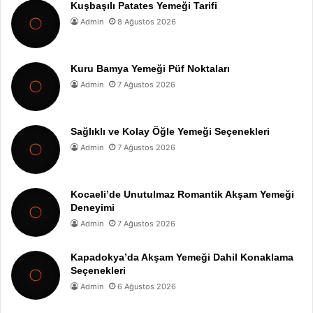
Kuşbaşılı Patates Yemeği Tarifi
Admin
8 Ağustos 2026
Kuru Bamya Yemeği Püf Noktaları
Admin
7 Ağustos 2026
Sağlıklı ve Kolay Öğle Yemeği Seçenekleri
Admin
7 Ağustos 2026
Kocaeli’de Unutulmaz Romantik Akşam Yemeği
Deneyimi
Admin
7 Ağustos 2026
Kapadokya’da Akşam Yemeği Dahil Konaklama
Seçenekleri
Admin
6 Ağustos 2026