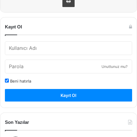
Kayıt Ol
Unuttunuz mu?
Beni hatırla
Kayıt Ol
Son Yazılar