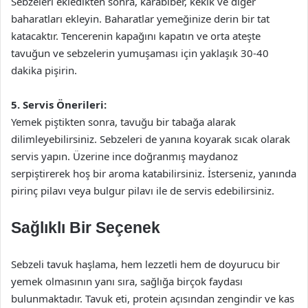
Sebzeleri ekledikten sonra, karabiber, kekik ve diğer
baharatları ekleyin. Baharatlar yemeğinize derin bir tat
katacaktır. Tencerenin kapağını kapatın ve orta ateşte
tavuğun ve sebzelerin yumuşaması için yaklaşık 30-40
dakika pişirin.
5. Servis Önerileri:
Yemek piştikten sonra, tavuğu bir tabağa alarak
dilimleyebilirsiniz. Sebzeleri de yanına koyarak sıcak olarak
servis yapın. Üzerine ince doğranmış maydanoz
serpiştirerek hoş bir aroma katabilirsiniz. İsterseniz, yanında
pirinç pilavı veya bulgur pilavı ile de servis edebilirsiniz.
Sağlıklı Bir Seçenek
Sebzeli tavuk haşlama, hem lezzetli hem de doyurucu bir
yemek olmasının yanı sıra, sağlığa birçok faydası
bulunmaktadır. Tavuk eti, protein açısından zengindir ve kas