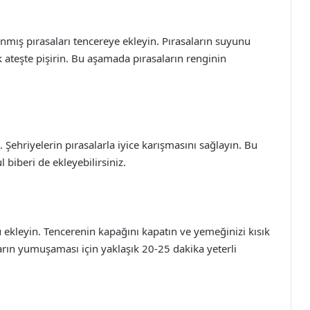
mış pırasaları tencereye ekleyin. Pırasaların suyunu
k ateşte pişirin. Bu aşamada pırasaların renginin
. Şehriyelerin pırasalarla iyice karışmasını sağlayın. Bu
 biberi de ekleyebilirsiniz.
 ekleyin. Tencerenin kapağını kapatın ve yemeğinizi kısık
ların yumuşaması için yaklaşık 20-25 dakika yeterli