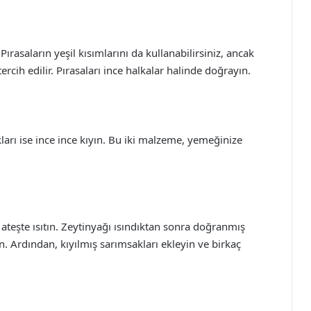
Pırasaların yeşil kısımlarını da kullanabilirsiniz, ancak
cih edilir. Pırasaları ince halkalar halinde doğrayın.
arı ise ince ince kıyın. Bu iki malzeme, yemeğinize
 ateşte ısıtın. Zeytinyağı ısındıktan sonra doğranmış
 Ardından, kıyılmış sarımsakları ekleyin ve birkaç