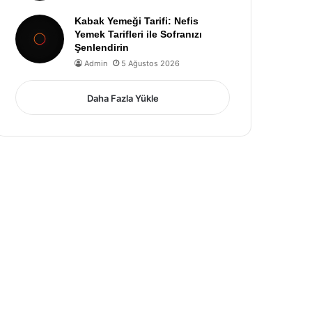
Kabak Yemeği Tarifi: Nefis
Yemek Tarifleri ile Sofranızı
Şenlendirin
Admin
5 Ağustos 2026
Daha Fazla Yükle