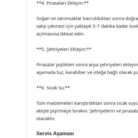
**4. Pırasaları Ekleyin:**
Soğan ve sarımsaklar kavrulduktan sonra doğran
salıp çekmesi için yaklaşık 5-7 dakika kadar kısı
açılmasına dikkat edin.
**5. Şehriyeleri Ekleyin:**
Pırasalar piştikten sonra arpa şehriyeleri ekleyin
aşamada tuz, karabiber ve isteğe bağlı olarak pul
**6. Sıcak Su:**
Tüm malzemeleri karıştırdıktan sonra sıcak suyu
ateşte pişirmeye bırakın. Şehriyelerin ve pırasa
olacaktır.
Servis Aşaması