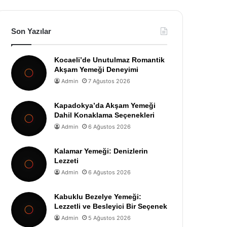
Son Yazılar
Kocaeli’de Unutulmaz Romantik
Akşam Yemeği Deneyimi
Admin
7 Ağustos 2026
Kapadokya’da Akşam Yemeği
Dahil Konaklama Seçenekleri
Admin
6 Ağustos 2026
Kalamar Yemeği: Denizlerin
Lezzeti
Admin
6 Ağustos 2026
Kabuklu Bezelye Yemeği:
Lezzetli ve Besleyici Bir Seçenek
Admin
5 Ağustos 2026