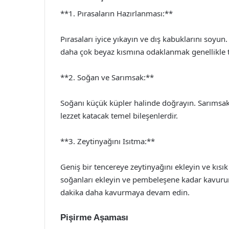
**1. Pırasaların Hazırlanması:**
Pırasaları iyice yıkayın ve dış kabuklarını soyun. 
daha çok beyaz kısmına odaklanmak genellikle ter
**2. Soğan ve Sarımsak:**
Soğanı küçük küpler halinde doğrayın. Sarımsakl
lezzet katacak temel bileşenlerdir.
**3. Zeytinyağını Isıtma:**
Geniş bir tencereye zeytinyağını ekleyin ve kısık
soğanları ekleyin ve pembeleşene kadar kavurun.
dakika daha kavurmaya devam edin.
Pişirme Aşaması