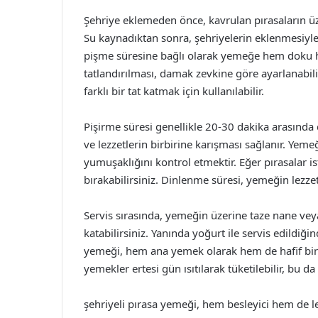
Şehriye eklemeden önce, kavrulan pırasaların ü
Su kaynadıktan sonra, şehriyelerin eklenmesiyle
pişme süresine bağlı olarak yemeğe hem doku h
tatlandırılması, damak zevkine göre ayarlanabili
farklı bir tat katmak için kullanılabilir.
Pişirme süresi genellikle 20-30 dakika arasında
ve lezzetlerin birbirine karışması sağlanır. Yemeğ
yumuşaklığını kontrol etmektir. Eğer pırasalar 
bırakabilirsiniz. Dinlenme süresi, yemeğin lezz
Servis sırasında, yemeğin üzerine taze nane vey
katabilirsiniz. Yanında yoğurt ile servis edildiği
yemeği, hem ana yemek olarak hem de hafif bir atı
yemekler ertesi gün ısıtılarak tüketilebilir, bu da
şehriyeli pırasa yemeği, hem besleyici hem de lez