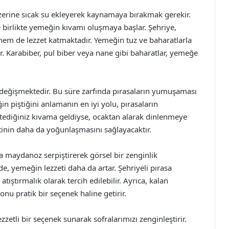
zerine sıcak su ekleyerek kaynamaya bırakmak gerekir.
 birlikte yemeğin kıvamı oluşmaya başlar. Şehriye,
em de lezzet katmaktadır. Yemeğin tuz ve baharatlarla
r. Karabiber, pul biber veya nane gibi baharatlar, yemeğe
 değişmektedir. Bu süre zarfında pırasaların yumuşaması
in piştiğini anlamanın en iyi yolu, pırasaların
istediğiniz kıvama geldiyse, ocaktan alarak dinlenmeye
etinin daha da yoğunlaşmasını sağlayacaktır.
a maydanoz serpiştirerek görsel bir zenginlik
nde, yemeğin lezzeti daha da artar. Şehriyeli pırasa
ştırmalık olarak tercih edilebilir. Ayrıca, kalan
 onu pratik bir seçenek haline getirir.
zetli bir seçenek sunarak sofralarımızı zenginleştirir.