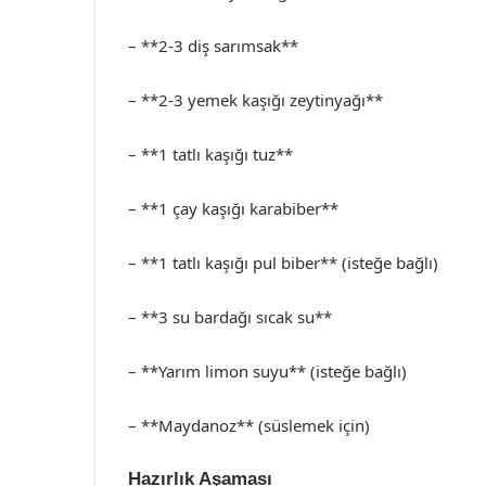
– **2-3 diş sarımsak**
– **2-3 yemek kaşığı zeytinyağı**
– **1 tatlı kaşığı tuz**
– **1 çay kaşığı karabiber**
– **1 tatlı kaşığı pul biber** (isteğe bağlı)
– **3 su bardağı sıcak su**
– **Yarım limon suyu** (isteğe bağlı)
– **Maydanoz** (süslemek için)
Hazırlık Aşaması