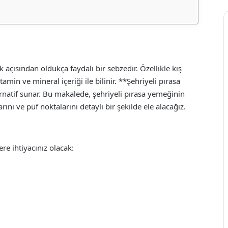
k açısından oldukça faydalı bir sebzedir. Özellikle kış
amin ve mineral içeriği ile bilinir. **Şehriyeli pırasa
rnatif sunar. Bu makalede, şehriyeli pırasa yemeğinin
ını ve püf noktalarını detaylı bir şekilde ele alacağız.
re ihtiyacınız olacak: