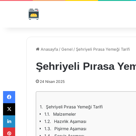
Anasayfa
/
Genel
/
Şehriyeli Pırasa Yemeği Tarifi
Şehriyeli Pırasa Yem
24 Nisan 2025
Facebook
X
Şehriyeli Pırasa Yemeği Tarifi
Malzemeler
LinkedIn
Hazırlık Aşaması
Pinterest
Pişirme Aşaması
Servis Aşaması