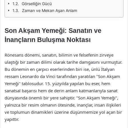
Görselliğin Gücü
Zaman ve Mekan Aşan Anlam
Son Akşam Yemeği: Sanatın ve
İnançların Buluşma Noktası
Rönesans dönemi, sanatın, bilimin ve felsefenin zirveye
ulaştığı bir zaman dilimi olarak tarihe damgasını vurmuştur.
Bu dönemin en çarpıcı eserlerinden biri ise, ünlü İtalyan
ressam Leonardo da Vinci tarafından yaratılan "Son Akşam
Yemeği" tablosudur. 15. yüzyılda yapılan bu eser, hem
sanatsal başarısı hem de derin anlam katmanlarıyla sanat
dünyasında önemli bir yere sahiptir. "Son Akşam Yemeği",
yalnızca bir resim olmanın ötesinde, inançlar, insan ilişkileri
ve toplumun dinamikleri üzerine düşünmemize yol açan bir
yapıttır.