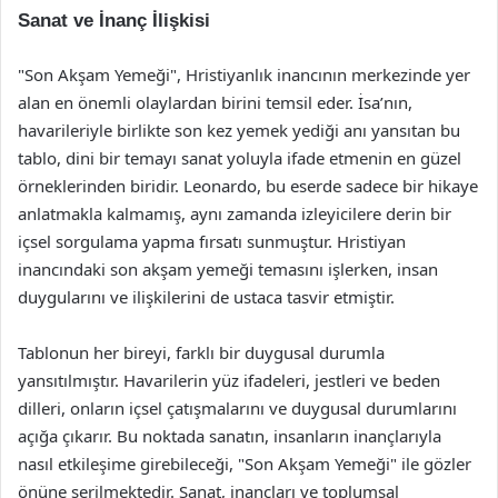
Sanat ve İnanç İlişkisi
"Son Akşam Yemeği", Hristiyanlık inancının merkezinde yer
alan en önemli olaylardan birini temsil eder. İsa’nın,
havarileriyle birlikte son kez yemek yediği anı yansıtan bu
tablo, dini bir temayı sanat yoluyla ifade etmenin en güzel
örneklerinden biridir. Leonardo, bu eserde sadece bir hikaye
anlatmakla kalmamış, aynı zamanda izleyicilere derin bir
içsel sorgulama yapma fırsatı sunmuştur. Hristiyan
inancındaki son akşam yemeği temasını işlerken, insan
duygularını ve ilişkilerini de ustaca tasvir etmiştir.
Tablonun her bireyi, farklı bir duygusal durumla
yansıtılmıştır. Havarilerin yüz ifadeleri, jestleri ve beden
dilleri, onların içsel çatışmalarını ve duygusal durumlarını
açığa çıkarır. Bu noktada sanatın, insanların inançlarıyla
nasıl etkileşime girebileceği, "Son Akşam Yemeği" ile gözler
önüne serilmektedir. Sanat, inançları ve toplumsal