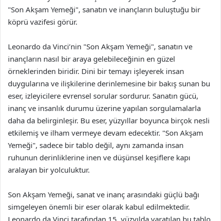
"Son Akşam Yemeği", sanatın ve inançların buluştuğu bir
köprü vazifesi görür.
Leonardo da Vinci’nin "Son Akşam Yemeği", sanatın ve
inançların nasıl bir araya gelebileceğinin en güzel
örneklerinden biridir. Dini bir temayı işleyerek insan
duygularına ve ilişkilerine derinlemesine bir bakış sunan bu
eser, izleyicilere evrensel sorular sordurur. Sanatın gücü,
inanç ve insanlık durumu üzerine yapılan sorgulamalarla
daha da belirginleşir. Bu eser, yüzyıllar boyunca birçok nesli
etkilemiş ve ilham vermeye devam edecektir. "Son Akşam
Yemeği", sadece bir tablo değil, aynı zamanda insan
ruhunun derinliklerine inen ve düşünsel keşiflere kapı
aralayan bir yolculuktur.
Son Akşam Yemeği, sanat ve inanç arasındaki güçlü bağı
simgeleyen önemli bir eser olarak kabul edilmektedir.
Leonardo da Vinci tarafından 15. yüzyılda yaratılan bu tablo,