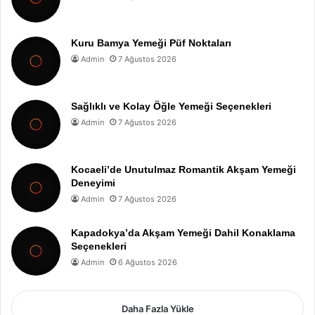
Kuru Bamya Yemeği Püf Noktaları
Admin
7 Ağustos 2026
Sağlıklı ve Kolay Öğle Yemeği Seçenekleri
Admin
7 Ağustos 2026
Kocaeli’de Unutulmaz Romantik Akşam Yemeği
Deneyimi
Admin
7 Ağustos 2026
Kapadokya’da Akşam Yemeği Dahil Konaklama
Seçenekleri
Admin
6 Ağustos 2026
Daha Fazla Yükle