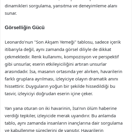
dinamikleri sorgulama, yansıtma ve deneyimleme alanı
sunar.
Görselliğin Gücü
Leonardo’nun "Son Akşam Yemeği" tablosu, sadece içerik
itibarıyla değil, aynı zamanda görsel diliyle de dikkat
çekmektedir. Renk kullanımı, kompozisyon ve perspektif
gibi unsurlar, eserin etkileyiciliğini artıran unsurlar
arasındadır. İsa, masanın ortasında yer alırken, havarilerin
farklı gruplara ayrılması, izleyiciye olayın dramatik anını
hissettirir. Duyguların yoğun bir şekilde hissedildiği bu
tasvir, izleyiciyi doğrudan eserin içine çeker.
Yan yana oturan on iki havarinin, İsa’nın ölüm haberine
verdiği tepkiler, izleyicide merak uyandırır. Bu anlamda
tablo, aynı zamanda insanların inançlarına dair sorgulama
ve kabullenme süreçlerini de yansıtır. Havarilerin