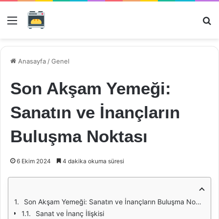
Menü
Ar
Anasayfa
/
Genel
Son Akşam Yemeği:
Sanatın ve İnançların
Buluşma Noktası
6 Ekim 2024
4 dakika okuma süresi
Son Akşam Yemeği: Sanatın ve İnançların Buluşma Noktası
Sanat ve İnanç İlişkisi