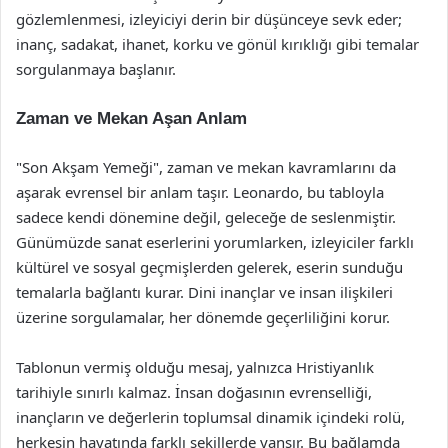
gözlemlenmesi, izleyiciyi derin bir düşünceye sevk eder;
inanç, sadakat, ihanet, korku ve gönül kırıklığı gibi temalar
sorgulanmaya başlanır.
Zaman ve Mekan Aşan Anlam
"Son Akşam Yemeği", zaman ve mekan kavramlarını da
aşarak evrensel bir anlam taşır. Leonardo, bu tabloyla
sadece kendi dönemine değil, geleceğe de seslenmiştir.
Günümüzde sanat eserlerini yorumlarken, izleyiciler farklı
kültürel ve sosyal geçmişlerden gelerek, eserin sunduğu
temalarla bağlantı kurar. Dini inançlar ve insan ilişkileri
üzerine sorgulamalar, her dönemde geçerliliğini korur.
Tablonun vermiş olduğu mesaj, yalnızca Hristiyanlık
tarihiyle sınırlı kalmaz. İnsan doğasının evrenselliği,
inançların ve değerlerin toplumsal dinamik içindeki rolü,
herkesin hayatında farklı şekillerde yansır. Bu bağlamda