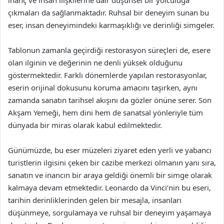
inanç ve insan ilişkilerine dair düşünsel bir yolculuğa
çıkmaları da sağlanmaktadır. Ruhsal bir deneyim sunan bu
eser, insan deneyimindeki karmaşıklığı ve derinliği simgeler.
Tablonun zamanla geçirdiği restorasyon süreçleri de, esere
olan ilginin ve değerinin ne denli yüksek olduğunu
göstermektedir. Farklı dönemlerde yapılan restorasyonlar,
eserin orijinal dokusunu koruma amacını taşırken, aynı
zamanda sanatın tarihsel akışını da gözler önüne serer. Son
Akşam Yemeği, hem dini hem de sanatsal yönleriyle tüm
dünyada bir miras olarak kabul edilmektedir.
Günümüzde, bu eser müzeleri ziyaret eden yerli ve yabancı
turistlerin ilgisini çeken bir cazibe merkezi olmanın yanı sıra,
sanatın ve inancın bir araya geldiği önemli bir simge olarak
kalmaya devam etmektedir. Leonardo da Vinci’nin bu eseri,
tarihin derinliklerinden gelen bir mesajla, insanları
düşünmeye, sorgulamaya ve ruhsal bir deneyim yaşamaya