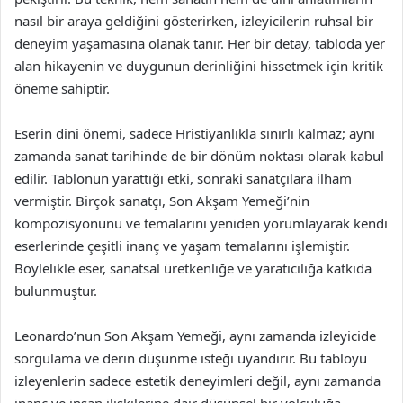
nasıl bir araya geldiğini gösterirken, izleyicilerin ruhsal bir
deneyim yaşamasına olanak tanır. Her bir detay, tabloda yer
alan hikayenin ve duygunun derinliğini hissetmek için kritik
öneme sahiptir.
Eserin dini önemi, sadece Hristiyanlıkla sınırlı kalmaz; aynı
zamanda sanat tarihinde de bir dönüm noktası olarak kabul
edilir. Tablonun yarattığı etki, sonraki sanatçılara ilham
vermiştir. Birçok sanatçı, Son Akşam Yemeği’nin
kompozisyonunu ve temalarını yeniden yorumlayarak kendi
eserlerinde çeşitli inanç ve yaşam temalarını işlemiştir.
Böylelikle eser, sanatsal üretkenliğe ve yaratıcılığa katkıda
bulunmuştur.
Leonardo’nun Son Akşam Yemeği, aynı zamanda izleyicide
sorgulama ve derin düşünme isteği uyandırır. Bu tabloyu
izleyenlerin sadece estetik deneyimleri değil, aynı zamanda