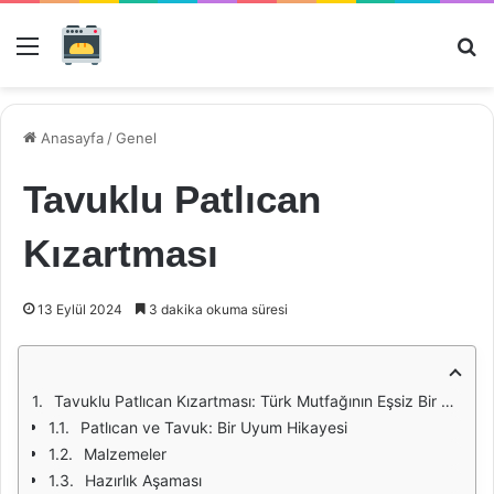
Menü
Ar
Anasayfa
/
Genel
Tavuklu Patlıcan
Kızartması
13 Eylül 2024
3 dakika okuma süresi
Tavuklu Patlıcan Kızartması: Türk Mutfağının Eşsiz Bir Lezzeti
Patlıcan ve Tavuk: Bir Uyum Hikayesi
Malzemeler
Hazırlık Aşaması