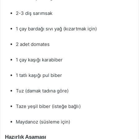
2-3 diş sarımsak
1 çay bardağı sıvı yağ (kızartmak için)
2 adet domates
1 çay kaşığı karabiber
1 tatlı kaşığı pul biber
Tuz (damak tadına göre)
Taze yeşil biber (isteğe bağlı)
Maydanoz (süsleme için)
Hazırlık Aşaması