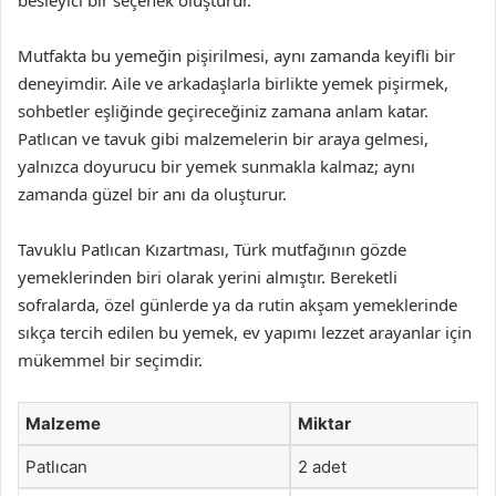
besleyici bir seçenek oluşturur.
Mutfakta bu yemeğin pişirilmesi, aynı zamanda keyifli bir
deneyimdir. Aile ve arkadaşlarla birlikte yemek pişirmek,
sohbetler eşliğinde geçireceğiniz zamana anlam katar.
Patlıcan ve tavuk gibi malzemelerin bir araya gelmesi,
yalnızca doyurucu bir yemek sunmakla kalmaz; aynı
zamanda güzel bir anı da oluşturur.
Tavuklu Patlıcan Kızartması, Türk mutfağının gözde
yemeklerinden biri olarak yerini almıştır. Bereketli
sofralarda, özel günlerde ya da rutin akşam yemeklerinde
sıkça tercih edilen bu yemek, ev yapımı lezzet arayanlar için
mükemmel bir seçimdir.
Malzeme
Miktar
Patlıcan
2 adet