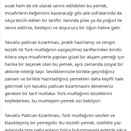
sıcak hem de ılık olarak servis edilebilen bu yemek,
misafirlerin beğenisini kazanacağı gibi aile sofralarında da
sıkça tercih edilen bir tariftir. Yanında pilav ya da yoğurt ile
servis edilirse, besleyici ve doyurucu bir öğün haline gelir.
Tavuklu patlıcan kızartması, pratik hazırlanışı ve zengin
lezzeti ile Türk mutfağının vazgeçilmez tariflerinden biridir.
Ailece veya misafirlerle yapılan güzel bir akşam yemeği için
harika bir seçenek olan bu yemek, aynı zamanda sosyal bir
aktivite niteliği taşır. Sevdiklerinizle birlikte geçirdiğiniz
zamanı ve birlikte hazırladığınız yemekleri daha keyifli hale
getirmek için tavuklu patlıcan kızartmasını denemeniz
gereken bir tarif mutlaka. Türk mutfağının lezzetlerini
keşfederken, bu muhteşem yemek sizi bekliyor!
Tavuklu Patlıcan Kızartması, Türk mutfağının sevilen ve
klasikleşmiş bir yemegidir. Bu lezzetli yemek, özellikle yaz
aylarında taze patlıcanların bolca bulunmasıyla evlerde sıkça