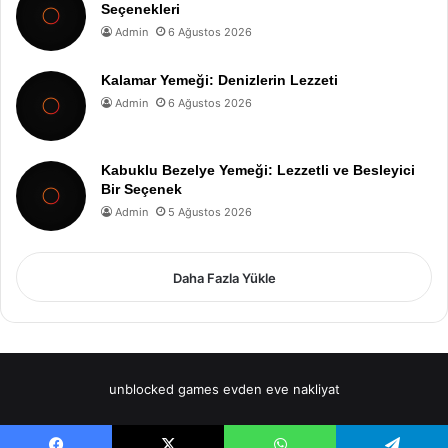
Seçenekleri
Admin
6 Ağustos 2026
Kalamar Yemeği: Denizlerin Lezzeti
Admin
6 Ağustos 2026
Kabuklu Bezelye Yemeği: Lezzetli ve Besleyici
Bir Seçenek
Admin
5 Ağustos 2026
Daha Fazla Yükle
unblocked games
evden eve nakliyat