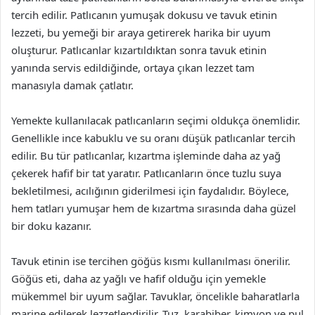
tercih edilir. Patlıcanın yumuşak dokusu ve tavuk etinin
lezzeti, bu yemeği bir araya getirerek harika bir uyum
oluşturur. Patlıcanlar kızartıldıktan sonra tavuk etinin
yanında servis edildiğinde, ortaya çıkan lezzet tam
manasıyla damak çatlatır.
Yemekte kullanılacak patlıcanların seçimi oldukça önemlidir.
Genellikle ince kabuklu ve su oranı düşük patlıcanlar tercih
edilir. Bu tür patlıcanlar, kızartma işleminde daha az yağ
çekerek hafif bir tat yaratır. Patlıcanların önce tuzlu suya
bekletilmesi, acılığının giderilmesi için faydalıdır. Böylece,
hem tatları yumuşar hem de kızartma sırasında daha güzel
bir doku kazanır.
Tavuk etinin ise tercihen göğüs kısmı kullanılması önerilir.
Göğüs eti, daha az yağlı ve hafif olduğu için yemekle
mükemmel bir uyum sağlar. Tavuklar, öncelikle baharatlarla
marine edilerek lezzetlendirilir. Tuz, karabiber, kimyon ve pul