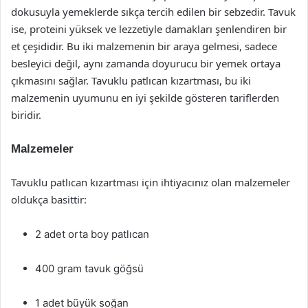
dokusuyla yemeklerde sıkça tercih edilen bir sebzedir. Tavuk
ise, proteini yüksek ve lezzetiyle damakları şenlendiren bir
et çeşididir. Bu iki malzemenin bir araya gelmesi, sadece
besleyici değil, aynı zamanda doyurucu bir yemek ortaya
çıkmasını sağlar. Tavuklu patlıcan kızartması, bu iki
malzemenin uyumunu en iyi şekilde gösteren tariflerden
biridir.
Malzemeler
Tavuklu patlıcan kızartması için ihtiyacınız olan malzemeler
oldukça basittir:
2 adet orta boy patlıcan
400 gram tavuk göğsü
1 adet büyük soğan