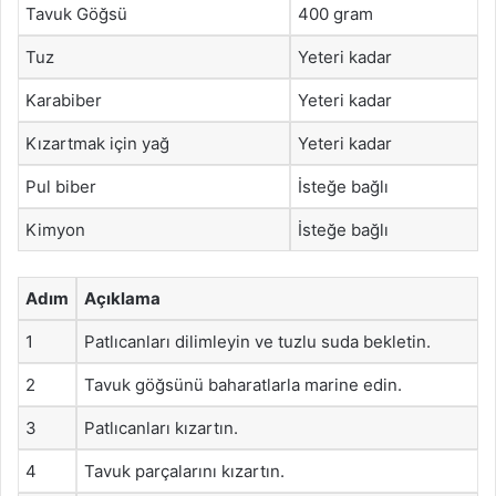
Tavuk Göğsü
400 gram
Tuz
Yeteri kadar
Karabiber
Yeteri kadar
Kızartmak için yağ
Yeteri kadar
Pul biber
İsteğe bağlı
Kimyon
İsteğe bağlı
Adım
Açıklama
1
Patlıcanları dilimleyin ve tuzlu suda bekletin.
2
Tavuk göğsünü baharatlarla marine edin.
3
Patlıcanları kızartın.
4
Tavuk parçalarını kızartın.