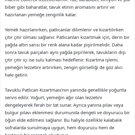
biber gibi baharatlar, tavuk etinin aromasını artırır ve
hazırlanan yemeğe zenginlik katar.
Yemek hazırlanırken, patlıcanlar dilimlenir ve kızartılırken
çıtır çıtır olması sağlanır. Patlıcanları kızartmak için, derin bir
yağda altın sarısı bir renk alana kadar pişirilmelidir. Daha
sonra tavuk parçaları aynı yağda pişirilerek, tavukların dışı
çıtır çıtır içi ise sulu kalması hedeflenir. Kızartma işlemi,
yemeğin lezzetini artırırken, zengin görselliği de göz alıcı
hale getirir.
Tavuklu Patlıcan Kızartması’nın yanında genellikle yoğurtla
servis edilir. Yoğurt, yemeğin ağır olan lezzetini
dengeleyerek ferah bir tat sunar. Ayrıca yanına pilav veya
bulgur pilavı eklenmesi durumunda dengeli ve doyurucu bir
öğün elde edilmesi sağlanır. Bu haliyle özellikle kalabalık
sofralarda sunulmaya uygun, hem doyurucu hem de