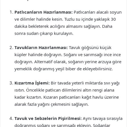
Patlıcanların Hazırlanması:
Patlıcanları alacalı soyun
ve dilimler halinde kesin. Tuzlu su içinde yaklaşık 30
dakika bekleterek acılığını almasını sağlayın. Daha
sonra sudan çıkarıp kurulayın.
Tavukların Hazırlanması:
Tavuk göğsünü küçük
küpler halinde doğrayın. Soğanı ve sarımsağı ince ince
doğrayın. Alternatif olarak, soğanın yerine arzuya göre
yemeklik doğranmış yeşil biber de ekleyebilirsiniz.
Kızartma İşlemi:
Bir tavada yeterli miktarda sıvı yağı
ısıtın. Öncelikle patlıcan dilimlerini altın rengi alana
kadar kızartın. Kızaran patlıcanları kağıt havlu üzerine
alarak fazla yağını çekmesini sağlayın.
Tavuk ve Sebzelerin Pişirilmesi:
Aynı tavaya sırasıyla
doğranmış soğanı ve sarımsağı ekleyin. Soğanlar