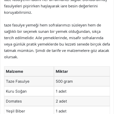
fasulyeleri pişirirken haşlayarak iare besin değerlerini
koruyabilirsiniz.
taze fasulye yemeği hem sofralarımızı süsleyen hem de
sağlıklı bir seçenek sunan bir yemek olduğundan, sıkça
tercih edilmelidir. Aile yemeklerinde, misafir sofralarında
veya günlük pratik yemeklerde bu lezzeti senede birçok defa
tatmak mümkün. Şimdi de tarife ve malzemelere göz atacak
olursak.
Malzeme
Miktar
Taze Fasulye
500 gram
Kuru Soğan
1 adet
Domates
2 adet
Yeşil Biber
1 adet