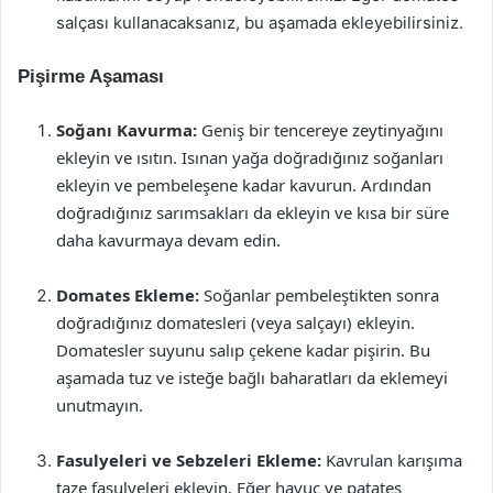
salçası kullanacaksanız, bu aşamada ekleyebilirsiniz.
Pişirme Aşaması
Soğanı Kavurma:
Geniş bir tencereye zeytinyağını
ekleyin ve ısıtın. Isınan yağa doğradığınız soğanları
ekleyin ve pembeleşene kadar kavurun. Ardından
doğradığınız sarımsakları da ekleyin ve kısa bir süre
daha kavurmaya devam edin.
Domates Ekleme:
Soğanlar pembeleştikten sonra
doğradığınız domatesleri (veya salçayı) ekleyin.
Domatesler suyunu salıp çekene kadar pişirin. Bu
aşamada tuz ve isteğe bağlı baharatları da eklemeyi
unutmayın.
Fasulyeleri ve Sebzeleri Ekleme:
Kavrulan karışıma
taze fasulyeleri ekleyin. Eğer havuç ve patates