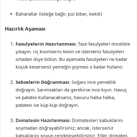
Baharatlar (isteğe bağlı: pul biber, kekik)
Hazırlık Aşaması
Fasulyelerin Hazırlanması:
Taze fasulyeleri öncelikle
yıkayın. Uç kısımlarını kesin ve isterseniz fasulyeleri
ortadan ikiye bölün. Bu aşamada fasulyeleri ne kadar
küçük keserseniz yemeğin pişmesi o kadar hızlanır.
Sebzelerin Doğranması:
Soğanı ince yemeklik
doğrayın. Sarımsakları da gerekirse ince kıyın. Havuç
ve patates kullanacaksanız, havucu halka halka,
patatesi ise küp küp doğrayın.
Domatesin Hazırlanması:
Domatesleri kabuklarını
soymadan doğrayabilirsiniz; ancak, isterseniz
kabuklarını soyup rendeleyebilirsiniz. Eğer domates