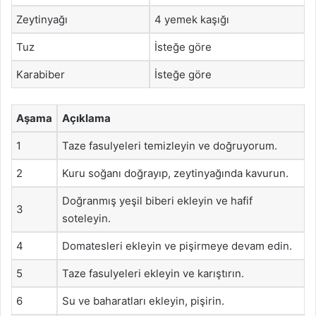
Zeytinyağı
4 yemek kaşığı
Tuz
İsteğe göre
Karabiber
İsteğe göre
Aşama
Açıklama
1
Taze fasulyeleri temizleyin ve doğruyorum.
2
Kuru soğanı doğrayıp, zeytinyağında kavurun.
Doğranmış yeşil biberi ekleyin ve hafif
3
soteleyin.
4
Domatesleri ekleyin ve pişirmeye devam edin.
5
Taze fasulyeleri ekleyin ve karıştırın.
6
Su ve baharatları ekleyin, pişirin.