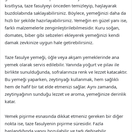
kısıtlıysa, taze fasulyeyi önceden temizleyip, haşlayarak
buzdolabında saklayabilirsiniz. Böylece, yemeğinizi daha da
hızlı bir şekilde hazırlayabilirsiniz. Yemeğin en güzel yanı ise,
farklı malzemelerle zenginleştirilebilmesidir. Kuru soğan,
domates, biber gibi sebzeleri ekleyerek yemeğinizi kendi
damak zevkinize uygun hale getirebilirsiniz.
Taze fasulye yemeği, öğle veya akşam yemeklerinde ana
yemek olarak servis edilebilir. Yanında yoğurt ve pilav ile
birlikte sunulduğunda, sofralarınıza renk ve lezzet katacaktır.
Bu yemeği yaparken, zeytinyağı kullanmak, hem sağlıklı
hem de hafif bir tat elde etmenizi sağlar. Aynı zamanda,
zeytinyağının sunduğu lezzet ve aroma, yemeğinize derinlik
katar.
Yemek pişirme esnasında dikkat etmeniz gereken bir diğer
nokta ise, taze fasulyenin pişirme süresidir. Fazla
haşlandığında yapısı bozulabilir ve tadı değişebilir.