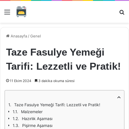
Menü
Ar
Anasayfa
/
Genel
Taze Fasulye Yemeği
Tarifi: Lezzetli ve Pratik!
11 Ekim 2024
3 dakika okuma süresi
Taze Fasulye Yemeği Tarifi: Lezzetli ve Pratik!
Malzemeler
Hazırlık Aşaması
Pişirme Aşaması