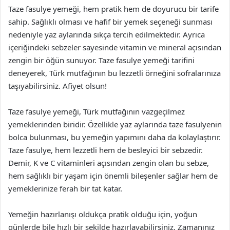
Taze fasulye yemeği, hem pratik hem de doyurucu bir tarife
sahip. Sağlıklı olması ve hafif bir yemek seçeneği sunması
nedeniyle yaz aylarında sıkça tercih edilmektedir. Ayrıca
içeriğindeki sebzeler sayesinde vitamin ve mineral açısından
zengin bir öğün sunuyor. Taze fasulye yemeği tarifini
deneyerek, Türk mutfağının bu lezzetli örneğini sofralarınıza
taşıyabilirsiniz. Afiyet olsun!
Taze fasulye yemeği, Türk mutfağının vazgeçilmez
yemeklerinden biridir. Özellikle yaz aylarında taze fasulyenin
bolca bulunması, bu yemeğin yapımını daha da kolaylaştırır.
Taze fasulye, hem lezzetli hem de besleyici bir sebzedir.
Demir, K ve C vitaminleri açısından zengin olan bu sebze,
hem sağlıklı bir yaşam için önemli bileşenler sağlar hem de
yemeklerinize ferah bir tat katar.
Yemeğin hazırlanışı oldukça pratik olduğu için, yoğun
günlerde bile hızlı bir şekilde hazırlayabilirsiniz. Zamanınız