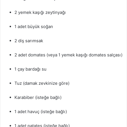
2 yemek kaşığı zeytinyağı
1 adet büyük soğan
2 diş sarımsak
2 adet domates (veya 1 yemek kaşığı domates salçası)
1 çay bardağı su
Tuz (damak zevkinize göre)
Karabiber (isteğe bağlı)
1 adet havuç (isteğe bağlı)
1 adet patates (isteğe bağlı)