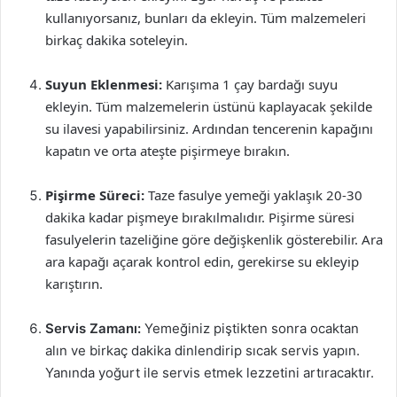
kullanıyorsanız, bunları da ekleyin. Tüm malzemeleri
birkaç dakika soteleyin.
Suyun Eklenmesi:
Karışıma 1 çay bardağı suyu
ekleyin. Tüm malzemelerin üstünü kaplayacak şekilde
su ilavesi yapabilirsiniz. Ardından tencerenin kapağını
kapatın ve orta ateşte pişirmeye bırakın.
Pişirme Süreci:
Taze fasulye yemeği yaklaşık 20-30
dakika kadar pişmeye bırakılmalıdır. Pişirme süresi
fasulyelerin tazeliğine göre değişkenlik gösterebilir. Ara
ara kapağı açarak kontrol edin, gerekirse su ekleyip
karıştırın.
Servis Zamanı:
Yemeğiniz piştikten sonra ocaktan
alın ve birkaç dakika dinlendirip sıcak servis yapın.
Yanında yoğurt ile servis etmek lezzetini artıracaktır.