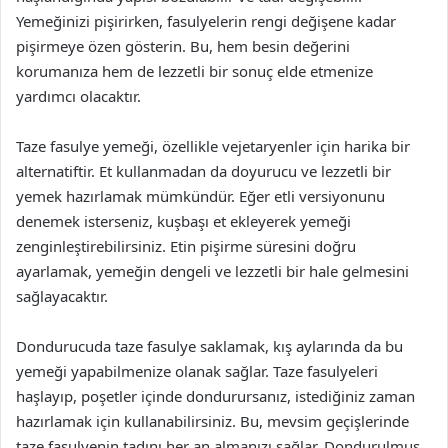
Yemeğinizi pişirirken, fasulyelerin rengi değişene kadar
pişirmeye özen gösterin. Bu, hem besin değerini
korumanıza hem de lezzetli bir sonuç elde etmenize
yardımcı olacaktır.
Taze fasulye yemeği, özellikle vejetaryenler için harika bir
alternatiftir. Et kullanmadan da doyurucu ve lezzetli bir
yemek hazırlamak mümkündür. Eğer etli versiyonunu
denemek isterseniz, kuşbaşı et ekleyerek yemeği
zenginleştirebilirsiniz. Etin pişirme süresini doğru
ayarlamak, yemeğin dengeli ve lezzetli bir hale gelmesini
sağlayacaktır.
Dondurucuda taze fasulye saklamak, kış aylarında da bu
yemeği yapabilmenize olanak sağlar. Taze fasulyeleri
haşlayıp, poşetler içinde dondurursanız, istediğiniz zaman
hazırlamak için kullanabilirsiniz. Bu, mevsim geçişlerinde
taze fasulyenin tadını her an almanızı sağlar. Dondurulmuş