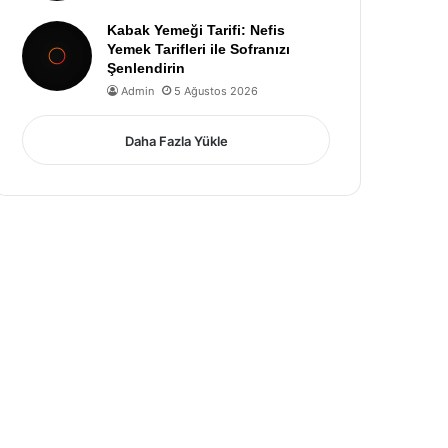
Kabak Yemeği Tarifi: Nefis
Yemek Tarifleri ile Sofranızı
Şenlendirin
Admin
5 Ağustos 2026
Daha Fazla Yükle