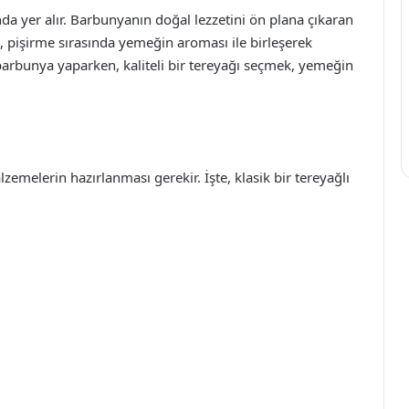
da yer alır. Barbunyanın doğal lezzetini ön plana çıkaran
 pişirme sırasında yemeğin aroması ile birleşerek
barbunya yaparken, kaliteli bir tereyağı seçmek, yemeğin
emelerin hazırlanması gerekir. İşte, klasik bir tereyağlı