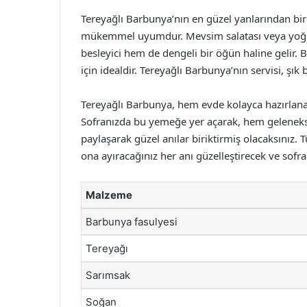
Tereyağlı Barbunya’nın en güzel yanlarından bir
mükemmel uyumdur. Mevsim salatası veya yoğur
besleyici hem de dengeli bir öğün haline gelir. 
için idealdir. Tereyağlı Barbunya’nın servisi, şık 
Tereyağlı Barbunya, hem evde kolayca hazırlanabi
Sofranızda bu yemeğe yer açarak, hem gelenekse
paylaşarak güzel anılar biriktirmiş olacaksınız.
ona ayıracağınız her anı güzelleştirecek ve sofral
Malzeme
Barbunya fasulyesi
Tereyağı
Sarımsak
Soğan