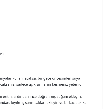
n)
nyalar kullanılacaksa, bir gece öncesinden suya
caksanız, sadece uç kısımlarını kesmeniz yeterlidir.
ı eritin, ardından ince doğranmış soğanı ekleyin.
dan, kıyılmış sarımsakları ekleyin ve birkaç dakika