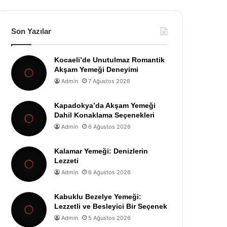
Son Yazılar
Kocaeli’de Unutulmaz Romantik
Akşam Yemeği Deneyimi
Admin
7 Ağustos 2026
Kapadokya’da Akşam Yemeği
Dahil Konaklama Seçenekleri
Admin
6 Ağustos 2026
Kalamar Yemeği: Denizlerin
Lezzeti
Admin
6 Ağustos 2026
Kabuklu Bezelye Yemeği:
Lezzetli ve Besleyici Bir Seçenek
Admin
5 Ağustos 2026