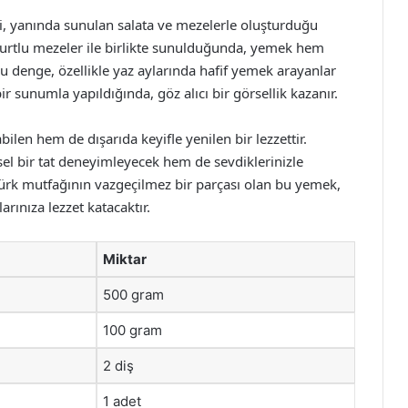
i, yanında sunulan salata ve mezelerle oluşturduğu
tlu mezeler ile birlikte sunulduğunda, yemek hem
Bu denge, özellikle yaz aylarında hafif yemek arayanlar
bir sunumla yapıldığında, göz alıcı bir görsellik kazanır.
len hem de dışarıda keyifle yenilen bir lezzettir.
l bir tat deneyimleyecek hem de sevdiklerinizle
 Türk mutfağının vazgeçilmez bir parçası olan bu yemek,
arınıza lezzet katacaktır.
Miktar
500 gram
100 gram
2 diş
1 adet