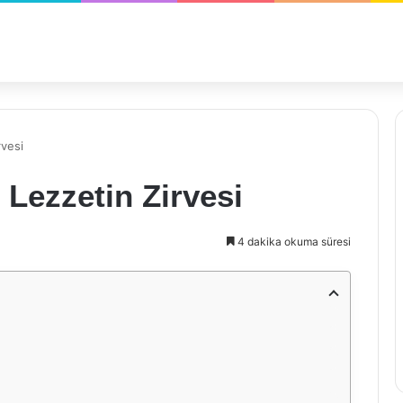
rvesi
 Lezzetin Zirvesi
4 dakika okuma süresi