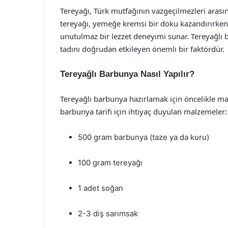
Tereyağı, Türk mutfağının vazgeçilmezleri arasın
tereyağı, yemeğe kremsi bir doku kazandırırken,
unutulmaz bir lezzet deneyimi sunar. Tereyağlı 
tadını doğrudan etkileyen önemli bir faktördür.
Tereyağlı Barbunya Nasıl Yapılır?
Tereyağlı barbunya hazırlamak için öncelikle malz
barbunya tarifi için ihtiyaç duyulan malzemeler:
500 gram barbunya (taze ya da kuru)
100 gram tereyağı
1 adet soğan
2-3 diş sarımsak