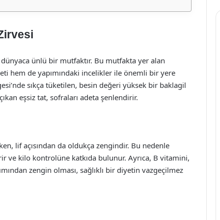
Zirvesi
le dünyaca ünlü bir mutfaktır. Bu mutfakta yer alan
ti hem de yapımındaki incelikler ile önemli bir yere
esi’nde sıkça tüketilen, besin değeri yüksek bir baklagil
çıkan eşsiz tat, sofraları adeta şenlendirir.
ken, lif açısından da oldukça zengindir. Bu nedenle
rir ve kilo kontrolüne katkıda bulunur. Ayrıca, B vitamini,
mından zengin olması, sağlıklı bir diyetin vazgeçilmez