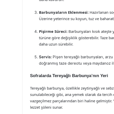
Barbunyaların Eklenmesi:
Hazırlanan soğ
Üzerine yeterince su koyun, tuz ve baharatl
Pişirme Süreci:
Barbunyaları kısık ateşte 
türüne göre değişiklik gösterebilir. Taze b
daha uzun sürebilir.
Servis:
Pişen tereyağlı barbunyaları, arzu
doğranmış taze dereotu veya maydanoz ile
Sofralarda Tereyağlı Barbunya’nın Yeri
Tereyağlı barbunya, özellikle zeytinyağlı ve seb
sunulabileceği gibi, ana yemek olarak da tercih e
vazgeçilmez parçalarından biri haline gelmiştir. 
lezzet şöleni sunar.