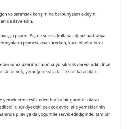
an ve sarımsak karışımına barbunyaları ekleyin.
arı da ilave edin.
yavaşça pişirin. Pişme süresi, kullanacağınız barbunya
arbunyaların pişmesi kısa sürerken, kuru olanlar biraz
 ederseniz üzerine limon suyu sıkarak servis edin. İnce
 süslemek, yemeğe ekstra bir lezzet katacaktır.
ze yemeklerine eşlik eden harika bir garnitür olarak
dilebilir. Türkiye’deki pek çok evde, aile yemeklerinin
Yanında pilav ya da yoğurt ile servis edildiğinde, tam bir