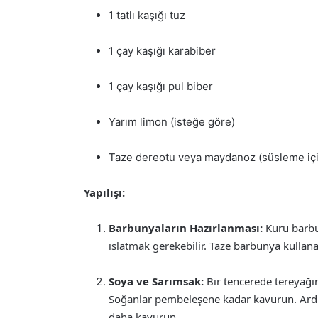
1 tatlı kaşığı tuz
1 çay kaşığı karabiber
1 çay kaşığı pul biber
Yarım limon (isteğe göre)
Taze dereotu veya maydanoz (süsleme içi
Yapılışı:
Barbunyaların Hazırlanması:
Kuru barbu
ıslatmak gerekebilir. Taze barbunya kullana
Soya ve Sarımsak:
Bir tencerede tereyağın
Soğanlar pembeleşene kadar kavurun. Ardın
daha kavurun.