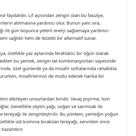
e faydalıdır. Lif açısından zengin olan bu fasulye,
inlerin atılmasına yardımcı olur. Bunun yanı sıra,
iği ile gün boyunca yeterli enerji sağlamaya yardımcı
em sağlıklı hem de lezzetli bir alternatif sunar.
 özellikle yaz aylarında ferahlatıcı bir öğün olarak
vis edilen bu yemek, zengin tat kombinasyonları sayesinde
rinde, özel günlerde ya da misafir sofralarında rahatlıkla
oldururken, misafirlerinizi de mutlu edecek harika bir
ini etkileyen unsurlardan biridir. Yavaş pişirme, tüm
lar. Genellikle zeytin yağı, soğan ve sarımsak ile
ze tereyağı ile zenginleştirilir. Bu yöntem, yemeğin yoğun
ellikle üst kısmına bırakılan tereyağı, servisten önce
 kazandırır.