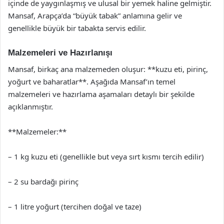
içinde de yaygınlaşmış ve ulusal bir yemek haline gelmiştir.
Mansaf, Arapça’da “büyük tabak” anlamına gelir ve
genellikle büyük bir tabakta servis edilir.
Malzemeleri ve Hazırlanışı
Mansaf, birkaç ana malzemeden oluşur: **kuzu eti, pirinç,
yoğurt ve baharatlar**. Aşağıda Mansaf’ın temel
malzemeleri ve hazırlama aşamaları detaylı bir şekilde
açıklanmıştır.
**Malzemeler:**
– 1 kg kuzu eti (genellikle but veya sırt kısmı tercih edilir)
– 2 su bardağı pirinç
– 1 litre yoğurt (tercihen doğal ve taze)