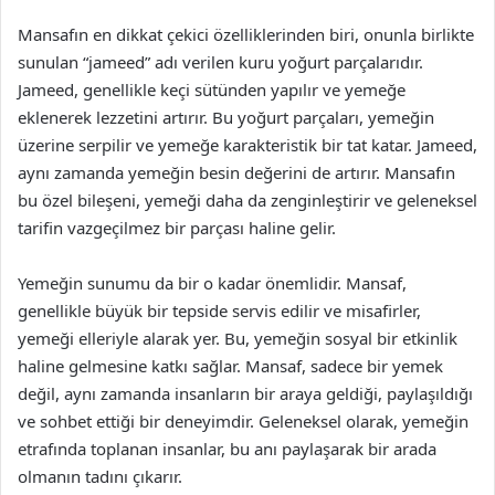
Mansafın en dikkat çekici özelliklerinden biri, onunla birlikte
sunulan “jameed” adı verilen kuru yoğurt parçalarıdır.
Jameed, genellikle keçi sütünden yapılır ve yemeğe
eklenerek lezzetini artırır. Bu yoğurt parçaları, yemeğin
üzerine serpilir ve yemeğe karakteristik bir tat katar. Jameed,
aynı zamanda yemeğin besin değerini de artırır. Mansafın
bu özel bileşeni, yemeği daha da zenginleştirir ve geleneksel
tarifin vazgeçilmez bir parçası haline gelir.
Yemeğin sunumu da bir o kadar önemlidir. Mansaf,
genellikle büyük bir tepside servis edilir ve misafirler,
yemeği elleriyle alarak yer. Bu, yemeğin sosyal bir etkinlik
haline gelmesine katkı sağlar. Mansaf, sadece bir yemek
değil, aynı zamanda insanların bir araya geldiği, paylaşıldığı
ve sohbet ettiği bir deneyimdir. Geleneksel olarak, yemeğin
etrafında toplanan insanlar, bu anı paylaşarak bir arada
olmanın tadını çıkarır.