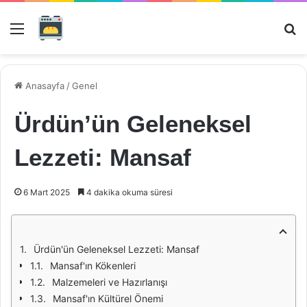
Menü
Ar
Anasayfa
/
Genel
Ürdün’ün Geleneksel
Lezzeti: Mansaf
6 Mart 2025
4 dakika okuma süresi
Ürdün'ün Geleneksel Lezzeti: Mansaf
Mansaf'ın Kökenleri
Malzemeleri ve Hazırlanışı
Mansaf'ın Kültürel Önemi