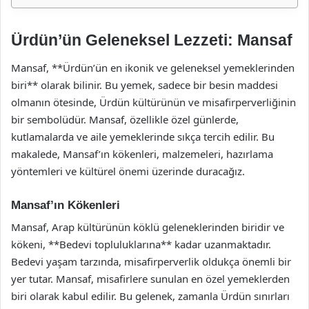
Ürdün’ün Geleneksel Lezzeti: Mansaf
Mansaf, **Ürdün’ün en ikonik ve geleneksel yemeklerinden
biri** olarak bilinir. Bu yemek, sadece bir besin maddesi
olmanın ötesinde, Ürdün kültürünün ve misafirperverliğinin
bir sembolüdür. Mansaf, özellikle özel günlerde,
kutlamalarda ve aile yemeklerinde sıkça tercih edilir. Bu
makalede, Mansaf’ın kökenleri, malzemeleri, hazırlama
yöntemleri ve kültürel önemi üzerinde duracağız.
Mansaf’ın Kökenleri
Mansaf, Arap kültürünün köklü geleneklerinden biridir ve
kökeni, **Bedevi topluluklarına** kadar uzanmaktadır.
Bedevi yaşam tarzında, misafirperverlik oldukça önemli bir
yer tutar. Mansaf, misafirlere sunulan en özel yemeklerden
biri olarak kabul edilir. Bu gelenek, zamanla Ürdün sınırları