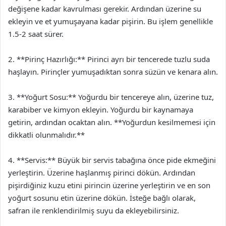
değişene kadar kavrulması gerekir. Ardından üzerine su
ekleyin ve et yumuşayana kadar pişirin. Bu işlem genellikle
1.5-2 saat sürer.
2. **Pirinç Hazırlığı:** Pirinci ayrı bir tencerede tuzlu suda
haşlayın. Pirinçler yumuşadıktan sonra süzün ve kenara alın.
3. **Yoğurt Sosu:** Yoğurdu bir tencereye alın, üzerine tuz,
karabiber ve kimyon ekleyin. Yoğurdu bir kaynamaya
getirin, ardından ocaktan alın. **Yoğurdun kesilmemesi için
dikkatli olunmalıdır.**
4. **Servis:** Büyük bir servis tabağına önce pide ekmeğini
yerleştirin. Üzerine haşlanmış pirinci dökün. Ardından
pişirdiğiniz kuzu etini pirincin üzerine yerleştirin ve en son
yoğurt sosunu etin üzerine dökün. İsteğe bağlı olarak,
safran ile renklendirilmiş suyu da ekleyebilirsiniz.