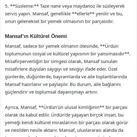
5. **Süsleme:** Taze nane veya maydanoz ile süsleyerek
servis yapın. Mansaf, genellikle **ellerle** yenilir ve bu,
onun geleneksel bir yemek olmasının bir parçasıdır.
Mansaf’ın Kültürel Önemi
Mansaf, sadece bir yemek olmanın ötesinde, **Ürdün
toplumunun sosyal ve kültürel yapısının bir yansımasıdır**.
Misafirperverliğin bir simgesi olarak, Mansaf sunulan
misafirlere duyulan saygıyı ve sevgiyi ifade eder. Özel
günlerde, düğünlerde, bayramlarda ve aile toplantılarında
Mansaf hazırlanır ve paylaşılır. Bu durum, aile bağlarını
güçlendirir ve toplumsal dayanışmayı artırır.
Ayrıca, Mansaf, **Ürdün’ün ulusal kimliğinin** bir parçası
olarak da kabul edilir. Ürdün’de yaşayan birçok insan, bu
yemeği kendi kültürel miraslarının bir parçası olarak görür
ve nesilden nesile aktarır. Mansaf, uluslararası alanda da