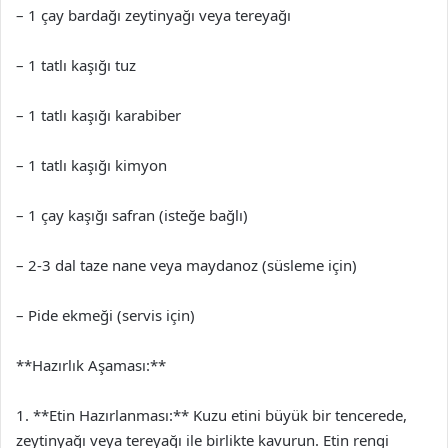
– 1 çay bardağı zeytinyağı veya tereyağı
– 1 tatlı kaşığı tuz
– 1 tatlı kaşığı karabiber
– 1 tatlı kaşığı kimyon
– 1 çay kaşığı safran (isteğe bağlı)
– 2-3 dal taze nane veya maydanoz (süsleme için)
– Pide ekmeği (servis için)
**Hazırlık Aşaması:**
1. **Etin Hazırlanması:** Kuzu etini büyük bir tencerede,
zeytinyağı veya tereyağı ile birlikte kavurun. Etin rengi