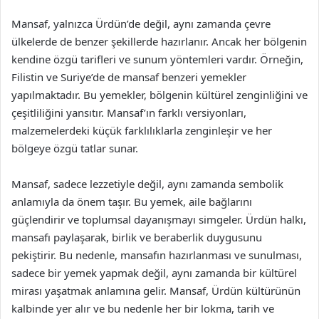
Mansaf, yalnızca Ürdün’de değil, aynı zamanda çevre
ülkelerde de benzer şekillerde hazırlanır. Ancak her bölgenin
kendine özgü tarifleri ve sunum yöntemleri vardır. Örneğin,
Filistin ve Suriye’de de mansaf benzeri yemekler
yapılmaktadır. Bu yemekler, bölgenin kültürel zenginliğini ve
çeşitliliğini yansıtır. Mansaf’ın farklı versiyonları,
malzemelerdeki küçük farklılıklarla zenginleşir ve her
bölgeye özgü tatlar sunar.
Mansaf, sadece lezzetiyle değil, aynı zamanda sembolik
anlamıyla da önem taşır. Bu yemek, aile bağlarını
güçlendirir ve toplumsal dayanışmayı simgeler. Ürdün halkı,
mansafı paylaşarak, birlik ve beraberlik duygusunu
pekiştirir. Bu nedenle, mansafın hazırlanması ve sunulması,
sadece bir yemek yapmak değil, aynı zamanda bir kültürel
mirası yaşatmak anlamına gelir. Mansaf, Ürdün kültürünün
kalbinde yer alır ve bu nedenle her bir lokma, tarih ve