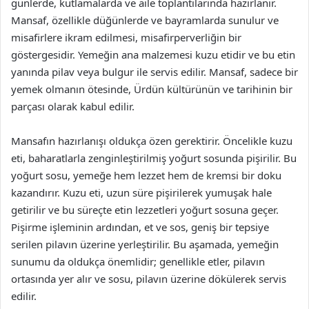
günlerde, kutlamalarda ve aile toplantılarında hazırlanır.
Mansaf, özellikle düğünlerde ve bayramlarda sunulur ve
misafirlere ikram edilmesi, misafirperverliğin bir
göstergesidir. Yemeğin ana malzemesi kuzu etidir ve bu etin
yanında pilav veya bulgur ile servis edilir. Mansaf, sadece bir
yemek olmanın ötesinde, Ürdün kültürünün ve tarihinin bir
parçası olarak kabul edilir.
Mansafın hazırlanışı oldukça özen gerektirir. Öncelikle kuzu
eti, baharatlarla zenginleştirilmiş yoğurt sosunda pişirilir. Bu
yoğurt sosu, yemeğe hem lezzet hem de kremsi bir doku
kazandırır. Kuzu eti, uzun süre pişirilerek yumuşak hale
getirilir ve bu süreçte etin lezzetleri yoğurt sosuna geçer.
Pişirme işleminin ardından, et ve sos, geniş bir tepsiye
serilen pilavın üzerine yerleştirilir. Bu aşamada, yemeğin
sunumu da oldukça önemlidir; genellikle etler, pilavın
ortasında yer alır ve sosu, pilavın üzerine dökülerek servis
edilir.