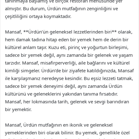
tanınmaya başlamış ve birçok restoran menüsünde yer
almıştır. Bu durum, Ürdün mutfağının zenginliğini ve
çeşitliliğini ortaya koymaktadır.
Mansaf, **Ürdün’ün geleneksel lezzetlerinden biri** olarak,
hem damak tadına hitap eden bir yemek hem de derin bir
kültürel anlam taşır. Kuzu eti, pirinç ve yoğurtun birleşimi,
sadece bir yemek değil, aynı zamanda bir gelenek ve yaşam
tarzıdır. Mansaf, misafirperverliği, aile bağlarını ve kültürel
kimliği simgeler. Ürdün’de bir ziyafete katıldığınızda, Mansaf
ile karşılaşmanız neredeyse kesindir. Bu eşsiz lezzeti tatmak,
sadece bir yemek deneyimi değil, aynı zamanda Ürdün
kültürünü ve geleneklerini yakından tanıma fırsatıdır.
Mansaf, her lokmasında tarih, gelenek ve sevgi barındıran
bir yemektir.
Mansaf, Ürdün mutfağının en ikonik ve geleneksel
yemeklerinden biri olarak bilinir. Bu yemek, genellikle özel