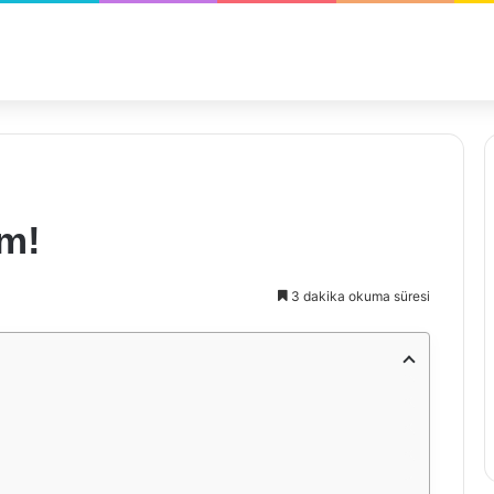
ım!
3 dakika okuma süresi