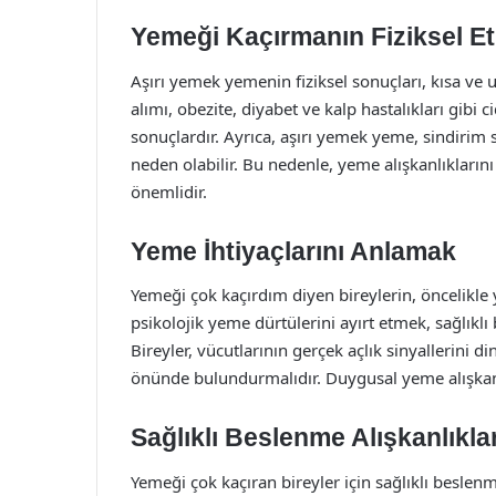
Yemeği Kaçırmanın Fiziksel Etk
Aşırı yemek yemenin fiziksel sonuçları, kısa ve uz
alımı, obezite, diyabet ve kalp hastalıkları gib
sonuçlardır. Ayrıca, aşırı yemek yeme, sindirim 
neden olabilir. Bu nedenle, yeme alışkanlıkların
önemlidir.
Yeme İhtiyaçlarını Anlamak
Yemeği çok kaçırdım diyen bireylerin, öncelikle 
psikolojik yeme dürtülerini ayırt etmek, sağlıklı 
Bireyler, vücutlarının gerçek açlık sinyallerini
önünde bulundurmalıdır. Duygusal yeme alışkanl
Sağlıklı Beslenme Alışkanlıkla
Yemeği çok kaçıran bireyler için sağlıklı beslenm