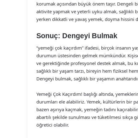
korumak açısından büyük önem taşır. Dengeli bir 
aktivite yapmak ve yeterli uyku almak, sağlıklı b
yerken dikkatli ve yavaş yemek, doyma hissini da
Sonuç: Dengeyi Bulmak
“yemeği çok kaçırdım” ifadesi, birçok insanın y
durumun üstesinden gelmek mümkündür. Kişisel fa
ve gerektiğinde profesyonel destek almak, bu k
sağlıklı bir yaşam tarzı, bireyin hem fiziksel he
Dengeyi bulmak, sağlıklı bir yaşamın anahtarıdır
Yemeği Çok Kaçırdım! başlığı altında, yemekler
durumları ele alabiliriz. Yemek, kültürlerin bir pa
bazen aşırıya kaçmak, yemeğin tadını kaçırabilir
abartılı şekilde sunulması ve tüketilmesi sıkça 
öğretici olabilir.