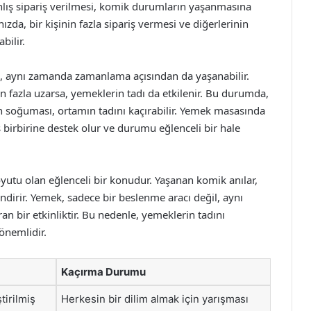
nlış sipariş verilmesi, komik durumların yaşanmasına
ızda, bir kişinin fazla sipariş vermesi ve diğerlerinin
bilir.
l, aynı zamanda zamanlama açısından da yaşanabilir.
 fazla uzarsa, yemeklerin tadı da etkilenir. Bu durumda,
n soğuması, ortamın tadını kaçırabilir. Yemek masasında
 birbirine destek olur ve durumu eğlenceli bir hale
yutu olan eğlenceli bir konudur. Yaşanan komik anılar,
lendirir. Yemek, sadece bir beslenme aracı değil, aynı
n bir etkinliktir. Bu nedenle, yemeklerin tadını
 önemlidir.
Kaçırma Durumu
tirilmiş
Herkesin bir dilim almak için yarışması