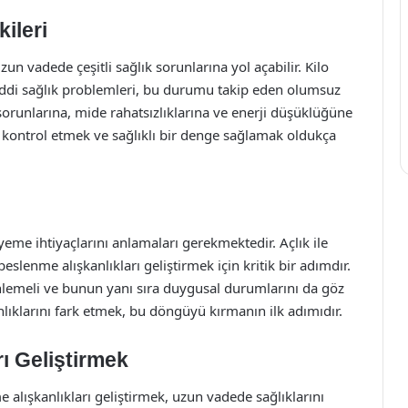
ileri
un vadede çeşitli sağlık sorunlarına yol açabilir. Kilo
i ciddi sağlık problemleri, bu durumu takip eden olumsuz
sorunlarına, mide rahatsızlıklarına ve enerji düşüklüğüne
ı kontrol etmek ve sağlıklı bir denge sağlamak oldukça
yeme ihtiyaçlarını anlamaları gerekmektedir. Açlık ile
beslenme alışkanlıkları geliştirmek için kritik bir adımdır.
 dinlemeli ve bunun yanı sıra duygusal durumlarını da göz
ıklarını fark etmek, bu döngüyü kırmanın ilk adımıdır.
rı Geliştirmek
e alışkanlıkları geliştirmek, uzun vadede sağlıklarını