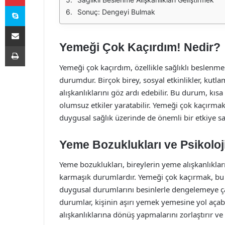
Skype
Sonuç: Dengeyi Bulmak
E-Posta ile paylaş
Yemeği Çok Kaçırdım! Nedir?
Yazdır
Yemeği çok kaçırdım, özellikle sağlıklı beslenme
durumdur. Birçok birey, sosyal etkinlikler, kutl
alışkanlıklarını göz ardı edebilir. Bu durum, kıs
olumsuz etkiler yaratabilir. Yemeği çok kaçırmak,
duygusal sağlık üzerinde de önemli bir etkiye sah
Yeme Bozuklukları ve Psikoloji
Yeme bozuklukları, bireylerin yeme alışkanlıkları
karmaşık durumlardır. Yemeği çok kaçırmak, bu boz
duygusal durumlarını besinlerle dengelemeye çal
durumlar, kişinin aşırı yemek yemesine yol açabi
alışkanlıklarına dönüş yapmalarını zorlaştırır ve 