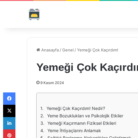
Anasayfa
/
Genel
/
Yemeği Çok Kaçırdım!
Yemeği Çok Kaçırd
9 Kasım 2024
Facebook
X
Yemeği Çok Kaçırdım! Nedir?
Yeme Bozuklukları ve Psikolojik Etkiler
LinkedIn
Yemeği Kaçırmanın Fiziksel Etkileri
Pinterest
Yeme İhtiyaçlarını Anlamak
Sağlıklı Beslenme Alışkanlıkları Geliştirmek