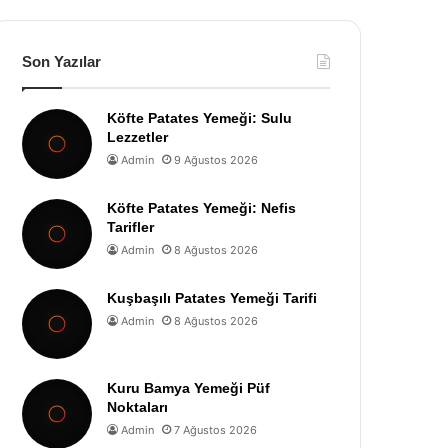
Son Yazılar
Köfte Patates Yemeği: Sulu
Lezzetler
Admin
9 Ağustos 2026
Köfte Patates Yemeği: Nefis
Tarifler
Admin
8 Ağustos 2026
Kuşbaşılı Patates Yemeği Tarifi
Admin
8 Ağustos 2026
Kuru Bamya Yemeği Püf
Noktaları
Admin
7 Ağustos 2026