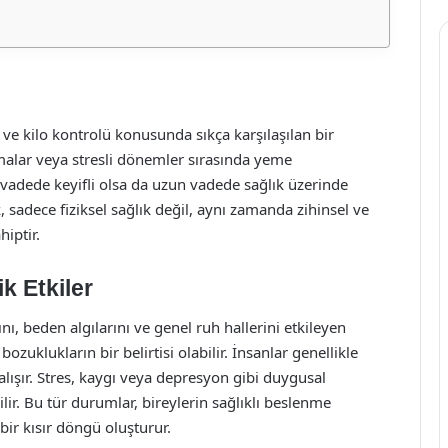
 ve kilo kontrolü konusunda sıkça karşılaşılan bir
amalar veya stresli dönemler sırasında yeme
a vadede keyifli olsa da uzun vadede sağlık üzerinde
 sadece fiziksel sağlık değil, aynı zamanda zihinsel ve
iptir.
k Etkiler
nı, beden algılarını ve genel ruh hallerini etkileyen
uklukların bir belirtisi olabilir. İnsanlar genellikle
ışır. Stres, kaygı veya depresyon gibi duygusal
lir. Bu tür durumlar, bireylerin sağlıklı beslenme
bir kısır döngü oluşturur.