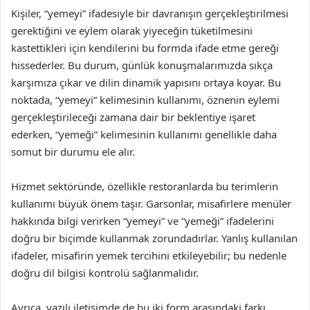
Kişiler, “yemeyi” ifadesiyle bir davranışın gerçekleştirilmesi
gerektiğini ve eylem olarak yiyeceğin tüketilmesini
kastettikleri için kendilerini bu formda ifade etme gereği
hissederler. Bu durum, günlük konuşmalarımızda sıkça
karşımıza çıkar ve dilin dinamik yapısını ortaya koyar. Bu
noktada, “yemeyi” kelimesinin kullanımı, öznenin eylemi
gerçekleştirileceği zamana dair bir beklentiye işaret
ederken, “yemeği” kelimesinin kullanımı genellikle daha
somut bir durumu ele alır.
Hizmet sektöründe, özellikle restoranlarda bu terimlerin
kullanımı büyük önem taşır. Garsonlar, misafirlere menüler
hakkında bilgi verirken “yemeyi” ve “yemeği” ifadelerini
doğru bir biçimde kullanmak zorundadırlar. Yanlış kullanılan
ifadeler, misafirin yemek tercihini etkileyebilir; bu nedenle
doğru dil bilgisi kontrolü sağlanmalıdır.
Ayrıca, yazılı iletişimde de bu iki form arasındaki farkı