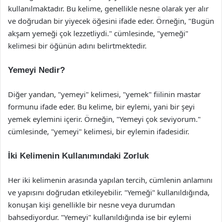
kullanılmaktadır. Bu kelime, genellikle nesne olarak yer alır
ve doğrudan bir yiyecek öğesini ifade eder. Örneğin, "Bugün
akşam yemeği çok lezzetliydi." cümlesinde, "yemeği"
kelimesi bir öğünün adını belirtmektedir.
Yemeyi Nedir?
Diğer yandan, "yemeyi" kelimesi, "yemek" fiilinin mastar
formunu ifade eder. Bu kelime, bir eylemi, yani bir şeyi
yemek eylemini içerir. Örneğin, "Yemeyi çok seviyorum."
cümlesinde, "yemeyi" kelimesi, bir eylemin ifadesidir.
İki Kelimenin Kullanımındaki Zorluk
Her iki kelimenin arasında yapılan tercih, cümlenin anlamını
ve yapısını doğrudan etkileyebilir. "Yemeği" kullanıldığında,
konuşan kişi genellikle bir nesne veya durumdan
bahsediyordur. "Yemeyi" kullanıldığında ise bir eylemi