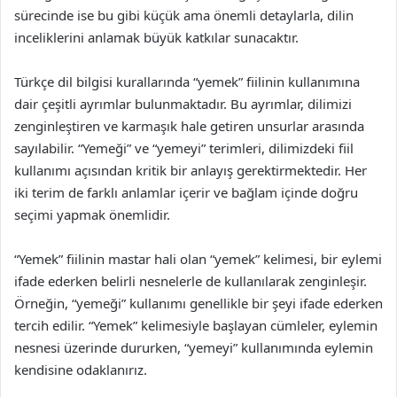
sürecinde ise bu gibi küçük ama önemli detaylarla, dilin
inceliklerini anlamak büyük katkılar sunacaktır.
Türkçe dil bilgisi kurallarında “yemek” fiilinin kullanımına
dair çeşitli ayrımlar bulunmaktadır. Bu ayrımlar, dilimizi
zenginleştiren ve karmaşık hale getiren unsurlar arasında
sayılabilir. “Yemeği” ve “yemeyi” terimleri, dilimizdeki fiil
kullanımı açısından kritik bir anlayış gerektirmektedir. Her
iki terim de farklı anlamlar içerir ve bağlam içinde doğru
seçimi yapmak önemlidir.
“Yemek” fiilinin mastar hali olan “yemek” kelimesi, bir eylemi
ifade ederken belirli nesnelerle de kullanılarak zenginleşir.
Örneğin, “yemeği” kullanımı genellikle bir şeyi ifade ederken
tercih edilir. “Yemek” kelimesiyle başlayan cümleler, eylemin
nesnesi üzerinde dururken, “yemeyi” kullanımında eylemin
kendisine odaklanırız.