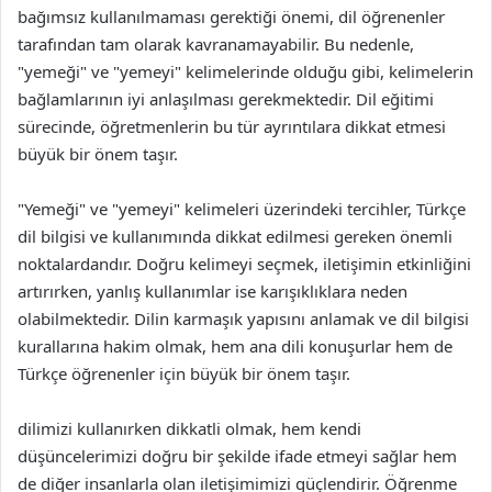
bağımsız kullanılmaması gerektiği önemi, dil öğrenenler
tarafından tam olarak kavranamayabilir. Bu nedenle,
"yemeği" ve "yemeyi" kelimelerinde olduğu gibi, kelimelerin
bağlamlarının iyi anlaşılması gerekmektedir. Dil eğitimi
sürecinde, öğretmenlerin bu tür ayrıntılara dikkat etmesi
büyük bir önem taşır.
"Yemeği" ve "yemeyi" kelimeleri üzerindeki tercihler, Türkçe
dil bilgisi ve kullanımında dikkat edilmesi gereken önemli
noktalardandır. Doğru kelimeyi seçmek, iletişimin etkinliğini
artırırken, yanlış kullanımlar ise karışıklıklara neden
olabilmektedir. Dilin karmaşık yapısını anlamak ve dil bilgisi
kurallarına hakim olmak, hem ana dili konuşurlar hem de
Türkçe öğrenenler için büyük bir önem taşır.
dilimizi kullanırken dikkatli olmak, hem kendi
düşüncelerimizi doğru bir şekilde ifade etmeyi sağlar hem
de diğer insanlarla olan iletişimimizi güçlendirir. Öğrenme