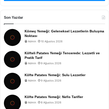
Son Yazılar
Kömeç Yemeği: Geleneksel Lezzetlerin Buluşma
Noktası
Admin
10 Ağustos 2026
Köfteli Patates Yemeği Tencerede: Lezzetli ve
Pratik Tarif
Admin
9 Ağustos 2026
Köfte Patates Yemeği: Sulu Lezzetler
Admin
9 Ağustos 2026
Köfte Patates Yemeği: Nefis Tarifler
Admin
8 Ağustos 2026