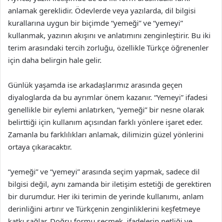
anlamak gereklidir. Ödevlerde veya yazılarda, dil bilgisi
kurallarına uygun bir biçimde “yemeği” ve “yemeyi”
kullanmak, yazının akışını ve anlatımını zenginleştirir. Bu iki
terim arasındaki tercih zorluğu, özellikle Türkçe öğrenenler
için daha belirgin hale gelir.
Günlük yaşamda ise arkadaşlarımız arasında geçen
diyaloglarda da bu ayrımlar önem kazanır. “Yemeyi” ifadesi
genellikle bir eylemi anlatırken, “yemeği” bir nesne olarak
belirttiği için kullanım açısından farklı yönlere işaret eder.
Zamanla bu farklılıkları anlamak, dilimizin güzel yönlerini
ortaya çıkaracaktır.
“yemeği” ve “yemeyi” arasında seçim yapmak, sadece dil
bilgisi değil, aynı zamanda bir iletişim estetiği de gerektiren
bir durumdur. Her iki terimin de yerinde kullanımı, anlam
derinliğini artırır ve Türkçenin zenginliklerini keşfetmeye
katkı sağlar. Doğru formu seçmek, ifadelerin netliği ve