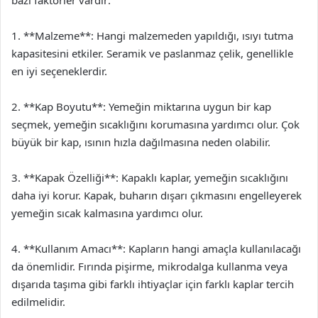
bazı faktörler vardır:
1. **Malzeme**: Hangi malzemeden yapıldığı, ısıyı tutma
kapasitesini etkiler. Seramik ve paslanmaz çelik, genellikle
en iyi seçeneklerdir.
2. **Kap Boyutu**: Yemeğin miktarına uygun bir kap
seçmek, yemeğin sıcaklığını korumasına yardımcı olur. Çok
büyük bir kap, ısının hızla dağılmasına neden olabilir.
3. **Kapak Özelliği**: Kapaklı kaplar, yemeğin sıcaklığını
daha iyi korur. Kapak, buharın dışarı çıkmasını engelleyerek
yemeğin sıcak kalmasına yardımcı olur.
4. **Kullanım Amacı**: Kapların hangi amaçla kullanılacağı
da önemlidir. Fırında pişirme, mikrodalga kullanma veya
dışarıda taşıma gibi farklı ihtiyaçlar için farklı kaplar tercih
edilmelidir.