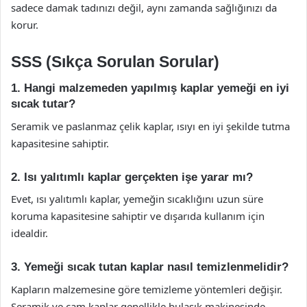
sadece damak tadınızı değil, aynı zamanda sağlığınızı da
korur.
SSS (Sıkça Sorulan Sorular)
1. Hangi malzemeden yapılmış kaplar yemeği en iyi
sıcak tutar?
Seramik ve paslanmaz çelik kaplar, ısıyı en iyi şekilde tutma
kapasitesine sahiptir.
2. Isı yalıtımlı kaplar gerçekten işe yarar mı?
Evet, ısı yalıtımlı kaplar, yemeğin sıcaklığını uzun süre
koruma kapasitesine sahiptir ve dışarıda kullanım için
idealdir.
3. Yemeği sıcak tutan kaplar nasıl temizlenmelidir?
Kapların malzemesine göre temizleme yöntemleri değişir.
Seramik ve cam kaplar genellikle bulaşık makinesinde