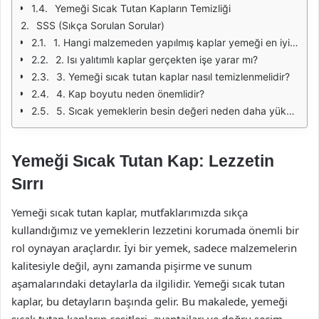
Yemeği Sıcak Tutan Kapların Temizliği
SSS (Sıkça Sorulan Sorular)
1. Hangi malzemeden yapılmış kaplar yemeği en iyi sıcak tutar?
2. Isı yalıtımlı kaplar gerçekten işe yarar mı?
3. Yemeği sıcak tutan kaplar nasıl temizlenmelidir?
4. Kap boyutu neden önemlidir?
5. Sıcak yemeklerin besin değeri neden daha yüksektir?
Yemeği Sıcak Tutan Kap: Lezzetin
Sırrı
Yemeği sıcak tutan kaplar, mutfaklarımızda sıkça
kullandığımız ve yemeklerin lezzetini korumada önemli bir
rol oynayan araçlardır. İyi bir yemek, sadece malzemelerin
kalitesiyle değil, aynı zamanda pişirme ve sunum
aşamalarındaki detaylarla da ilgilidir. Yemeği sıcak tutan
kaplar, bu detayların başında gelir. Bu makalede, yemeği
sıcak tutan kapların çeşitleri, avantajları ve doğru seçim