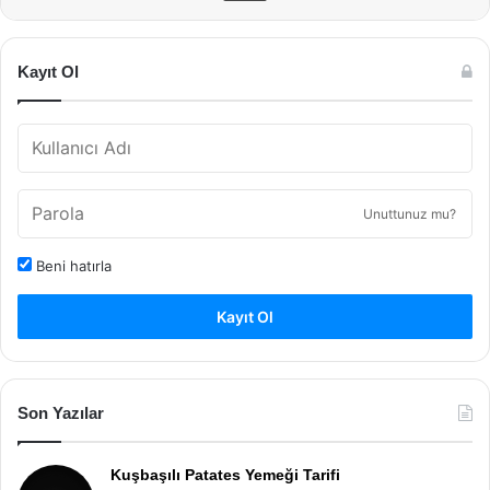
Kayıt Ol
Unuttunuz mu?
Beni hatırla
Kayıt Ol
Son Yazılar
Kuşbaşılı Patates Yemeği Tarifi