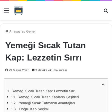
Menü
Ar
Anasayfa
/
Genel
Yemeği Sıcak Tutan
Kap: Lezzetin Sırrı
29 Mayıs 2026
3 dakika okuma süresi
Yemeği Sıcak Tutan Kap: Lezzetin Sırrı
Yemeği Sıcak Tutan Kapların Çeşitleri
Yemeği Sıcak Tutmanın Avantajları
Doğru Kap Seçimi