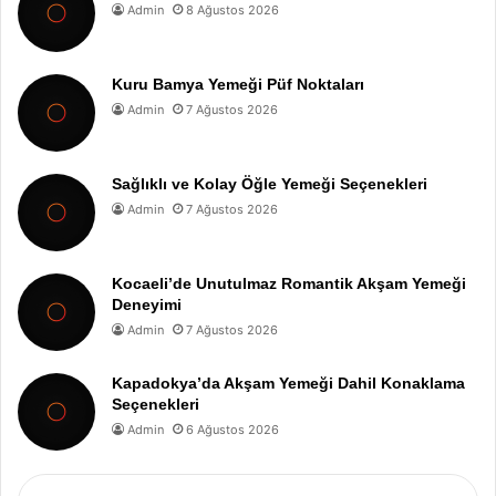
Admin
8 Ağustos 2026
Kuru Bamya Yemeği Püf Noktaları
Admin
7 Ağustos 2026
Sağlıklı ve Kolay Öğle Yemeği Seçenekleri
Admin
7 Ağustos 2026
Kocaeli’de Unutulmaz Romantik Akşam Yemeği
Deneyimi
Admin
7 Ağustos 2026
Kapadokya’da Akşam Yemeği Dahil Konaklama
Seçenekleri
Admin
6 Ağustos 2026