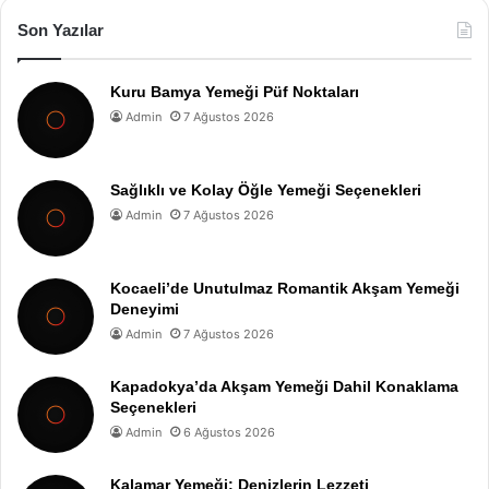
Son Yazılar
Kuru Bamya Yemeği Püf Noktaları
Admin
7 Ağustos 2026
Sağlıklı ve Kolay Öğle Yemeği Seçenekleri
Admin
7 Ağustos 2026
Kocaeli’de Unutulmaz Romantik Akşam Yemeği
Deneyimi
Admin
7 Ağustos 2026
Kapadokya’da Akşam Yemeği Dahil Konaklama
Seçenekleri
Admin
6 Ağustos 2026
Kalamar Yemeği: Denizlerin Lezzeti