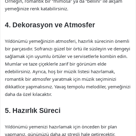
Örneğin, romantik bir “mimosa” ya da “bellini” ile akşam
yemeğinize renk katabilirsiniz.
4. Dekorasyon ve Atmosfer
Yıldönümü yemeğinizin atmosferi, hazırlık sürecinin önemli
bir parçasıdır. Sofranızı güzel bir örtü ile süsleyin ve dengeyi
sağlamak için uyumlu örtüler ve servisetlerle kombin edin.
Mumlar ve taze çiçeklerle zarif bir görünüm elde
edebilirsiniz. Ayrıca, hoş bir müzik listesi hazırlamak,
romantik bir atmosfer yaratmak için müzik seçiminizi
dikkatlice yapmalısınız. Yavaş tempolu melodiler, yemeğinizi
daha da özel kılacaktır.
5. Hazırlık Süreci
Yıldönümü yemenizi hazırlamak için önceden bir plan
yapmanız, gününüzü daha az stresli hale getirecektir.