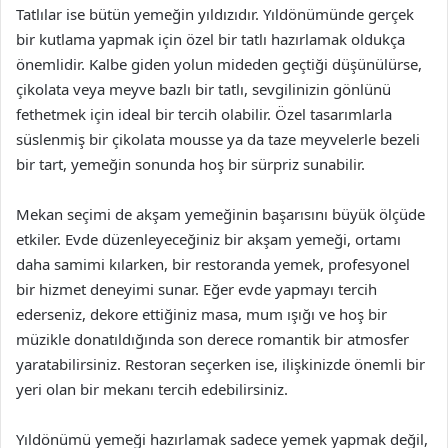
Tatlılar ise bütün yemeğin yıldızıdır. Yıldönümünde gerçek
bir kutlama yapmak için özel bir tatlı hazırlamak oldukça
önemlidir. Kalbe giden yolun mideden geçtiği düşünülürse,
çikolata veya meyve bazlı bir tatlı, sevgilinizin gönlünü
fethetmek için ideal bir tercih olabilir. Özel tasarımlarla
süslenmiş bir çikolata mousse ya da taze meyvelerle bezeli
bir tart, yemeğin sonunda hoş bir sürpriz sunabilir.
Mekan seçimi de akşam yemeğinin başarısını büyük ölçüde
etkiler. Evde düzenleyeceğiniz bir akşam yemeği, ortamı
daha samimi kılarken, bir restoranda yemek, profesyonel
bir hizmet deneyimi sunar. Eğer evde yapmayı tercih
ederseniz, dekore ettiğiniz masa, mum ışığı ve hoş bir
müzikle donatıldığında son derece romantik bir atmosfer
yaratabilirsiniz. Restoran seçerken ise, ilişkinizde önemli bir
yeri olan bir mekanı tercih edebilirsiniz.
Yıldönümü yemeği hazırlamak sadece yemek yapmak değil,