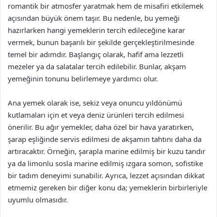
romantik bir atmosfer yaratmak hem de misafiri etkilemek
açısından büyük önem taşır. Bu nedenle, bu yemeği
hazırlarken hangi yemeklerin tercih edileceğine karar
vermek, bunun başarılı bir şekilde gerçekleştirilmesinde
temel bir adımdır. Başlangıç olarak, hafif ama lezzetli
mezeler ya da salatalar tercih edilebilir. Bunlar, akşam
yemeğinin tonunu belirlemeye yardımcı olur.
Ana yemek olarak ise, sekiz veya onuncu yıldönümü
kutlamaları için et veya deniz ürünleri tercih edilmesi
önerilir. Bu ağır yemekler, daha özel bir hava yaratırken,
şarap eşliğinde servis edilmesi de akşamın tahtını daha da
artıracaktır. Örneğin, şarapla marine edilmiş bir kuzu tandır
ya da limonlu sosla marine edilmiş ızgara somon, sofistike
bir tadım deneyimi sunabilir. Ayrıca, lezzet açısından dikkat
etmemiz gereken bir diğer konu da; yemeklerin birbirleriyle
uyumlu olmasıdır.