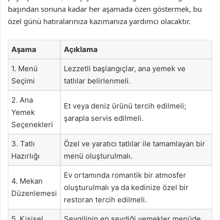
başından sonuna kadar her aşamada özen göstermek, bu
özel günü hatıralarınıza kazımanıza yardımcı olacaktır.
Aşama
Açıklama
1. Menü
Lezzetli başlangıçlar, ana yemek ve
Seçimi
tatlılar belirlenmeli.
2. Ana
Et veya deniz ürünü tercih edilmeli;
Yemek
şarapla servis edilmeli.
Seçenekleri
3. Tatlı
Özel ve yaratıcı tatlılar ile tamamlayan bir
Hazırlığı
menü oluşturulmalı.
Ev ortamında romantik bir atmosfer
4. Mekan
oluşturulmalı ya da kedinize özel bir
Düzenlemesi
restoran tercih edilmeli.
5. Kişisel
Sevgilinin en sevdiği yemekler menüde