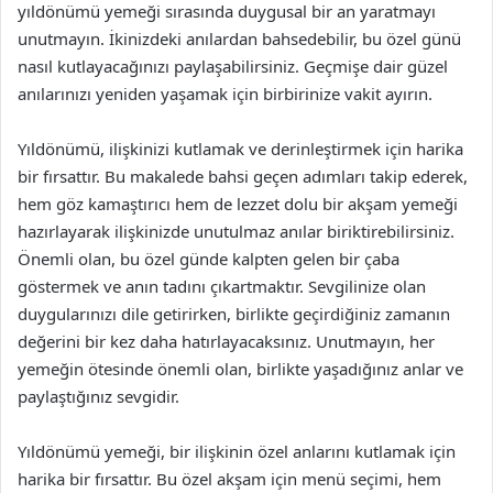
yıldönümü yemeği sırasında duygusal bir an yaratmayı
unutmayın. İkinizdeki anılardan bahsedebilir, bu özel günü
nasıl kutlayacağınızı paylaşabilirsiniz. Geçmişe dair güzel
anılarınızı yeniden yaşamak için birbirinize vakit ayırın.
Yıldönümü, ilişkinizi kutlamak ve derinleştirmek için harika
bir fırsattır. Bu makalede bahsi geçen adımları takip ederek,
hem göz kamaştırıcı hem de lezzet dolu bir akşam yemeği
hazırlayarak ilişkinizde unutulmaz anılar biriktirebilirsiniz.
Önemli olan, bu özel günde kalpten gelen bir çaba
göstermek ve anın tadını çıkartmaktır. Sevgilinize olan
duygularınızı dile getirirken, birlikte geçirdiğiniz zamanın
değerini bir kez daha hatırlayacaksınız. Unutmayın, her
yemeğin ötesinde önemli olan, birlikte yaşadığınız anlar ve
paylaştığınız sevgidir.
Yıldönümü yemeği, bir ilişkinin özel anlarını kutlamak için
harika bir fırsattır. Bu özel akşam için menü seçimi, hem