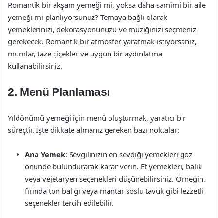
Romantik bir akşam yemeği mi, yoksa daha samimi bir aile
yemeği mi planlıyorsunuz? Temaya bağlı olarak
yemeklerinizi, dekorasyonunuzu ve müziğinizi seçmeniz
gerekecek. Romantik bir atmosfer yaratmak istiyorsanız,
mumlar, taze çiçekler ve uygun bir aydınlatma
kullanabilirsiniz.
2. Menü Planlaması
Yıldönümü yemeği için menü oluşturmak, yaratıcı bir
süreçtir. İşte dikkate almanız gereken bazı noktalar:
Ana Yemek
: Sevgilinizin en sevdiği yemekleri göz
önünde bulundurarak karar verin. Et yemekleri, balık
veya vejetaryen seçenekleri düşünebilirsiniz. Örneğin,
fırında ton balığı veya mantar soslu tavuk gibi lezzetli
seçenekler tercih edilebilir.