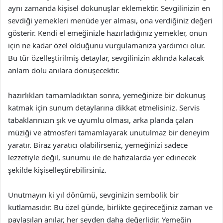
aynı zamanda kişisel dokunuşlar eklemektir. Sevgilinizin en
sevdiği yemekleri menüde yer alması, ona verdiğiniz değeri
gösterir. Kendi el emeğinizle hazırladığınız yemekler, onun
için ne kadar özel olduğunu vurgulamanıza yardımcı olur.
Bu tür özelleştirilmiş detaylar, sevgilinizin aklında kalacak
anlam dolu anılara dönüşecektir.
hazırlıkları tamamladıktan sonra, yemeğinize bir dokunuş
katmak için sunum detaylarına dikkat etmelisiniz. Servis
tabaklarınızın şık ve uyumlu olması, arka planda çalan
müziği ve atmosferi tamamlayarak unutulmaz bir deneyim
yaratır. Biraz yaratıcı olabilirseniz, yemeğinizi sadece
lezzetiyle değil, sunumu ile de hafızalarda yer edinecek
şekilde kişiselleştirebilirsiniz.
Unutmayın ki yıl dönümü, sevginizin sembolik bir
kutlamasıdır. Bu özel günde, birlikte geçireceğiniz zaman ve
paylaşılan anılar, her şeyden daha değerlidir. Yemeğin