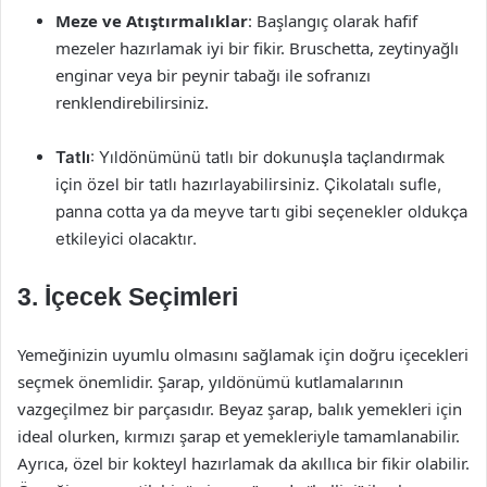
Meze ve Atıştırmalıklar
: Başlangıç olarak hafif
mezeler hazırlamak iyi bir fikir. Bruschetta, zeytinyağlı
enginar veya bir peynir tabağı ile sofranızı
renklendirebilirsiniz.
Tatlı
: Yıldönümünü tatlı bir dokunuşla taçlandırmak
için özel bir tatlı hazırlayabilirsiniz. Çikolatalı sufle,
panna cotta ya da meyve tartı gibi seçenekler oldukça
etkileyici olacaktır.
3. İçecek Seçimleri
Yemeğinizin uyumlu olmasını sağlamak için doğru içecekleri
seçmek önemlidir. Şarap, yıldönümü kutlamalarının
vazgeçilmez bir parçasıdır. Beyaz şarap, balık yemekleri için
ideal olurken, kırmızı şarap et yemekleriyle tamamlanabilir.
Ayrıca, özel bir kokteyl hazırlamak da akıllıca bir fikir olabilir.