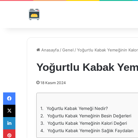
Anasayfa
/
Genel
/
Yoğurtlu Kabak Yemeğinin Kalor
Yoğurtlu Kabak Yem
18 Kasım 2024
Facebook
X
Yoğurtlu Kabak Yemeği Nedir?
Yoğurtlu Kabak Yemeğinin Besin Değerleri
LinkedIn
Yoğurtlu Kabak Yemeğinin Kalori Değeri
Pinterest
Yoğurtlu Kabak Yemeğinin Sağlık Faydaları