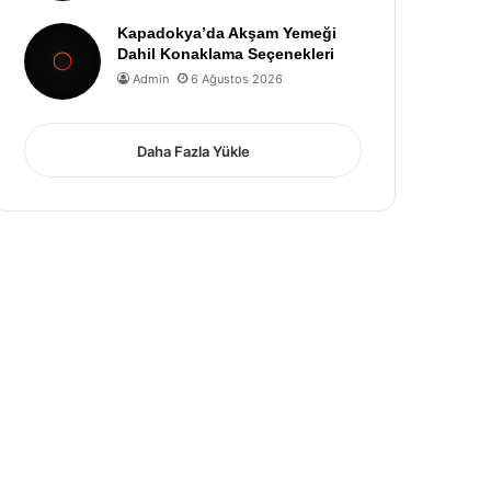
Kapadokya’da Akşam Yemeği
Dahil Konaklama Seçenekleri
Admin
6 Ağustos 2026
Daha Fazla Yükle