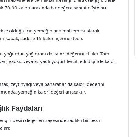
 70-90 kalori arasında bir değere sahiptir. İşte bu
 sebze olduğu için yemeğin ana malzemesi olarak
am kabak, sadece 15 kalori içermektedir.
 yoğurdun yağ oranı da kalori değerini etkiler. Tam
ken, yağsız veya az yağlı yoğurt tercih edildiğinde kalori
ak, zeytinyağı veya baharatlar da kalori değerini
umunda, yemeğin kalori değeri artacaktır.
lık Faydaları
engin besin değerleri sayesinde sağlıklı bir besin
aları: