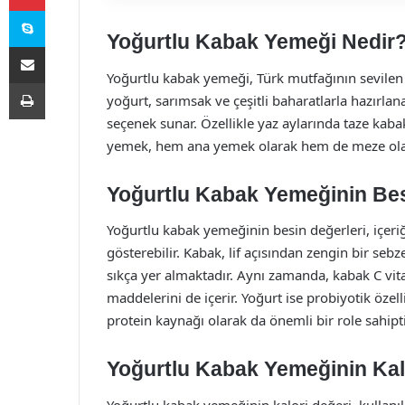
Skype
Yoğurtlu Kabak Yemeği Nedir
E-Posta ile paylaş
Yoğurtlu kabak yemeği, Türk mutfağının sevilen v
Yazdır
yoğurt, sarımsak ve çeşitli baharatlarla hazırla
seçenek sunar. Özellikle yaz aylarında taze kab
yemek, hem ana yemek olarak hem de meze olara
Yoğurtlu Kabak Yemeğinin Bes
Yoğurtlu kabak yemeğinin besin değerleri, içeri
gösterebilir. Kabak, lif açısından zengin bir sebz
sıkça yer almaktadır. Aynı zamanda, kabak C vit
maddelerini de içerir. Yoğurt ise probiyotik özel
protein kaynağı olarak da önemli bir role sahipti
Yoğurtlu Kabak Yemeğinin Kal
Yoğurtlu kabak yemeğinin kalori değeri, kullanı