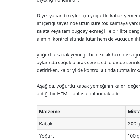
Diyet yapan bireyler için yoğurtlu kabak yemeğ
lif içeriği sayesinde uzun süre tok kalmaya yard
salata veya tam buğday ekmeği ile birlikte deng
alımını kontrol altında tutar hem de vücudun iht
yoğurtlu kabak yemeği, hem sıcak hem de soğuk o
aylarında soğuk olarak servis edildiğinde serinle
getirirken, kaloriyi de kontrol altında tutma imk
Aşağıda, yoğurtlu kabak yemeğinin kalori değeri
aldığı bir HTML tablosu bulunmaktadır:
Malzeme
Mikt
Kabak
200 
Yoğurt
100 