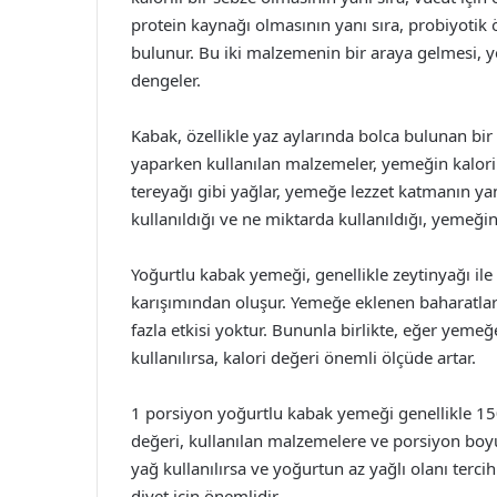
protein kaynağı olmasının yanı sıra, probiyotik ö
bulunur. Bu iki malzemenin bir araya gelmesi, ye
dengeler.
Kabak, özellikle yaz aylarında bolca bulunan bir
yaparken kullanılan malzemeler, yemeğin kalori 
tereyağı gibi yağlar, yemeğe lezzet katmanın yanı
kullanıldığı ve ne miktarda kullanıldığı, yemeği
Yoğurtlu kabak yemeği, genellikle zeytinyağı ile
karışımından oluşur. Yemeğe eklenen baharatlar v
fazla etkisi yoktur. Bununla birlikte, eğer yeme
kullanılırsa, kalori değeri önemli ölçüde artar.
1 porsiyon yoğurtlu kabak yemeği genellikle 150
değeri, kullanılan malzemelere ve porsiyon boyut
yağ kullanılırsa ve yoğurtun az yağlı olanı tercih 
diyet için önemlidir.