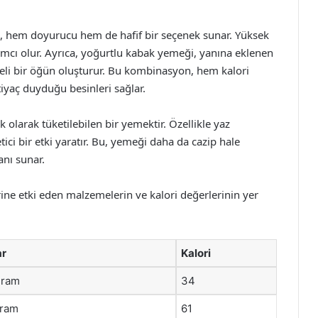
i, hem doyurucu hem de hafif bir seçenek sunar. Yüksek
ımcı olur. Ayrıca, yoğurtlu kabak yemeği, yanına eklenen
eli bir öğün oluşturur. Bu kombinasyon, hem kalori
iyaç duyduğu besinleri sağlar.
larak tüketilebilen bir yemektir. Özellikle yaz
tici bir etki yaratır. Bu, yemeği daha da cazip hale
anı sunar.
ne etki eden malzemelerin ve kalori değerlerinin yer
ar
Kalori
gram
34
gram
61