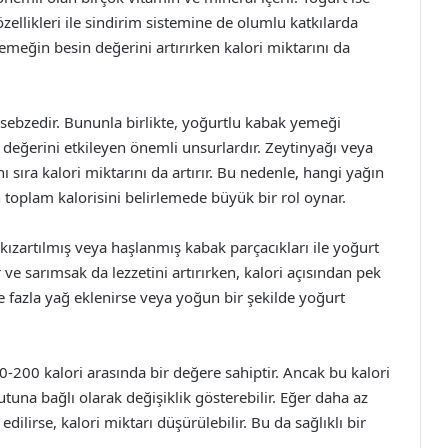
zellikleri ile sindirim sistemine de olumlu katkılarda
meğin besin değerini artırırken kalori miktarını da
 sebzedir. Bununla birlikte, yoğurtlu kabak yemeği
değerini etkileyen önemli unsurlardır. Zeytinyağı veya
 sıra kalori miktarını da artırır. Bu nedenle, hangi yağın
n toplam kalorisini belirlemede büyük bir rol oynar.
 kızartılmış veya haşlanmış kabak parçacıkları ile yoğurt
e sarımsak da lezzetini artırırken, kalori açısından pek
ğe fazla yağ eklenirse veya yoğun bir şekilde yoğurt
-200 kalori arasında bir değere sahiptir. Ancak bu kalori
una bağlı olarak değişiklik gösterebilir. Eğer daha az
edilirse, kalori miktarı düşürülebilir. Bu da sağlıklı bir