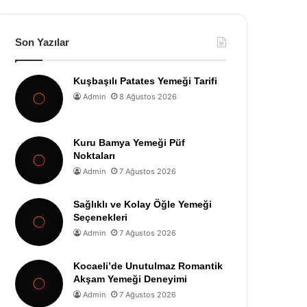
Son Yazılar
Kuşbaşılı Patates Yemeği Tarifi
Admin
8 Ağustos 2026
Kuru Bamya Yemeği Püf
Noktaları
Admin
7 Ağustos 2026
Sağlıklı ve Kolay Öğle Yemeği
Seçenekleri
Admin
7 Ağustos 2026
Kocaeli’de Unutulmaz Romantik
Akşam Yemeği Deneyimi
Admin
7 Ağustos 2026