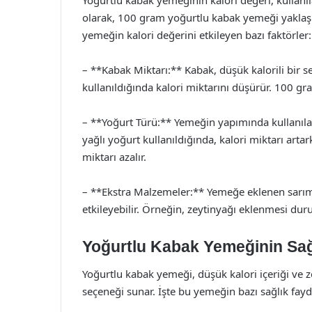
olarak, 100 gram yoğurtlu kabak yemeği yaklaşık
yemeğin kalori değerini etkileyen bazı faktörler:
– **Kabak Miktarı:** Kabak, düşük kalorili bir
kullanıldığında kalori miktarını düşürür. 100 gr
– **Yoğurt Türü:** Yemeğin yapımında kullanılan
yağlı yoğurt kullanıldığında, kalori miktarı artar
miktarı azalır.
– **Ekstra Malzemeler:** Yemeğe eklenen sarıms
etkileyebilir. Örneğin, zeytinyağı eklenmesi dur
Yoğurtlu Kabak Yemeğinin Sağ
Yoğurtlu kabak yemeği, düşük kalori içeriği ve z
seçeneği sunar. İşte bu yemeğin bazı sağlık fayd