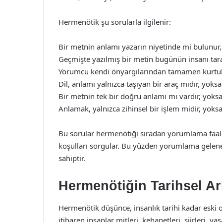
Hermenötik şu sorularla ilgilenir:
Bir metnin anlamı yazarın niyetinde mi bulunu
Geçmişte yazılmış bir metin bugünün insanı tara
Yorumcu kendi önyargılarından tamamen kurtula
Dil, anlamı yalnızca taşıyan bir araç mıdır, yok
Bir metnin tek bir doğru anlamı mı vardır, yoksa
Anlamak, yalnızca zihinsel bir işlem midir, yoksa 
Bu sorular hermenötiği sıradan yorumlama faal
koşulları sorgular. Bu yüzden yorumlama gelene
sahiptir.
Hermenötiğin Tarihsel Ar
Hermenötik düşünce, insanlık tarihi kadar eski 
itibaren insanlar mitleri, kehanetleri, şiirleri, y