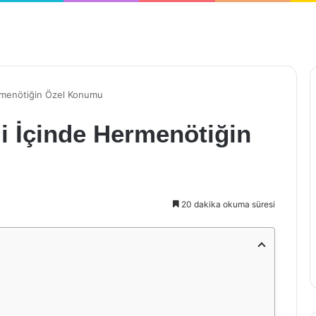
rmenötiğin Özel Konumu
 İçinde Hermenötiğin
20 dakika okuma süresi