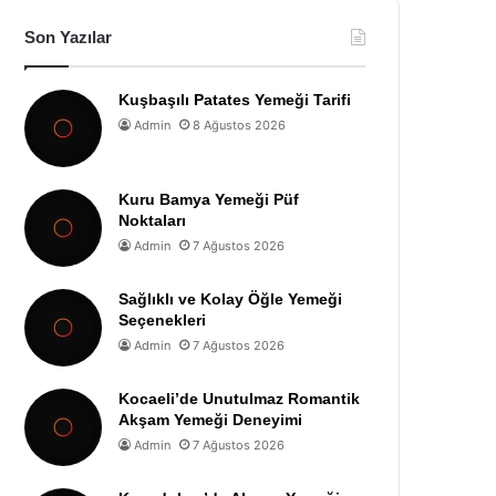
Son Yazılar
Kuşbaşılı Patates Yemeği Tarifi
Admin
8 Ağustos 2026
Kuru Bamya Yemeği Püf
Noktaları
Admin
7 Ağustos 2026
Sağlıklı ve Kolay Öğle Yemeği
Seçenekleri
Admin
7 Ağustos 2026
Kocaeli’de Unutulmaz Romantik
Akşam Yemeği Deneyimi
Admin
7 Ağustos 2026