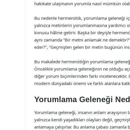
hakikate ulaşmanın yorumla nasıl mümkün olabil
Bu nedenle hermenötik, yorumlama geleneği içi
yalnızca metinlerin yorumlanmasına yardımcı 
konusu hâline getirir. Başka bir deyişle hermen
aynı zamanda “Bir metni anlamak ne demektir?”
eder?”, “Geçmişten gelen bir metin bugünün insan
Bu makalede hermenötiğin yorumlama geleneği i
Öncelikle yorumlama geleneğinin ne olduğu açık
diğer yorum biçimlerinden farkı incelenecektir
modern dünyadaki önemi ve farklı alanlara katkıs
Yorumlama Geleneği Ned
Yorumlama geleneği, insanın anlam arayışının tar
yalnızca kendi yaşadıkları olayları değil, geçmiş
anlamaya çalışırlar. Bu anlama çabası zamanla be