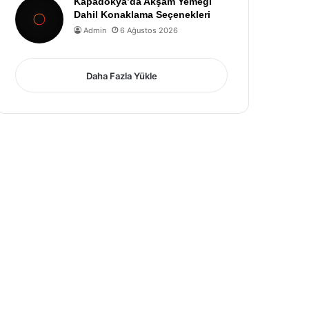
Kapadokya’da Akşam Yemeği
Dahil Konaklama Seçenekleri
Admin
6 Ağustos 2026
Daha Fazla Yükle