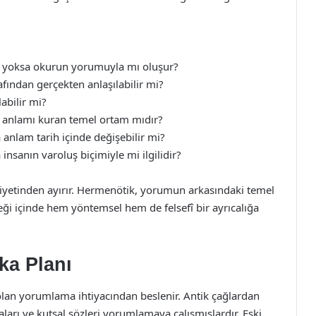
r, yoksa okurun yorumuyla mı oluşur?
fından gerçekten anlaşılabilir mi?
bilir mi?
sa anlamı kuran temel ortam mıdır?
 anlam tarih içinde değişebilir mi?
insanın varoluş biçimiyle mi ilgilidir?
iyetinden ayırır. Hermenötik, yorumun arkasındaki temel
ği içinde hem yöntemsel hem de felsefî bir ayrıcalığa
ka Planı
olan yorumlama ihtiyacından beslenir. Antik çağlardan
asaları ve kutsal sözleri yorumlamaya çalışmışlardır. Eski