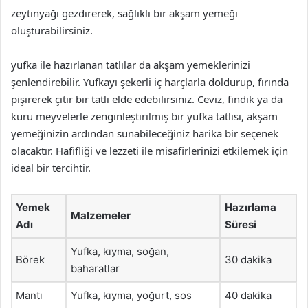
zeytinyağı gezdirerek, sağlıklı bir akşam yemeği
oluşturabilirsiniz.
yufka ile hazırlanan tatlılar da akşam yemeklerinizi
şenlendirebilir. Yufkayı şekerli iç harçlarla doldurup, fırında
pişirerek çıtır bir tatlı elde edebilirsiniz. Ceviz, fındık ya da
kuru meyvelerle zenginleştirilmiş bir yufka tatlısı, akşam
yemeğinizin ardından sunabileceğiniz harika bir seçenek
olacaktır. Hafifliği ve lezzeti ile misafirlerinizi etkilemek için
ideal bir tercihtir.
Yemek
Hazırlama
Malzemeler
Adı
Süresi
Yufka, kıyma, soğan,
Börek
30 dakika
baharatlar
Mantı
Yufka, kıyma, yoğurt, sos
40 dakika