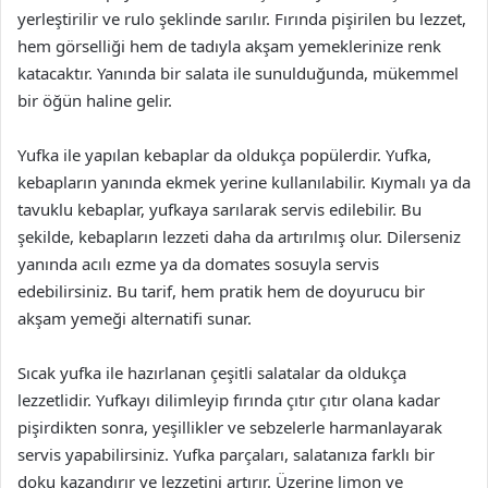
yerleştirilir ve rulo şeklinde sarılır. Fırında pişirilen bu lezzet,
hem görselliği hem de tadıyla akşam yemeklerinize renk
katacaktır. Yanında bir salata ile sunulduğunda, mükemmel
bir öğün haline gelir.
Yufka ile yapılan kebaplar da oldukça popülerdir. Yufka,
kebapların yanında ekmek yerine kullanılabilir. Kıymalı ya da
tavuklu kebaplar, yufkaya sarılarak servis edilebilir. Bu
şekilde, kebapların lezzeti daha da artırılmış olur. Dilerseniz
yanında acılı ezme ya da domates sosuyla servis
edebilirsiniz. Bu tarif, hem pratik hem de doyurucu bir
akşam yemeği alternatifi sunar.
Sıcak yufka ile hazırlanan çeşitli salatalar da oldukça
lezzetlidir. Yufkayı dilimleyip fırında çıtır çıtır olana kadar
pişirdikten sonra, yeşillikler ve sebzelerle harmanlayarak
servis yapabilirsiniz. Yufka parçaları, salatanıza farklı bir
doku kazandırır ve lezzetini artırır. Üzerine limon ve