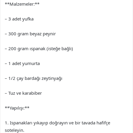
**Malzemeler:**
– 3 adet yufka
– 300 gram beyaz peynir
– 200 gram ıspanak (isteğe bağlı)
– 1 adet yumurta
– 1/2 çay bardağı zeytinyağı
– Tuz ve karabiber
**Yapılışı:**
1. Ispanakları yıkayıp doğrayın ve bir tavada hafifçe
soteleyin.