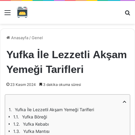
Menü
Ar
Anasayfa
/
Genel
Yufka İle Lezzetli Akşam
Yemeği Tarifleri
23 Kasım 2024
3 dakika okuma süresi
Yufka İle Lezzetli Akşam Yemeği Tarifleri
Yufka Böreği
Yufka Kebabı
Yufka Mantısı