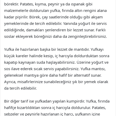
börektir. Patates, kıyma, peynir ya da ıspanak gibi
malzemelerle doldurulan yufka, fırında altın rengini alana
kadar pişirilir. Börek, çay saatlerinde olduğu gibi akşam
yemeklerinde de tercih edilebilir. Yanında yoğurt ile servis
edildiğinde, damakları şenlendiren bir lezzet sunar. Farklı
soslar ekleyerek böreğinizi daha da zenginleştirebilirsiniz.
Yufka ile hazırlanan başka bir lezzet de mantıdır. Yufkayı
küçük kareler halinde kesip, iç harcıyla doldurduktan sonra
kapatıp kaynayan suda haşlayabilirsiniz. Üzerine yoğurt ve
sos ilave ederek sıcak servis yapabilirsiniz. Yufka mantısı,
geleneksel mantıya göre daha hafif bir alternatif sunar.
Ayrıca, misafirlerinize sunabileceğiniz şık bir yemek olarak
da tercih edilebilir.
Bir diğer tarif ise yufkadan yapılan kumpirdir. Yufka, fırında
hafifçe kızartıldıktan sonra iç harcıyla doldurulur. Patates,
sebzeler ve peynirle hazırlanan iç harcı, yufkanın içine