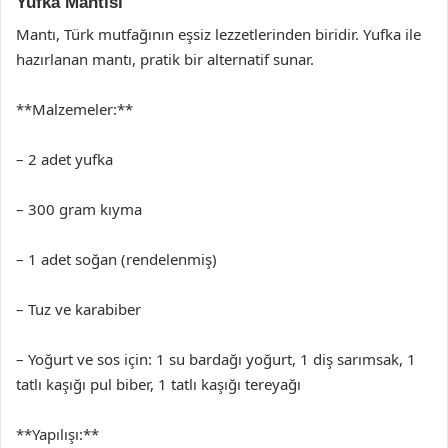
Yufka Mantısı
Mantı, Türk mutfağının eşsiz lezzetlerinden biridir. Yufka ile
hazırlanan mantı, pratik bir alternatif sunar.
**Malzemeler:**
– 2 adet yufka
– 300 gram kıyma
– 1 adet soğan (rendelenmiş)
– Tuz ve karabiber
– Yoğurt ve sos için: 1 su bardağı yoğurt, 1 diş sarımsak, 1
tatlı kaşığı pul biber, 1 tatlı kaşığı tereyağı
**Yapılışı:**