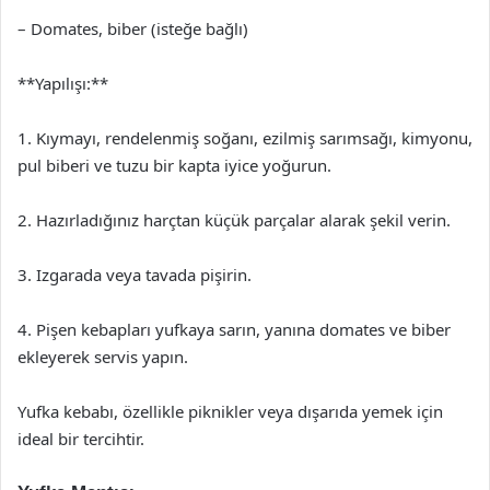
– Domates, biber (isteğe bağlı)
**Yapılışı:**
1. Kıymayı, rendelenmiş soğanı, ezilmiş sarımsağı, kimyonu,
pul biberi ve tuzu bir kapta iyice yoğurun.
2. Hazırladığınız harçtan küçük parçalar alarak şekil verin.
3. Izgarada veya tavada pişirin.
4. Pişen kebapları yufkaya sarın, yanına domates ve biber
ekleyerek servis yapın.
Yufka kebabı, özellikle piknikler veya dışarıda yemek için
ideal bir tercihtir.