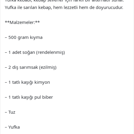
Yufka ile sarılan kebap, hem lezzetli hem de doyurucudur.
**Malzemeler:**
– 500 gram kıyma
– 1 adet soğan (rendelenmiş)
– 2 diş sarımsak (ezilmiş)
– 1 tatlı kaşığı kimyon
– 1 tatlı kaşığı pul biber
– Tuz
– Yufka