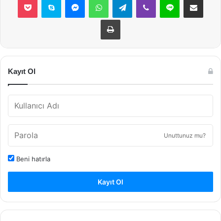
Yazdır
Kayıt Ol
Unuttunuz mu?
Beni hatırla
Kayıt Ol