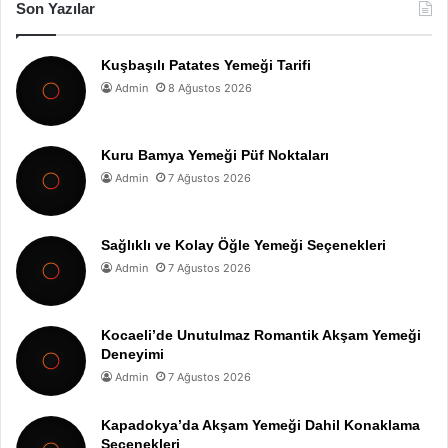
Son Yazılar
Kuşbaşılı Patates Yemeği Tarifi
Admin
8 Ağustos 2026
Kuru Bamya Yemeği Püf Noktaları
Admin
7 Ağustos 2026
Sağlıklı ve Kolay Öğle Yemeği Seçenekleri
Admin
7 Ağustos 2026
Kocaeli’de Unutulmaz Romantik Akşam Yemeği
Deneyimi
Admin
7 Ağustos 2026
Kapadokya’da Akşam Yemeği Dahil Konaklama
Seçenekleri