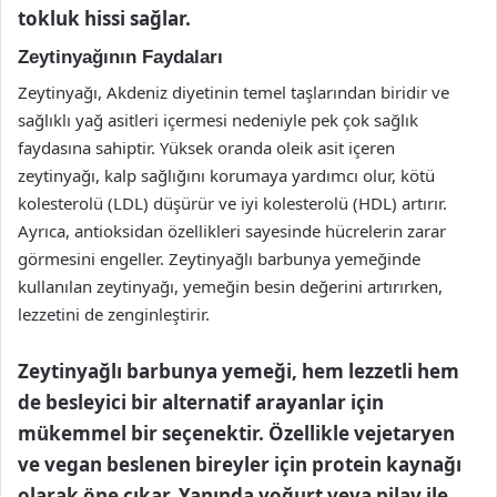
tokluk hissi sağlar.
Zeytinyağının Faydaları
Zeytinyağı, Akdeniz diyetinin temel taşlarından biridir ve
sağlıklı yağ asitleri içermesi nedeniyle pek çok sağlık
faydasına sahiptir. Yüksek oranda oleik asit içeren
zeytinyağı, kalp sağlığını korumaya yardımcı olur, kötü
kolesterolü (LDL) düşürür ve iyi kolesterolü (HDL) artırır.
Ayrıca, antioksidan özellikleri sayesinde hücrelerin zarar
görmesini engeller. Zeytinyağlı barbunya yemeğinde
kullanılan zeytinyağı, yemeğin besin değerini artırırken,
lezzetini de zenginleştirir.
Zeytinyağlı barbunya yemeği, hem lezzetli hem
de besleyici bir alternatif arayanlar için
mükemmel bir seçenektir. Özellikle vejetaryen
ve vegan beslenen bireyler için protein kaynağı
olarak öne çıkar. Yanında yoğurt veya pilav ile