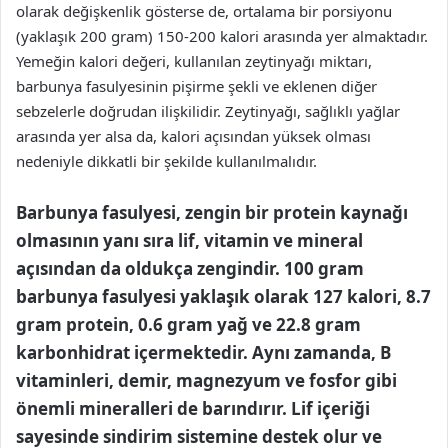
olarak değişkenlik gösterse de, ortalama bir porsiyonu
(yaklaşık 200 gram) 150-200 kalori arasında yer almaktadır.
Yemeğin kalori değeri, kullanılan zeytinyağı miktarı,
barbunya fasulyesinin pişirme şekli ve eklenen diğer
sebzelerle doğrudan ilişkilidir. Zeytinyağı, sağlıklı yağlar
arasında yer alsa da, kalori açısından yüksek olması
nedeniyle dikkatli bir şekilde kullanılmalıdır.
Barbunya fasulyesi, zengin bir protein kaynağı
olmasının yanı sıra lif, vitamin ve mineral
açısından da oldukça zengindir. 100 gram
barbunya fasulyesi yaklaşık olarak 127 kalori, 8.7
gram protein, 0.6 gram yağ ve 22.8 gram
karbonhidrat içermektedir. Aynı zamanda, B
vitaminleri, demir, magnezyum ve fosfor gibi
önemli mineralleri de barındırır. Lif içeriği
sayesinde sindirim sistemine destek olur ve