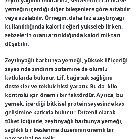
zeytinyağının miktarına, sebzelerin oranına ve
yemeğin içerdiği diğer bileşenlere göre artabilir
veya azalabilir. Örneğin, daha fazla zeytinyağı
kullanıldığında kalori değeri yükselebilirken,
sebzelerin oranı artırıldığında kalori miktarı
düşebilir.
Zeytinyağlı barbunya yemeği, yüksek lif içeriği
sayesinde sindirim sistemine de olumlu
katkılarda bulunur. Lif, bağırsak sağlığını
destekler ve tokluk hissi yaratır. Bu da, kilo
kontrolü için önemli bir faktördür. Ayrıca, bu
yemek, içerdiği bitkisel protein sayesinde kas
gelişimine katkıda bulunur. Düzenli olarak
tüketildiğinde, zeytinyağlı barbunya yemeği,
sağlıklı bir beslenme düzeninin önemli bir
parçası haline gelir.