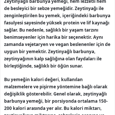
Zeytinyağlı barbunya yemeği, hem lezzetli hem
de besleyici bir sebze yemeğidir. Zeytinyağı ile
zenginleştirilen bu yemek, içeriğindeki barbunya
fasulyesi sayesinde yüksek protein ve lif kaynağı
sağlar. Bu nedenle, sağlıklı bir yaşam tarzını
benimseyenler için harika bir seçenektir. Aynı
zamanda vejetaryen ve vegan beslenenler için de
uygun bir yemektir. Zeytinyağlı barbunya,
zeytinyağının kalp sağlığına olan faydaları ile
birleştiğinde, sağlıklı bir öğün sunar.
Bu yemeğin kalori değeri, kullanılan
malzemelere ve pişirme yöntemine bağlı olarak
değişiklik gösterebilir. Genel olarak, zeytinyağlı
barbunya yemeği, bir porsiyonda ortalama 150-
200 kalori arasında yer alır. Bu kalori miktarı,