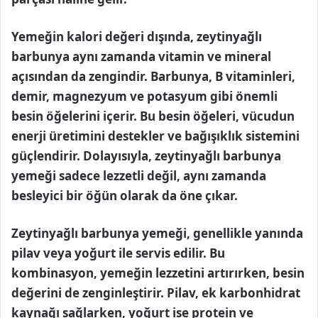
Yemeğin kalori değeri dışında, zeytinyağlı
barbunya aynı zamanda vitamin ve mineral
açısından da zengindir. Barbunya, B vitaminleri,
demir, magnezyum ve potasyum gibi önemli
besin öğelerini içerir. Bu besin öğeleri, vücudun
enerji üretimini destekler ve bağışıklık sistemini
güçlendirir. Dolayısıyla, zeytinyağlı barbunya
yemeği sadece lezzetli değil, aynı zamanda
besleyici bir öğün olarak da öne çıkar.
Zeytinyağlı barbunya yemeği, genellikle yanında
pilav veya yoğurt ile servis edilir. Bu
kombinasyon, yemeğin lezzetini artırırken, besin
değerini de zenginleştirir. Pilav, ek karbonhidrat
kaynağı sağlarken, yoğurt ise protein ve