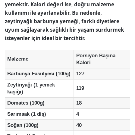
yemektir. Kalori değeri ise, doğru malzeme
kullanımı ile ayarlanabilir. Bu nedenle,
zeytinyağlı barbunya yemeği, farklı diyetlere
uyum sağlayarak sağlıklı bir yaşam sürdürmek
isteyenler için ideal bir tercihtir.
Porsiyon Başına
Malzeme
Kalori
Barbunya Fasulyesi (100g)
127
Zeytinyağı (1 yemek
119
kaşığı)
Domates (100g)
18
Sarımsak (1 diş)
4
Soğan (100g)
40