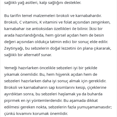
sağlıklı yağ asitleri, kalp sağlığını destekler.
Bu tarifin temel malzemeleri brokoli ve karnabahardır.
Brokoli, C vitamini, K vitamini ve folat açısından zenginken,
karnabahar ise antioksidan özellikleri ile bilinir. İkisi bir
arada hazırlandığında, hem görsel açıdan hem de besin
değeri açısından oldukça tatmin edici bir sonuç elde edilir.
Zeytinyağı, bu sebzelerin doğal lezzetini ön plana çıkararak,
sağlıklı bir alternatif sunar.
Yemeği hazırlarken öncelikle sebzeleri iyi bir şekilde
yıkamak önemlidir. Bu, hem hijyenik açıdan hem de
sebzeleri hazırlarken daha iyi sonuç almak için gereklidir.
Brokoli ve karnabaharın sap kısımlarını kesip, çiçeklerine
ayırdıktan sonra, bu sebzeleri haşlamak ya da buharda
pişirmek en iyi yöntemlerdendir. Bu aşamada dikkat
edilmesi gereken nokta, sebzelerin fazla yumuşamamasıdır;
çünkü kıvamını korumak önemlidir.