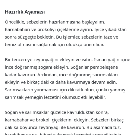
Hazırlık Aşaması
Öncelikle, sebzelerin hazırlanmasına başlayalım.
Karnabaharı ve brokoliyi çiçeklerine ayırın. İyice yıkadıktan
sonra süzgeçte bekletin. Bu işlemler, sebzelerin taze ve
temiz olmasını sağlamak için oldukça önemlidir.
Bir tencereye zeytinyağını ekleyin ve ısıtın. Isınan yağın içine
ince doğranmış soğanı ekleyin. Soğanlar pembeleşene
kadar kavurun. Ardından, ince doğranmış sarımsakları
ekleyin ve birkaç dakika daha kavurmaya devam edin.
Sarımsakların yanmaması için dikkatli olun, çünkü yanmış
sarımsak yemeğin lezzetini olumsuz etkileyebilir.
Soğan ve sarımsaklar güzelce kavrulduktan sonra,
karnabahar ve brokoli çiçeklerini ekleyin. Sebzeleri birkaç
dakika boyunca zeytinyağı ile kavurun. Bu aşamada tuz,
karabiber ve pul biberi ekleyerek lezzetini artırabilirsiniz.