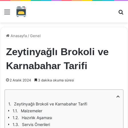
Menü
Ar
Anasayfa
/
Genel
Zeytinyağlı Brokoli ve
Karnabahar Tarifi
2 Aralık 2024
3 dakika okuma süresi
Zeytinyağlı Brokoli ve Karnabahar Tarifi
Malzemeler
Hazırlık Aşaması
Servis Önerileri