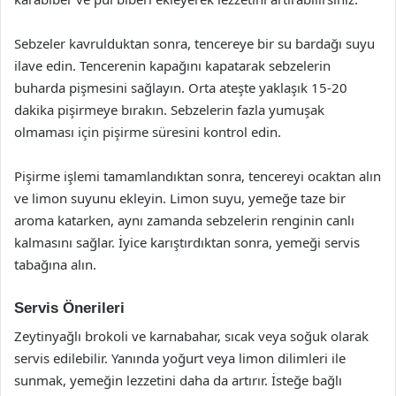
Sebzeler kavrulduktan sonra, tencereye bir su bardağı suyu
ilave edin. Tencerenin kapağını kapatarak sebzelerin
buharda pişmesini sağlayın. Orta ateşte yaklaşık 15-20
dakika pişirmeye bırakın. Sebzelerin fazla yumuşak
olmaması için pişirme süresini kontrol edin.
Pişirme işlemi tamamlandıktan sonra, tencereyi ocaktan alın
ve limon suyunu ekleyin. Limon suyu, yemeğe taze bir
aroma katarken, aynı zamanda sebzelerin renginin canlı
kalmasını sağlar. İyice karıştırdıktan sonra, yemeği servis
tabağına alın.
Servis Önerileri
Zeytinyağlı brokoli ve karnabahar, sıcak veya soğuk olarak
servis edilebilir. Yanında yoğurt veya limon dilimleri ile
sunmak, yemeğin lezzetini daha da artırır. İsteğe bağlı