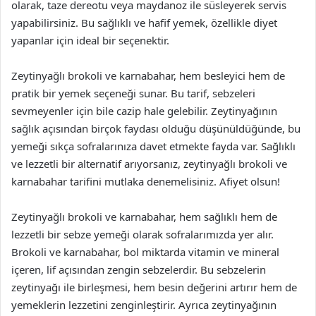
olarak, taze dereotu veya maydanoz ile süsleyerek servis
yapabilirsiniz. Bu sağlıklı ve hafif yemek, özellikle diyet
yapanlar için ideal bir seçenektir.
Zeytinyağlı brokoli ve karnabahar, hem besleyici hem de
pratik bir yemek seçeneği sunar. Bu tarif, sebzeleri
sevmeyenler için bile cazip hale gelebilir. Zeytinyağının
sağlık açısından birçok faydası olduğu düşünüldüğünde, bu
yemeği sıkça sofralarınıza davet etmekte fayda var. Sağlıklı
ve lezzetli bir alternatif arıyorsanız, zeytinyağlı brokoli ve
karnabahar tarifini mutlaka denemelisiniz. Afiyet olsun!
Zeytinyağlı brokoli ve karnabahar, hem sağlıklı hem de
lezzetli bir sebze yemeği olarak sofralarımızda yer alır.
Brokoli ve karnabahar, bol miktarda vitamin ve mineral
içeren, lif açısından zengin sebzelerdir. Bu sebzelerin
zeytinyağı ile birleşmesi, hem besin değerini artırır hem de
yemeklerin lezzetini zenginleştirir. Ayrıca zeytinyağının