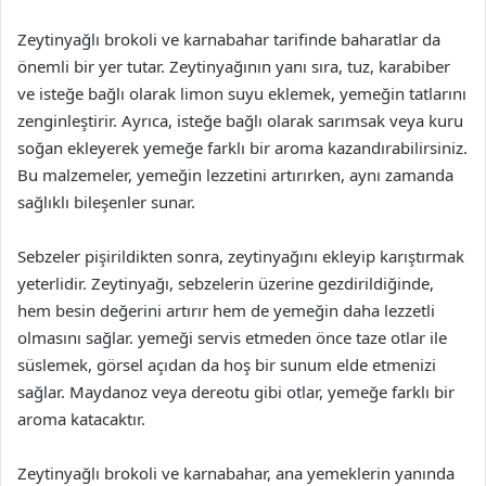
Zeytinyağlı brokoli ve karnabahar tarifinde baharatlar da
önemli bir yer tutar. Zeytinyağının yanı sıra, tuz, karabiber
ve isteğe bağlı olarak limon suyu eklemek, yemeğin tatlarını
zenginleştirir. Ayrıca, isteğe bağlı olarak sarımsak veya kuru
soğan ekleyerek yemeğe farklı bir aroma kazandırabilirsiniz.
Bu malzemeler, yemeğin lezzetini artırırken, aynı zamanda
sağlıklı bileşenler sunar.
Sebzeler pişirildikten sonra, zeytinyağını ekleyip karıştırmak
yeterlidir. Zeytinyağı, sebzelerin üzerine gezdirildiğinde,
hem besin değerini artırır hem de yemeğin daha lezzetli
olmasını sağlar. yemeği servis etmeden önce taze otlar ile
süslemek, görsel açıdan da hoş bir sunum elde etmenizi
sağlar. Maydanoz veya dereotu gibi otlar, yemeğe farklı bir
aroma katacaktır.
Zeytinyağlı brokoli ve karnabahar, ana yemeklerin yanında