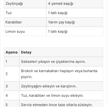
Zeytinyağı
4 yemek kaşığı
Tuz
1 tatlı kaşığı
Karabiber
Yarım çay kaşığı
Limon suyu
1 tatlı kaşığı
Aşama
Detay
1
Sebzeleri yıkayın ve çiçeklerine ayırın.
Brokoli ve karnabaharı haşlayın veya buharda
2
pişirin.
3
Zeytinyağını ekleyin ve karıştırın.
4
Tuz, karabiber ve limon suyu ekleyin.
5
Servis etmeden önce taze otlarla süsleyin.