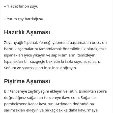
– 1 adet limon suyu
– Yarım çay bardağı su
Hazırlık Aşaması
Zeytinyağlı Ispanak Yemeği yapımına başlamadan önce, ön
hazırlık aşamalarını tamamlamak önemlidir. İlk olarak, taze
ıspanakları iyice yıkayın ve sap kısımlarını temizleyin.
Ispanakları bir süzgeçte bekletin ki fazla suyu süzülsün.
Soğanı ve sarımsakları ince ince doğrayın.
Pişirme Aşaması
Bir tencereye zeytinyağını ekleyin ve ısıtın. Isındıktan sonra
doğradığınız soğanları tencereye ilave edin. Soğanlar
pembeleşene kadar kavurun. Ardından doğradığınız
sarımsakları ekleyin ve birkaç dakika daha kavurmaya