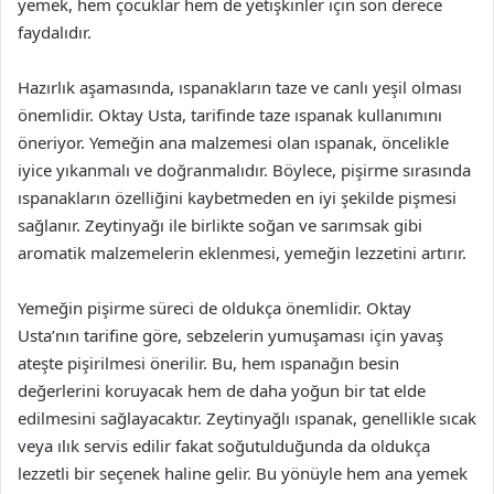
yemek, hem çocuklar hem de yetişkinler için son derece
faydalıdır.
Hazırlık aşamasında, ıspanakların taze ve canlı yeşil olması
önemlidir. Oktay Usta, tarifinde taze ıspanak kullanımını
öneriyor. Yemeğin ana malzemesi olan ıspanak, öncelikle
iyice yıkanmalı ve doğranmalıdır. Böylece, pişirme sırasında
ıspanakların özelliğini kaybetmeden en iyi şekilde pişmesi
sağlanır. Zeytinyağı ile birlikte soğan ve sarımsak gibi
aromatik malzemelerin eklenmesi, yemeğin lezzetini artırır.
Yemeğin pişirme süreci de oldukça önemlidir. Oktay
Usta’nın tarifine göre, sebzelerin yumuşaması için yavaş
ateşte pişirilmesi önerilir. Bu, hem ıspanağın besin
değerlerini koruyacak hem de daha yoğun bir tat elde
edilmesini sağlayacaktır. Zeytinyağlı ıspanak, genellikle sıcak
veya ılık servis edilir fakat soğutulduğunda da oldukça
lezzetli bir seçenek haline gelir. Bu yönüyle hem ana yemek