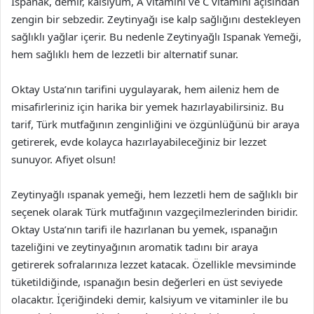
Ispanak, demir, kalsiyum, A vitamini ve C vitamini açısından
zengin bir sebzedir. Zeytinyağı ise kalp sağlığını destekleyen
sağlıklı yağlar içerir. Bu nedenle Zeytinyağlı Ispanak Yemeği,
hem sağlıklı hem de lezzetli bir alternatif sunar.
Oktay Usta’nın tarifini uygulayarak, hem aileniz hem de
misafirleriniz için harika bir yemek hazırlayabilirsiniz. Bu
tarif, Türk mutfağının zenginliğini ve özgünlüğünü bir araya
getirerek, evde kolayca hazırlayabileceğiniz bir lezzet
sunuyor. Afiyet olsun!
Zeytinyağlı ıspanak yemeği, hem lezzetli hem de sağlıklı bir
seçenek olarak Türk mutfağının vazgeçilmezlerinden biridir.
Oktay Usta’nın tarifi ile hazırlanan bu yemek, ıspanağın
tazeliğini ve zeytinyağının aromatik tadını bir araya
getirerek sofralarınıza lezzet katacak. Özellikle mevsiminde
tüketildiğinde, ıspanağın besin değerleri en üst seviyede
olacaktır. İçeriğindeki demir, kalsiyum ve vitaminler ile bu