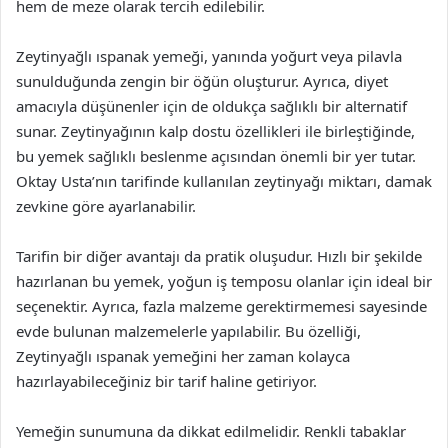
hem de meze olarak tercih edilebilir.
Zeytinyağlı ıspanak yemeği, yanında yoğurt veya pilavla
sunulduğunda zengin bir öğün oluşturur. Ayrıca, diyet
amacıyla düşünenler için de oldukça sağlıklı bir alternatif
sunar. Zeytinyağının kalp dostu özellikleri ile birleştiğinde,
bu yemek sağlıklı beslenme açısından önemli bir yer tutar.
Oktay Usta’nın tarifinde kullanılan zeytinyağı miktarı, damak
zevkine göre ayarlanabilir.
Tarifin bir diğer avantajı da pratik oluşudur. Hızlı bir şekilde
hazırlanan bu yemek, yoğun iş temposu olanlar için ideal bir
seçenektir. Ayrıca, fazla malzeme gerektirmemesi sayesinde
evde bulunan malzemelerle yapılabilir. Bu özelliği,
Zeytinyağlı ıspanak yemeğini her zaman kolayca
hazırlayabileceğiniz bir tarif haline getiriyor.
Yemeğin sunumuna da dikkat edilmelidir. Renkli tabaklar