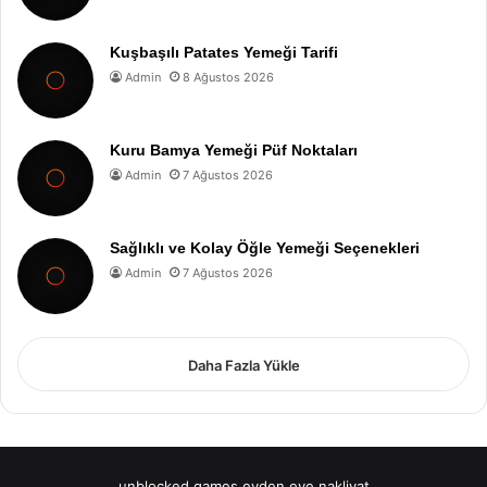
Kuşbaşılı Patates Yemeği Tarifi
Admin
8 Ağustos 2026
Kuru Bamya Yemeği Püf Noktaları
Admin
7 Ağustos 2026
Sağlıklı ve Kolay Öğle Yemeği Seçenekleri
Admin
7 Ağustos 2026
Daha Fazla Yükle
unblocked games
evden eve nakliyat