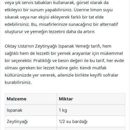
veya şık servis tabakları kullanarak, görsel olarak da
etkileyici bir sunum yapabilirsiniz. Üzerine limon suyu
sıkarak veya nar ekşisi ekleyerek farklı bir tat elde
edebilirsiniz. Bu, misafirlerinize sunacağınız bir alternatif
oluşturur ve yemeğin lezzetini daha da artırır.
Oktay Usta’nın Zeytinyağlı Ispanak Yemeği tarifi, hem
sağlıklı hem de lezzetli bir yemek arayanlar için mükemmel
bir seçenektir. Pratikliği ve besin değeri ile bu tarif, her evde
olması gereken bir lezzet haline gelir. Kendi mutfak
kültürünüzde yer vererek, ailenizle birlikte keyifli sofralar
kurabilirsiniz.
Malzeme
Miktar
Ispanak
1 kg
Zeytinyağı
1/2 su bardağı