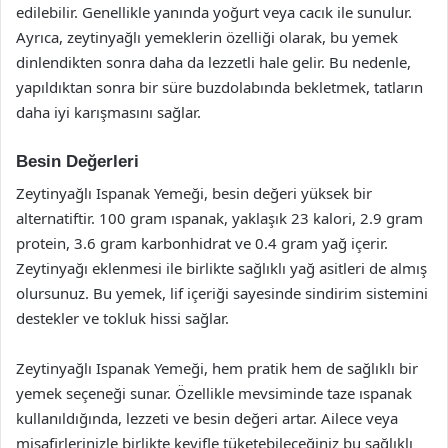
edilebilir. Genellikle yanında yoğurt veya cacık ile sunulur.
Ayrıca, zeytinyağlı yemeklerin özelliği olarak, bu yemek
dinlendikten sonra daha da lezzetli hale gelir. Bu nedenle,
yapıldıktan sonra bir süre buzdolabında bekletmek, tatların
daha iyi karışmasını sağlar.
Besin Değerleri
Zeytinyağlı Ispanak Yemeği, besin değeri yüksek bir
alternatiftir. 100 gram ıspanak, yaklaşık 23 kalori, 2.9 gram
protein, 3.6 gram karbonhidrat ve 0.4 gram yağ içerir.
Zeytinyağı eklenmesi ile birlikte sağlıklı yağ asitleri de almış
olursunuz. Bu yemek, lif içeriği sayesinde sindirim sistemini
destekler ve tokluk hissi sağlar.
Zeytinyağlı Ispanak Yemeği, hem pratik hem de sağlıklı bir
yemek seçeneği sunar. Özellikle mevsiminde taze ıspanak
kullanıldığında, lezzeti ve besin değeri artar. Ailece veya
misafirlerinizle birlikte keyifle tüketebileceğiniz bu sağlıklı