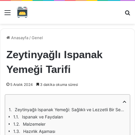
Menü
Ar
Anasayfa
/
Genel
Zeytinyağlı Ispanak
Yemeği Tarifi
5 Aralık 2024
3 dakika okuma süresi
Zeytinyağlı Ispanak Yemeği: Sağlıklı ve Lezzetli Bir Seçenek
Ispanak ve Faydaları
Malzemeler
Hazırlık Aşaması