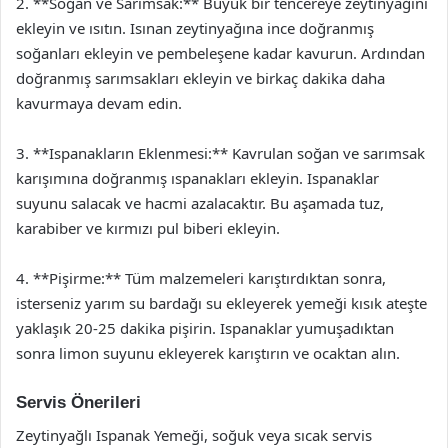
2. **Soğan ve Sarımsak:** Büyük bir tencereye zeytinyağını
ekleyin ve ısıtın. Isınan zeytinyağına ince doğranmış
soğanları ekleyin ve pembeleşene kadar kavurun. Ardından
doğranmış sarımsakları ekleyin ve birkaç dakika daha
kavurmaya devam edin.
3. **Ispanakların Eklenmesi:** Kavrulan soğan ve sarımsak
karışımına doğranmış ıspanakları ekleyin. Ispanaklar
suyunu salacak ve hacmi azalacaktır. Bu aşamada tuz,
karabiber ve kırmızı pul biberi ekleyin.
4. **Pişirme:** Tüm malzemeleri karıştırdıktan sonra,
isterseniz yarım su bardağı su ekleyerek yemeği kısık ateşte
yaklaşık 20-25 dakika pişirin. Ispanaklar yumuşadıktan
sonra limon suyunu ekleyerek karıştırın ve ocaktan alın.
Servis Önerileri
Zeytinyağlı Ispanak Yemeği, soğuk veya sıcak servis