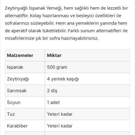
Zeytinyağlı Ispanak Yemeği, hem sağlıklı hem de lezzetli bir
alternatiftir. Kolay hazırlanması ve besleyici özellikleri ile
sofralarınızı süsleyebilir. Hem ana yemeklerin yanında hem
de aperatif olarak tüketilebilir. Farklı sunum alternatifleri ile
misafirlerinize şık bir sofra hazırlayabilirsiniz.
Malzemeler
Miktar
Ispanak
500 gram
Zeytinyağı
4 yemek kaşığı
Sarımsak
2 diş
Soyun
1 adet
Tuz
Yeteri kadar
Karabiber
Yeteri kadar