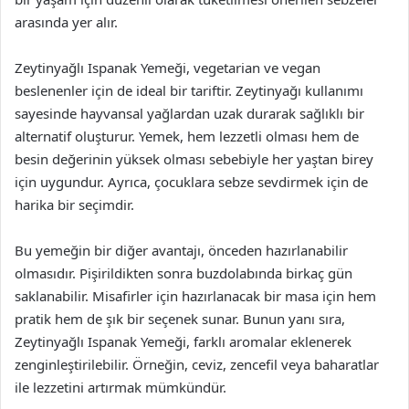
arasında yer alır.
Zeytinyağlı Ispanak Yemeği, vegetarian ve vegan
beslenenler için de ideal bir tariftir. Zeytinyağı kullanımı
sayesinde hayvansal yağlardan uzak durarak sağlıklı bir
alternatif oluşturur. Yemek, hem lezzetli olması hem de
besin değerinin yüksek olması sebebiyle her yaştan birey
için uygundur. Ayrıca, çocuklara sebze sevdirmek için de
harika bir seçimdir.
Bu yemeğin bir diğer avantajı, önceden hazırlanabilir
olmasıdır. Pişirildikten sonra buzdolabında birkaç gün
saklanabilir. Misafirler için hazırlanacak bir masa için hem
pratik hem de şık bir seçenek sunar. Bunun yanı sıra,
Zeytinyağlı Ispanak Yemeği, farklı aromalar eklenerek
zenginleştirilebilir. Örneğin, ceviz, zencefil veya baharatlar
ile lezzetini artırmak mümkündür.