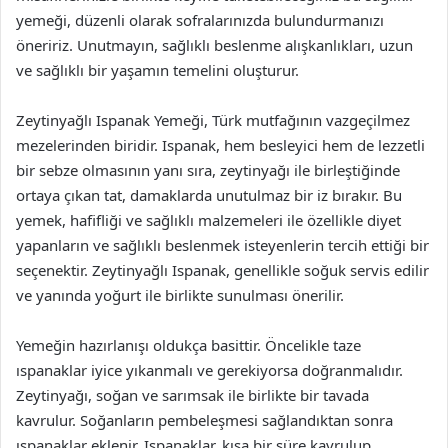
yemeği, düzenli olarak sofralarınızda bulundurmanızı
öneririz. Unutmayın, sağlıklı beslenme alışkanlıkları, uzun
ve sağlıklı bir yaşamın temelini oluşturur.
Zeytinyağlı Ispanak Yemeği, Türk mutfağının vazgeçilmez
mezelerinden biridir. Ispanak, hem besleyici hem de lezzetli
bir sebze olmasının yanı sıra, zeytinyağı ile birleştiğinde
ortaya çıkan tat, damaklarda unutulmaz bir iz bırakır. Bu
yemek, hafifliği ve sağlıklı malzemeleri ile özellikle diyet
yapanların ve sağlıklı beslenmek isteyenlerin tercih ettiği bir
seçenektir. Zeytinyağlı Ispanak, genellikle soğuk servis edilir
ve yanında yoğurt ile birlikte sunulması önerilir.
Yemeğin hazırlanışı oldukça basittir. Öncelikle taze
ıspanaklar iyice yıkanmalı ve gerekiyorsa doğranmalıdır.
Zeytinyağı, soğan ve sarımsak ile birlikte bir tavada
kavrulur. Soğanların pembeleşmesi sağlandıktan sonra
ıspanaklar eklenir. Ispanaklar, kısa bir süre kavrulup