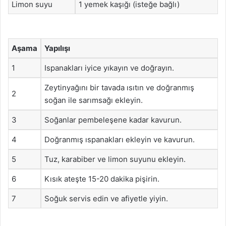
Limon suyu
1 yemek kaşığı (isteğe bağlı)
Aşama
Yapılışı
1
Ispanakları iyice yıkayın ve doğrayın.
Zeytinyağını bir tavada ısıtın ve doğranmış
2
soğan ile sarımsağı ekleyin.
3
Soğanlar pembeleşene kadar kavurun.
4
Doğranmış ıspanakları ekleyin ve kavurun.
5
Tuz, karabiber ve limon suyunu ekleyin.
6
Kısık ateşte 15-20 dakika pişirin.
7
Soğuk servis edin ve afiyetle yiyin.