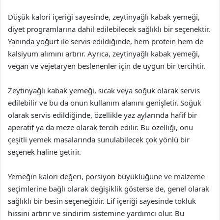
Düşük kalori içeriği sayesinde, zeytinyağlı kabak yemeği,
diyet programlarına dahil edilebilecek sağlıklı bir seçenektir.
Yanında yoğurt ile servis edildiğinde, hem protein hem de
kalsiyum alımını artırır. Ayrıca, zeytinyağlı kabak yemeği,
vegan ve vejetaryen beslenenler için de uygun bir tercihtir.
Zeytinyağlı kabak yemeği, sıcak veya soğuk olarak servis
edilebilir ve bu da onun kullanım alanını genişletir. Soğuk
olarak servis edildiğinde, özellikle yaz aylarında hafif bir
aperatif ya da meze olarak tercih edilir. Bu özelliği, onu
çeşitli yemek masalarında sunulabilecek çok yönlü bir
seçenek haline getirir.
Yemeğin kalori değeri, porsiyon büyüklüğüne ve malzeme
seçimlerine bağlı olarak değişiklik gösterse de, genel olarak
sağlıklı bir besin seçeneğidir. Lif içeriği sayesinde tokluk
hissini artırır ve sindirim sistemine yardımcı olur. Bu