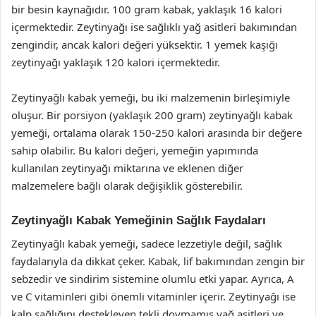
bir besin kaynağıdır. 100 gram kabak, yaklaşık 16 kalori
içermektedir. Zeytinyağı ise sağlıklı yağ asitleri bakımından
zengindir, ancak kalori değeri yüksektir. 1 yemek kaşığı
zeytinyağı yaklaşık 120 kalori içermektedir.
Zeytinyağlı kabak yemeği, bu iki malzemenin birleşimiyle
oluşur. Bir porsiyon (yaklaşık 200 gram) zeytinyağlı kabak
yemeği, ortalama olarak 150-250 kalori arasında bir değere
sahip olabilir. Bu kalori değeri, yemeğin yapımında
kullanılan zeytinyağı miktarına ve eklenen diğer
malzemelere bağlı olarak değişiklik gösterebilir.
Zeytinyağlı Kabak Yemeğinin Sağlık Faydaları
Zeytinyağlı kabak yemeği, sadece lezzetiyle değil, sağlık
faydalarıyla da dikkat çeker. Kabak, lif bakımından zengin bir
sebzedir ve sindirim sistemine olumlu etki yapar. Ayrıca, A
ve C vitaminleri gibi önemli vitaminler içerir. Zeytinyağı ise
kalp sağlığını destekleyen tekli doymamış yağ asitleri ve