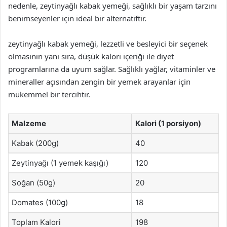
nedenle, zeytinyağlı kabak yemeği, sağlıklı bir yaşam tarzını
benimseyenler için ideal bir alternatiftir.
zeytinyağlı kabak yemeği, lezzetli ve besleyici bir seçenek
olmasının yanı sıra, düşük kalori içeriği ile diyet
programlarına da uyum sağlar. Sağlıklı yağlar, vitaminler ve
mineraller açısından zengin bir yemek arayanlar için
mükemmel bir tercihtir.
Malzeme
Kalori (1 porsiyon)
Kabak (200g)
40
Zeytinyağı (1 yemek kaşığı)
120
Soğan (50g)
20
Domates (100g)
18
Toplam Kalori
198