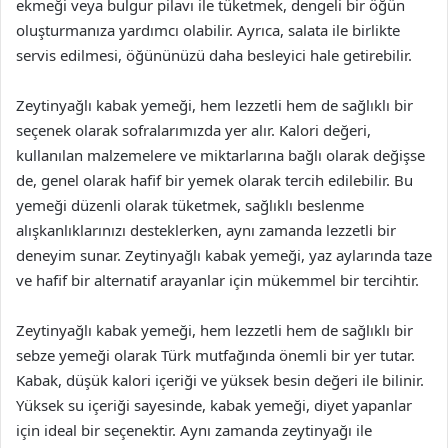
ekmeği veya bulgur pilavı ile tüketmek, dengeli bir öğün
oluşturmanıza yardımcı olabilir. Ayrıca, salata ile birlikte
servis edilmesi, öğününüzü daha besleyici hale getirebilir.
Zeytinyağlı kabak yemeği, hem lezzetli hem de sağlıklı bir
seçenek olarak sofralarımızda yer alır. Kalori değeri,
kullanılan malzemelere ve miktarlarına bağlı olarak değişse
de, genel olarak hafif bir yemek olarak tercih edilebilir. Bu
yemeği düzenli olarak tüketmek, sağlıklı beslenme
alışkanlıklarınızı desteklerken, aynı zamanda lezzetli bir
deneyim sunar. Zeytinyağlı kabak yemeği, yaz aylarında taze
ve hafif bir alternatif arayanlar için mükemmel bir tercihtir.
Zeytinyağlı kabak yemeği, hem lezzetli hem de sağlıklı bir
sebze yemeği olarak Türk mutfağında önemli bir yer tutar.
Kabak, düşük kalori içeriği ve yüksek besin değeri ile bilinir.
Yüksek su içeriği sayesinde, kabak yemeği, diyet yapanlar
için ideal bir seçenektir. Aynı zamanda zeytinyağı ile