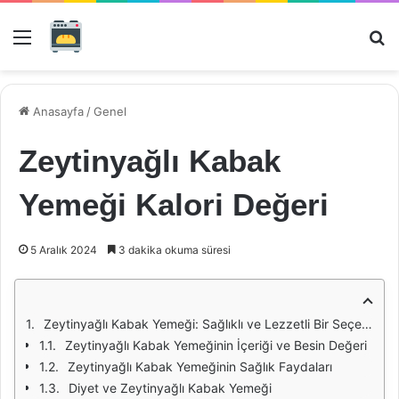
Menü
Ar
Anasayfa
/
Genel
Zeytinyağlı Kabak
Yemeği Kalori Değeri
5 Aralık 2024
3 dakika okuma süresi
Zeytinyağlı Kabak Yemeği: Sağlıklı ve Lezzetli Bir Seçenek
Zeytinyağlı Kabak Yemeğinin İçeriği ve Besin Değeri
Zeytinyağlı Kabak Yemeğinin Sağlık Faydaları
Diyet ve Zeytinyağlı Kabak Yemeği