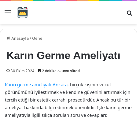
Menü
Ar
Anasayfa
/
Genel
Karın Germe Ameliyatı
30 Ekim 2024
2 dakika okuma süresi
Karın germe ameliyatı Ankara
, birçok kişinin vücut
görünümünü iyileştirmek ve kendine güvenini artırmak için
tercih ettiği bir estetik cerrahi prosedürdür. Ancak bu tür bir
ameliyat hakkında bilgi edinmek önemlidir. İşte karın germe
ameliyatıyla ilgili sıkça sorulan soru ve cevapları: