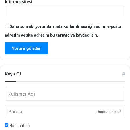
İnternet sitesi
Daha sonraki yorumlarımda kullanılması için adım, e-posta
adresim ve site adresim bu tarayıcıya kaydedilsin.
Kayıt Ol
Unuttunuz mu?
Beni hatırla